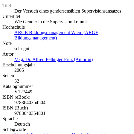
Titel
Der Versuch eines gendersensiblen Supervisionsansatzes
Untertitel
Wie Gender in die Supervision kommt
Hochschule
ARGE Bildungsmanagement Wien (ARGE
Bildungsmanagement)
Note
sehr gut
Autor
Mag. Dr. Alfred Fellinger-Fritz (Autor:in)
Erscheinungsjahr
2005
Seiten
32
Katalognummer
V127449
ISBN (eBook)
9783640354504
ISBN (Buch)
9783640354801
Sprache
Deutsch
Schlagworte