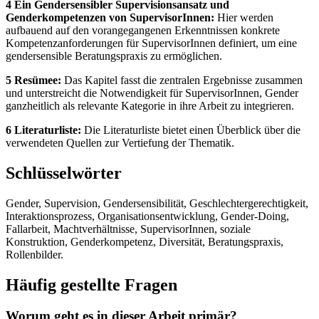
4 Ein Gendersensibler Supervisionsansatz und
Genderkompetenzen von SupervisorInnen:
Hier werden
aufbauend auf den vorangegangenen Erkenntnissen konkrete
Kompetenzanforderungen für SupervisorInnen definiert, um eine
gendersensible Beratungspraxis zu ermöglichen.
5 Resümee:
Das Kapitel fasst die zentralen Ergebnisse zusammen
und unterstreicht die Notwendigkeit für SupervisorInnen, Gender
ganzheitlich als relevante Kategorie in ihre Arbeit zu integrieren.
6 Literaturliste:
Die Literaturliste bietet einen Überblick über die
verwendeten Quellen zur Vertiefung der Thematik.
Schlüsselwörter
Gender, Supervision, Gendersensibilität, Geschlechtergerechtigkeit,
Interaktionsprozess, Organisationsentwicklung, Gender-Doing,
Fallarbeit, Machtverhältnisse, SupervisorInnen, soziale
Konstruktion, Genderkompetenz, Diversität, Beratungspraxis,
Rollenbilder.
Häufig gestellte Fragen
Worum geht es in dieser Arbeit primär?