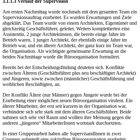
3.1.1.3 Verlauf der Supervision
Am ersten Nachmittag wurde nochmals mit dem gesamten Team ein
Supervisionsauftrag erarbeitet. Es wurden Erwartungen und Ziele
abgeklärt. Das Team wurde von einem Architekten, Eigentümer und
gleichzeitig Geschäftsführer, geleitet. Weiters komplettierten eine
Assistentin, 2 junge Architektinnen, die bereits einige Jahre im
Betrieb waren, 1 junger Architekt, der ebenfalls einige Jahre im
Betrieb war, und ein älterer Architekt, der ganz kurz im Team war,
die Organisation. Als wichtigste gemeinsame Erwartung an die
beiden Nachmittage wurde die Büroorganisation formuliert.
Bereits bei der Entscheidungsfindung deuteten sich. Konflikte
zwischen Älteren (Geschäftsführer plus neu beschäftigter Architekt)
und Jüngeren, sowie zwischen (männlicher) Geschäftsführung und
weiblichen Beschäftigten, an.
Der Konflikt Ältere (nur Männer) gegen Jüngere wurde bei der
Erarbeitung einer möglichen neuen Büroorganisation virulent. Ein
älterer Mitarbeiter, der erst seit kurzem in der Organisation war,
verbündete sich sehr stark mit dem älteren Geschäftsführer. Beide
nahmen sich sehr viel Raum und wollten ihre Meinung gegen die
anderen „jüngeren“ MitarbeiterInnen wortstark durchsetzten.
In einer Gruppenarbeit haben alle SupervisandInnen in zwei
Gruppen aufgeteilt eine zukünftige Büroorganisation erarbeitet.