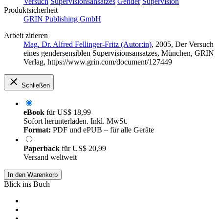
Versuch
Supervisionsansatzes
Gender
Supervision
Produktsicherheit
GRIN Publishing GmbH
Arbeit zitieren
Mag. Dr. Alfred Fellinger-Fritz (Autor:in)
, 2005, Der Versuch
eines gendersensiblen Supervisionsansatzes, München, GRIN
Verlag, https://www.grin.com/document/127449
Schließen
eBook
für
US$ 18,99
Sofort herunterladen. Inkl. MwSt.
Format:
PDF und ePUB – für alle Geräte
Paperback
für
US$ 20,99
Versand weltweit
In den Warenkorb
Blick ins Buch