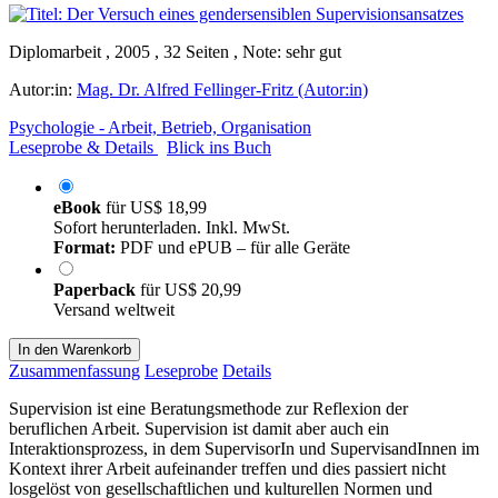
Diplomarbeit , 2005 , 32 Seiten , Note: sehr gut
Autor:in:
Mag. Dr. Alfred Fellinger-Fritz (Autor:in)
Psychologie - Arbeit, Betrieb, Organisation
Leseprobe & Details
Blick ins Buch
eBook
für
US$ 18,99
Sofort herunterladen. Inkl. MwSt.
Format:
PDF und ePUB – für alle Geräte
Paperback
für
US$ 20,99
Versand weltweit
In den Warenkorb
Zusammenfassung
Leseprobe
Details
Supervision ist eine Beratungsmethode zur Reflexion der
beruflichen Arbeit. Supervision ist damit aber auch ein
Interaktionsprozess, in dem SupervisorIn und SupervisandInnen im
Kontext ihrer Arbeit aufeinander treffen und dies passiert nicht
losgelöst von gesellschaftlichen und kulturellen Normen und