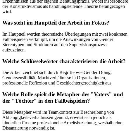
Erkenntnissen aus der eigenen Beratungspraxis, wobei insbesondere
der Konstruktivismus als handlungsleitende Theorie herangezogen
wird.
Was steht im Hauptteil der Arbeit im Fokus?
Im Hauptteil werden theoretische Überlegungen mit zwei konkreten
Fallbeispielen verknüpft, um die Auswirkungen von Gender-
Stereotypen und Strukturen auf den Supervisionsprozess
aufzuzeigen.
Welche Schlüsselwörter charakterisieren die Arbeit?
Die Arbeit zeichnet sich durch Begriffe wie Gender-Doing,
Gendersensibilität, Machtverhältnisse in Organisationen,
professionelle Reflexion und Geschlechtergerechtigkeit aus.
Welche Rolle spielt die Metapher des "Vaters" und
der "Töchter" in den Fallbeispielen?
Diese Metapher wird im Teamkontext zur Beschreibung von
Abhängigkeitsverhältnissen genutzt, erweist sich jedoch als
hinderlich für eine professionelle Arbeitsbeziehung, weshalb eine
Distanzierung notwendig ist.