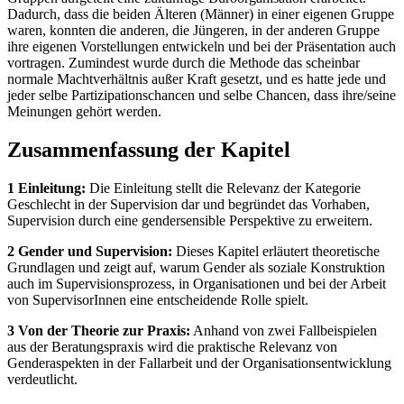
Dadurch, dass die beiden Älteren (Männer) in einer eigenen Gruppe
waren, konnten die anderen, die Jüngeren, in der anderen Gruppe
ihre eigenen Vorstellungen entwickeln und bei der Präsentation auch
vortragen. Zumindest wurde durch die Methode das scheinbar
normale Machtverhältnis außer Kraft gesetzt, und es hatte jede und
jeder selbe Partizipationschancen und selbe Chancen, dass ihre/seine
Meinungen gehört werden.
Zusammenfassung der Kapitel
1 Einleitung:
Die Einleitung stellt die Relevanz der Kategorie
Geschlecht in der Supervision dar und begründet das Vorhaben,
Supervision durch eine gendersensible Perspektive zu erweitern.
2 Gender und Supervision:
Dieses Kapitel erläutert theoretische
Grundlagen und zeigt auf, warum Gender als soziale Konstruktion
auch im Supervisionsprozess, in Organisationen und bei der Arbeit
von SupervisorInnen eine entscheidende Rolle spielt.
3 Von der Theorie zur Praxis:
Anhand von zwei Fallbeispielen
aus der Beratungspraxis wird die praktische Relevanz von
Genderaspekten in der Fallarbeit und der Organisationsentwicklung
verdeutlicht.