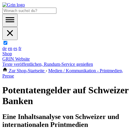
de
en
es
fr
Shop
GRIN Website
Texte veröffentlichen, Rundum-Service genießen
Zur Shop-Startseite
›
Medien / Kommunikation - Printmedien,
Presse
Potentatengelder auf Schweizer
Banken
Eine Inhaltsanalyse von Schweizer und
internationalen Printmedien