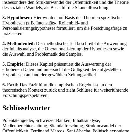
insbesondere den Strukturwandel der Öffentlichkeit und die Theorie
des sozialen Wandels, als Basis für die Skandalforschung.
3. Hypothesen:
Hier werden auf Basis der Theorien spezifische
Hypothesen (z.B. Intensitäts-, Rollenbild- und
Personalisierungshypothese) formuliert, um die Forschungsfrage zu
präzisieren.
4. Methodenteil:
Der methodische Teil beschreibt die Anwendung
der Inhaltsanalyse, die Operationalisierung der Hypothesen sowie
die Auswahl und Problematik des Samples.
5. Empirie:
Dieses Kapitel präsentiert die Auswertung der
erhobenen Daten und untersucht die Gültigkeit der aufgestellten
Hypothesen anhand der gewählten Zeitungsartikel.
6. Fazit:
Das Fazit führt die empirischen Ergebnisse in den
theoretischen Kontext zurück und zieht Schlüsse für weiterführende
Forschungsperspektiven.
Schlüsselwörter
Potentatengelder, Schweizer Banken, Inhaltsanalyse,
Medienberichterstattung, Skandalforschung, Strukturwandel der
Öffentlichkeit, Ferdinand Marcos, Sani Abacha, Politisch exponierte