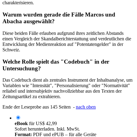
charakterisieren.
Warum wurden gerade die Fälle Marcos und
Abacha ausgewählt?
Diese beiden Fälle erlauben aufgrund ihres zeitlichen Abstands
einen Vergleich der Skandalberichterstattung und verdeutlichen die
Entwicklung der Medienreaktion auf "Potentatengelder" in der
Schweiz.
Welche Rolle spielt das "Codebuch" in der
Untersuchung?
Das Codebuch dient als zentrales Instrument der Inhaltsanalyse, um
Variablen wie "Intensität", "Personalisierung" oder "Normativität"
reliabel und intersubjektiv nachvollziehbar aus den Texten der
Zeitungsartikel zu extrahieren.
Ende der Leseprobe aus 145 Seiten -
nach oben
eBook
für
US$ 42,99
Sofort herunterladen. Inkl. MwSt.
Format:
PDF und ePUB – für alle Geräte