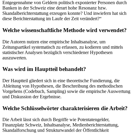
Entgegennahme von Geldern politisch exponierter Personen durch
Banken in der Schweiz eine derart hohe Resonanz bzw.
Skandalberichterstattung erzeugen konnte? Und inwiefern hat sich
diese Berichterstattung im Laufe der Zeit verändert?“
Welche wissenschaftliche Methode wird verwendet?
Die Autoren nutzen eine empirische Inhaltsanalyse, um
Zeitungsartikel systematisch zu erfassen, zu kodieren und mittels
statistischer Analysen bezüglich verschiedener Hypothesen
auszuwerten.
Was wird im Hauptteil behandelt?
Der Hauptteil gliedert sich in eine theoretische Fundierung, die
Ableitung von Hypothesen, die Beschreibung des methodischen
Vorgehens (Codebuch, Sampling) sowie die empirische Auswertung
und Diskussion der Ergebnisse.
Welche Schlüsselwörter charakterisieren die Arbeit?
Die Arbeit lässt sich durch Begriffe wie Potentatengelder,
Finanzplatz Schweiz, Inhaltsanalyse, Medienberichterstattung,
Skandalforschung und Strukturwandel der Öffentlichkeit