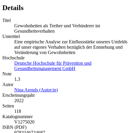
Details
Titel
Gewohnheiten als Treiber und Verhinderer im
Gesundheitsverhalten
Untertitel
Eine empirische Analyse zur Einflussstärke unseres Umfelds
auf unser eigenes Verhalten bezüglich der Entstehung und
Veränderung von Gewohnheiten
Hochschule
Deutsche Hochschule für Prävention und
Gesundheitsmanagement GmbH
Note
1,3
Autor
Nina Arends (Autor:in)
Erscheinungsjahr
2022
Seiten
118
Katalognummer
V1275020
ISBN (PDF)
9783346724687