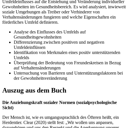
Umfeldeinflusses auf die Entstehung und Veränderung individueller
Gewohnheiten im Gesundheitsbereich. Es wird analysiert, inwieweit
soziale Umgebungen als Treiber oder Verhinderer von
Verhaltensänderungen fungieren und welche Eigenschaften ein
förderliches Umfeld definieren.
Analyse des Einflusses des Umfelds auf
Gesundheitsgewohnheiten
Differenzierung zwischen positiven und negativen
Umfeldeinflüssen
Identifikation von Merkmalen eines positiv unterstützenden
Umfelds
Überprüfung der Bedeutung von Freundeskreisen in Bezug
auf Verhaltensänderungen
Untersuchung von Barrieren und Unterstützungsfaktoren bei
der Gewohnheitsveränderung
Auszug aus dem Buch
Die Anziehungskraft sozialer Normen (sozialpsychologische
Sicht)
Der Mensch ist, wie es umgangssprachlich des Öfteren heißt, ein
Herdentier. Clear (2020) stellt fest: „Wir wollen uns anpassen,
dazugehören und uns den Respekt und die Anerkennung unserer