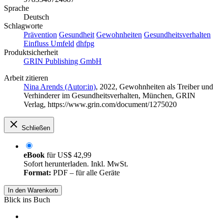
Sprache
Deutsch
Schlagworte
Prävention
Gesundheit
Gewohnheiten
Gesundheitsverhalten
Einfluss Umfeld
dhfpg
Produktsicherheit
GRIN Publishing GmbH
Arbeit zitieren
Nina Arends (Autor:in)
, 2022, Gewohnheiten als Treiber und
Verhinderer im Gesundheitsverhalten, München, GRIN
Verlag, https://www.grin.com/document/1275020
Schließen
eBook
für
US$ 42,99
Sofort herunterladen. Inkl. MwSt.
Format:
PDF – für alle Geräte
In den Warenkorb
Blick ins Buch