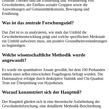
Zentrale Themen sind die Entstehung und Veränderung von
Gewohnheiten, der Einfluss sozialer Gruppen sowie die
Auswirkungen auf Genussmittelkonsum, Bewegung und
Ernährung.
Was ist das zentrale Forschungsziel?
Das Ziel ist es zu analysieren, wie stark das Umfeld die
Gewohnheitsentwicklung prägt und welche spezifischen Merkmale
ein Umfeld aufweisen muss, um positive Gesundheitsveränderungen
zu begünstigen.
Welche wissenschaftliche Methodik wurde
angewandt?
Es wurde ein quantitativer Ansatz gewählt, bei dem 100 Probanden
mittels eines selbst entwickelten Fragebogens befragt wurden. Die
Datenanalyse erfolgte durch deskriptive Statistik und Chi-Quadrat-
Tests zur Überprüfung von Hypothesen.
Worauf konzentriert sich der Hauptteil?
Der Hauptteil gliedert sich in eine theoretische Aufarbeitung der
Gewohnheitsforschung, eine detaillierte Methodik-Beschreibung