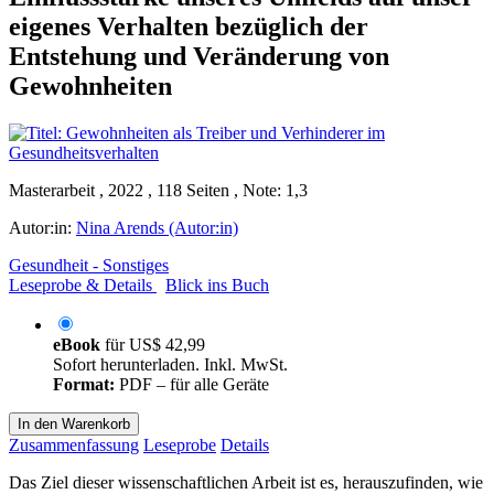
eigenes Verhalten bezüglich der
Entstehung und Veränderung von
Gewohnheiten
Masterarbeit , 2022 , 118 Seiten , Note: 1,3
Autor:in:
Nina Arends (Autor:in)
Gesundheit - Sonstiges
Leseprobe & Details
Blick ins Buch
eBook
für
US$ 42,99
Sofort herunterladen. Inkl. MwSt.
Format:
PDF – für alle Geräte
In den Warenkorb
Zusammenfassung
Leseprobe
Details
Das Ziel dieser wissenschaftlichen Arbeit ist es, herauszufinden, wie