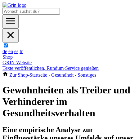
de
en
es
fr
Shop
GRIN Website
Texte veröffentlichen, Rundum-Service genießen
Zur Shop-Startseite
›
Gesundheit - Sonstiges
Gewohnheiten als Treiber und
Verhinderer im
Gesundheitsverhalten
Eine empirische Analyse zur
Einflussstärke unseres Umfelds auf unser