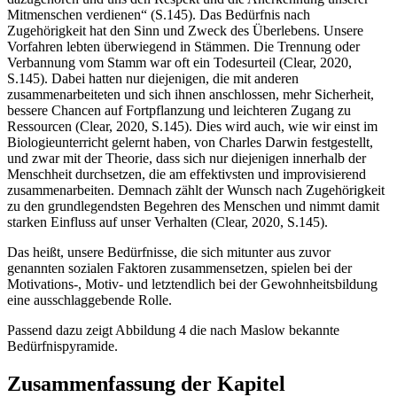
Mitmenschen verdienen“ (S.145). Das Bedürfnis nach
Zugehörigkeit hat den Sinn und Zweck des Überlebens. Unsere
Vorfahren lebten überwiegend in Stämmen. Die Trennung oder
Verbannung vom Stamm war oft ein Todesurteil (Clear, 2020,
S.145). Dabei hatten nur diejenigen, die mit anderen
zusammenarbeiteten und sich ihnen anschlossen, mehr Sicherheit,
bessere Chancen auf Fortpflanzung und leichteren Zugang zu
Ressourcen (Clear, 2020, S.145). Dies wird auch, wie wir einst im
Biologieunterricht gelernt haben, von Charles Darwin festgestellt,
und zwar mit der Theorie, dass sich nur diejenigen innerhalb der
Menschheit durchsetzen, die am effektivsten und improvisierend
zusammenarbeiten. Demnach zählt der Wunsch nach Zugehörigkeit
zu den grundlegendsten Begehren des Menschen und nimmt damit
starken Einfluss auf unser Verhalten (Clear, 2020, S.145).
Das heißt, unsere Bedürfnisse, die sich mitunter aus zuvor
genannten sozialen Faktoren zusammensetzen, spielen bei der
Motivations-, Motiv- und letztendlich bei der Gewohnheitsbildung
eine ausschlaggebende Rolle.
Passend dazu zeigt Abbildung 4 die nach Maslow bekannte
Bedürfnispyramide.
Zusammenfassung der Kapitel