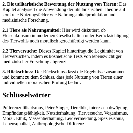
2. Die utilitaristische Bewertung der Nutzung von Tieren:
Das
Kapitel analysiert die Anwendung der utilitaristischen Theorie auf
konkrete Nutzungsfelder wie Nahrungsmittelproduktion und
medizinische Forschung.
2.1 Tiere als Nahrungsmittel:
Hier wird diskutiert, ob
Fleischkonsum in modernen Gesellschaften unter Berücksichtigung
des Tierwohls noch moralisch gerechtfertigt werden kann.
2.2 Tierversuche:
Dieses Kapitel hinterfragt die Legitimität von
Tierversuchen, indem es kosmetische Tests von lebenswichtiger
medizinischer Forschung abgrenzt.
3. Rückschluss:
Der Rückschluss fasst die Ergebnisse zusammen
und kommt zu dem Schluss, dass jede Nutzung von Tieren einer
individuellen moralischen Prüfung bedarf.
Schlüsselwörter
Präferenzutilitarismus, Peter Singer, Tierethik, Interessenabwägung,
Empfindungsfähigkeit, Nutztierhaltung, Tierversuche, Veganismus,
Moral, Ethik, Massentierhaltung, Leidvermeidung, Speziesismus,
Lebensqualität, Anthropologische Differenz.