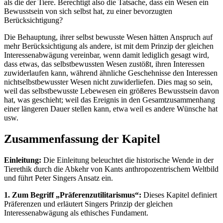
als die der Tiere. Berechtigt also die Tatsache, dass ein Wesen ein
Bewusstsein von sich selbst hat, zu einer bevorzugten
Berücksichtigung?
Die Behauptung, ihrer selbst bewusste Wesen hätten Anspruch auf
mehr Berücksichtigung als andere, ist mit dem Prinzip der gleichen
Interessenabwägung vereinbar, wenn damit lediglich gesagt wird,
dass etwas, das selbstbewussten Wesen zustößt, ihren Interessen
zuwiderlaufen kann, während ähnliche Geschehnisse den Interessen
nichtselbstbewusster Wesen nicht zuwiderliefen. Dies mag so sein,
weil das selbstbewusste Lebewesen ein größeres Bewusstsein davon
hat, was geschieht; weil das Ereignis in den Gesamtzusammenhang
einer längeren Dauer stellen kann, etwa weil es andere Wünsche hat
usw.
Zusammenfassung der Kapitel
Einleitung:
Die Einleitung beleuchtet die historische Wende in der
Tierethik durch die Abkehr von Kants anthropozentrischem Weltbild
und führt Peter Singers Ansatz ein.
1. Zum Begriff „Präferenzutilitarismus“:
Dieses Kapitel definiert
Präferenzen und erläutert Singers Prinzip der gleichen
Interessenabwägung als ethisches Fundament.