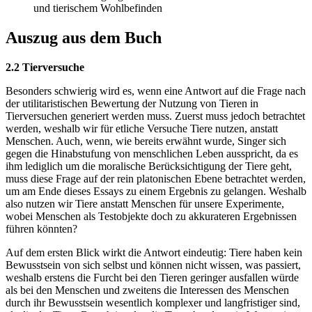
und tierischem Wohlbefinden
Auszug aus dem Buch
2.2 Tierversuche
Besonders schwierig wird es, wenn eine Antwort auf die Frage nach
der utilitaristischen Bewertung der Nutzung von Tieren in
Tierversuchen generiert werden muss. Zuerst muss jedoch betrachtet
werden, weshalb wir für etliche Versuche Tiere nutzen, anstatt
Menschen. Auch, wenn, wie bereits erwähnt wurde, Singer sich
gegen die Hinabstufung von menschlichen Leben ausspricht, da es
ihm lediglich um die moralische Berücksichtigung der Tiere geht,
muss diese Frage auf der rein platonischen Ebene betrachtet werden,
um am Ende dieses Essays zu einem Ergebnis zu gelangen. Weshalb
also nutzen wir Tiere anstatt Menschen für unsere Experimente,
wobei Menschen als Testobjekte doch zu akkurateren Ergebnissen
führen könnten?
Auf dem ersten Blick wirkt die Antwort eindeutig: Tiere haben kein
Bewusstsein von sich selbst und können nicht wissen, was passiert,
weshalb erstens die Furcht bei den Tieren geringer ausfallen würde
als bei den Menschen und zweitens die Interessen des Menschen
durch ihr Bewusstsein wesentlich komplexer und langfristiger sind,