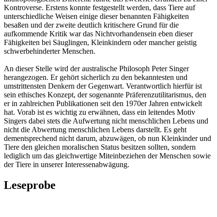
Kontroverse. Erstens konnte festgestellt werden, dass Tiere auf
unterschiedliche Weisen einige dieser benannten Fähigkeiten
besaßen und der zweite deutlich kritischere Grund für die
aufkommende Kritik war das Nichtvorhandensein eben dieser
Fähigkeiten bei Säuglingen, Kleinkindern oder mancher geistig
schwerbehinderter Menschen.
An dieser Stelle wird der australische Philosoph Peter Singer
herangezogen. Er gehört sicherlich zu den bekanntesten und
umstrittensten Denkern der Gegenwart. Verantwortlich hierfür ist
sein ethisches Konzept, der sogenannte Präferenzutilitarismus, den
er in zahlreichen Publikationen seit den 1970er Jahren entwickelt
hat. Vorab ist es wichtig zu erwähnen, dass ein leitendes Motiv
Singers dabei stets die Aufwertung nicht menschlichen Lebens und
nicht die Abwertung menschlichen Lebens darstellt. Es geht
dementsprechend nicht darum, abzuwägen, ob nun Kleinkinder und
Tiere den gleichen moralischen Status besitzen sollten, sondern
lediglich um das gleichwertige Miteinbeziehen der Menschen sowie
der Tiere in unserer Interessenabwägung.
Leseprobe