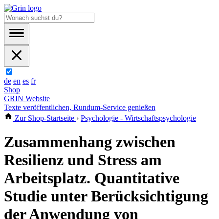
de
en
es
fr
Shop
GRIN Website
Texte veröffentlichen, Rundum-Service genießen
Zur Shop-Startseite
›
Psychologie - Wirtschaftspsychologie
Zusammenhang zwischen
Resilienz und Stress am
Arbeitsplatz. Quantitative
Studie unter Berücksichtigung
der Anwendung von