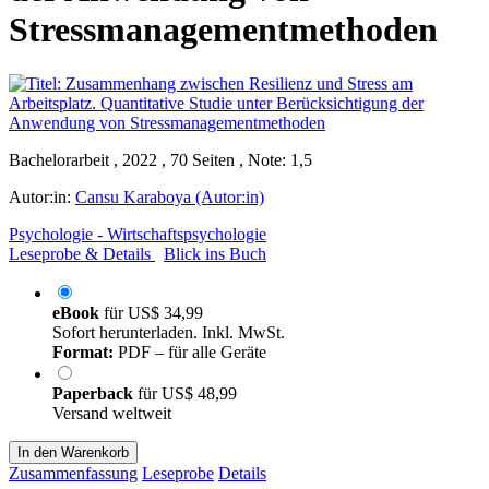
Stressmanagementmethoden
Bachelorarbeit , 2022 , 70 Seiten , Note: 1,5
Autor:in:
Cansu Karaboya (Autor:in)
Psychologie - Wirtschaftspsychologie
Leseprobe & Details
Blick ins Buch
eBook
für
US$ 34,99
Sofort herunterladen. Inkl. MwSt.
Format:
PDF – für alle Geräte
Paperback
für
US$ 48,99
Versand weltweit
In den Warenkorb
Zusammenfassung
Leseprobe
Details