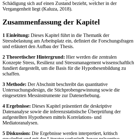
Schädigung sich auf einen Zustand bezieht, welcher in der
Vergangenheit liegt (Kaluza, 2018).
Zusammenfassung der Kapitel
1 Einleitung:
Dieses Kapitel führt in die Thematik der
Stressbelastung am Arbeitsplatz ein, definiert die Forschungsfragen
und erläutert den Aufbau der Thesis.
2 Theoretischer Hintergrund:
Hier werden die zentralen
Konzepte Stress, Resilienz und Stressmanagement wissenschaftlich
fundiert dargestellt, um die Basis für die Hypothesenbildung zu
schaffen.
3 Methode:
Der Abschnitt beschreibt das quantitative
Untersuchungsdesign, die Stichprobengewinnung sowie die
eingesetzten Messinstrumente zur Datenerhebung.
4 Ergebnisse:
Dieses Kapitel präsentiert die deskriptive
Datenanalyse sowie die inferenzstatistische Überprüfung der
aufgestellten Hypothesen mittels Korrelations- und
Mediatoranalysen.
5 Diskussion:
Die Ergebnisse werden interpretiert, kritisch
gewürdigt und mit der Literatur verknüpft, bevor präventive