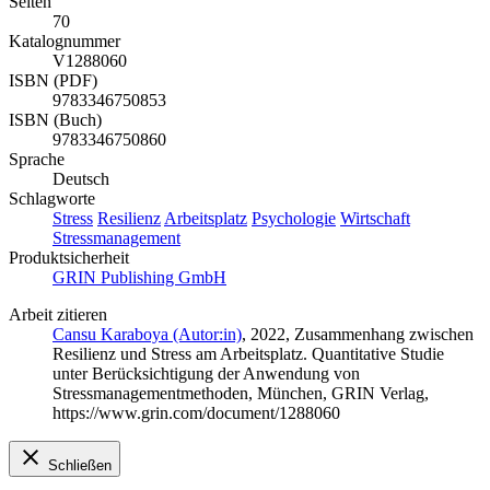
Seiten
70
Katalognummer
V1288060
ISBN (PDF)
9783346750853
ISBN (Buch)
9783346750860
Sprache
Deutsch
Schlagworte
Stress
Resilienz
Arbeitsplatz
Psychologie
Wirtschaft
Stressmanagement
Produktsicherheit
GRIN Publishing GmbH
Arbeit zitieren
Cansu Karaboya (Autor:in)
, 2022, Zusammenhang zwischen
Resilienz und Stress am Arbeitsplatz. Quantitative Studie
unter Berücksichtigung der Anwendung von
Stressmanagementmethoden, München, GRIN Verlag,
https://www.grin.com/document/1288060
Schließen