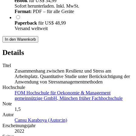
eBook
für
US$ 34,99
Sofort herunterladen. Inkl. MwSt.
Format:
PDF – für alle Geräte
Paperback
für
US$ 48,99
Versand weltweit
In den Warenkorb
Details
Titel
Zusammenhang zwischen Resilienz und Stress am
Arbeitsplatz. Quantitative Studie unter Berücksichtigung der
Anwendung von Stressmanagementmethoden
Hochschule
FOM Hochschule für Oekonomie & Management
gemeinnützige GmbH, München früher Fachhochschule
Note
1,5
Autor
Cansu Karaboya (Autor:in)
Erscheinungsjahr
2022