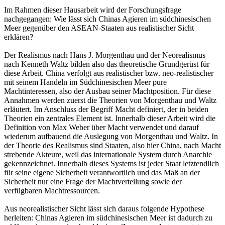
Im Rahmen dieser Hausarbeit wird der Forschungsfrage
nachgegangen: Wie lässt sich Chinas Agieren im südchinesischen
Meer gegenüber den ASEAN-Staaten aus realistischer Sicht
erklären?
Der Realismus nach Hans J. Morgenthau und der Neorealismus
nach Kenneth Waltz bilden also das theoretische Grundgerüst für
diese Arbeit. China verfolgt aus realistischer bzw. neo-realistischer
mit seinem Handeln im Südchinesischen Meer pure
Machtinteressen, also der Ausbau seiner Machtposition. Für diese
Annahmen werden zuerst die Theorien von Morgenthau und Waltz
erläutert. Im Anschluss der Begriff Macht definiert, der in beiden
Theorien ein zentrales Element ist. Innerhalb dieser Arbeit wird die
Definition von Max Weber über Macht verwendet und darauf
wiederum aufbauend die Auslegung von Morgenthau und Waltz. In
der Theorie des Realismus sind Staaten, also hier China, nach Macht
strebende Akteure, weil das internationale System durch Anarchie
gekennzeichnet. Innerhalb dieses Systems ist jeder Staat letztendlich
für seine eigene Sicherheit verantwortlich und das Maß an der
Sicherheit nur eine Frage der Machtverteilung sowie der
verfügbaren Machtressourcen.
Aus neorealistischer Sicht lässt sich daraus folgende Hypothese
herleiten: Chinas Agieren im südchinesischen Meer ist dadurch zu