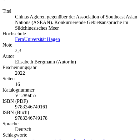
Titel
Chinas Agieren gegenüber der Association of Southeast Asian
Nations (ASEAN). Konkurrierende Gebietsansprüche im
Südchinesisches Meer
Hochschule
FernUniversität Hagen
Note
2,3
Autor
Elisabeth Bergmann (Autor:in)
Erscheinungsjahr
2022
Seiten
16
Katalognummer
V1289455
ISBN (PDF)
9783346749161
ISBN (Buch)
9783346749178
Sprache
Deutsch
Schlagworte