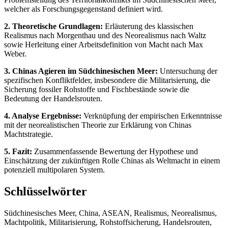
welcher als Forschungsgegenstand definiert wird.
2. Theoretische Grundlagen:
Erläuterung des klassischen
Realismus nach Morgenthau und des Neorealismus nach Waltz
sowie Herleitung einer Arbeitsdefinition von Macht nach Max
Weber.
3. Chinas Agieren im Südchinesischen Meer:
Untersuchung der
spezifischen Konfliktfelder, insbesondere die Militarisierung, die
Sicherung fossiler Rohstoffe und Fischbestände sowie die
Bedeutung der Handelsrouten.
4. Analyse Ergebnisse:
Verknüpfung der empirischen Erkenntnisse
mit der neorealistischen Theorie zur Erklärung von Chinas
Machtstrategie.
5. Fazit:
Zusammenfassende Bewertung der Hypothese und
Einschätzung der zukünftigen Rolle Chinas als Weltmacht in einem
potenziell multipolaren System.
Schlüsselwörter
Südchinesisches Meer, China, ASEAN, Realismus, Neorealismus,
Machtpolitik, Militarisierung, Rohstoffsicherung, Handelsrouten,