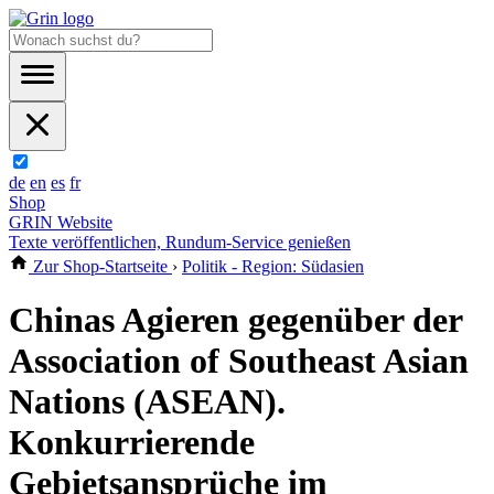
de
en
es
fr
Shop
GRIN Website
Texte veröffentlichen, Rundum-Service genießen
Zur Shop-Startseite
›
Politik - Region: Südasien
Chinas Agieren gegenüber der
Association of Southeast Asian
Nations (ASEAN).
Konkurrierende
Gebietsansprüche im