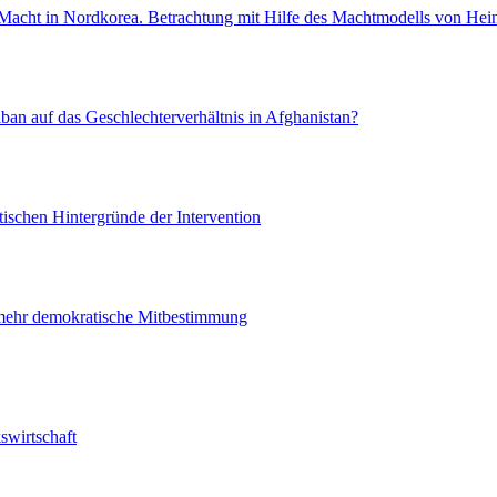
acht in Nordkorea. Betrachtung mit Hilfe des Machtmodells von Hein
ban auf das Geschlechterverhältnis in Afghanistan?
tischen Hintergründe der Intervention
r mehr demokratische Mitbestimmung
swirtschaft