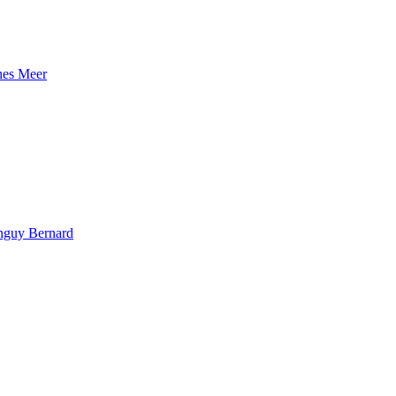
hes Meer
anguy Bernard