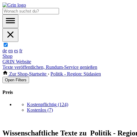
de
en
es
fr
Shop
GRIN Website
Texte veröffentlichen, Rundum-Service genießen
Zur Shop-Startseite
›
Politik - Region: Südasien
Open Filters
Preis
Kostenpflichtig
(124)
Kostenlos
(7)
Wissenschaftliche Texte zu Politik - Regi