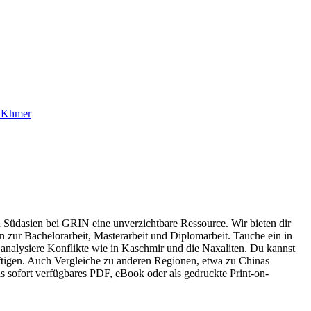
n Khmer
in Südasien bei GRIN eine unverzichtbare Ressource. Wir bieten dir
n zur Bachelorarbeit, Masterarbeit und Diplomarbeit. Tauche ein in
 analysiere Konflikte wie in Kaschmir und die Naxaliten. Du kannst
ftigen. Auch Vergleiche zu anderen Regionen, etwa zu Chinas
s sofort verfügbares PDF, eBook oder als gedruckte Print-on-