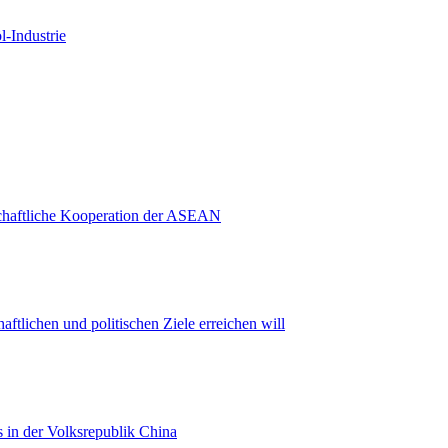
-Industrie
schaftliche Kooperation der ASEAN
aftlichen und politischen Ziele erreichen will
 in der Volksrepublik China