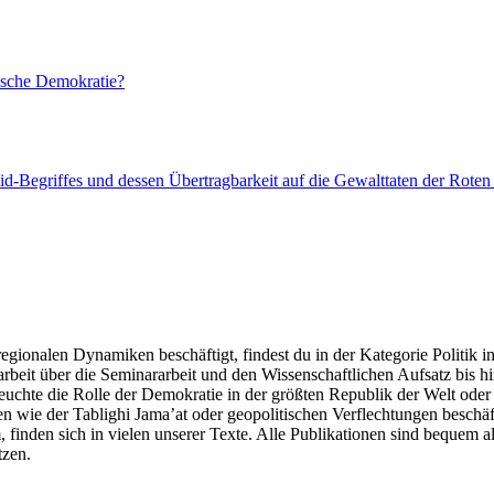
ische Demokratie?
-Begriffes und dessen Übertragbarkeit auf die Gewalttaten der Rote
regionalen Dynamiken beschäftigt, findest du in der Kategorie Politik 
rbeit über die Seminararbeit und den Wissenschaftlichen Aufsatz bis hi
euchte die Rolle der Demokratie in der größten Republik der Welt oder
en wie der Tablighi Jama’at oder geopolitischen Verflechtungen beschä
finden sich in vielen unserer Texte. Alle Publikationen sind bequem al
tzen.