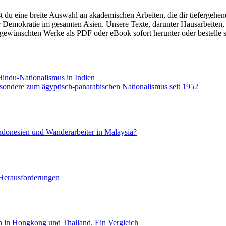
est du eine breite Auswahl an akademischen Arbeiten, die dir tieferge
r Demokratie im gesamten Asien. Unsere Texte, darunter Hausarbeiten,
 gewünschten Werke als PDF oder eBook sofort herunter oder bestelle 
Hindu-Nationalismus in Indien
sondere zum ägyptisch-panarabischen Nationalismus seit 1952
ndonesien und Wanderarbeiter in Malaysia?
 Herausforderungen
n in Hongkong und Thailand. Ein Vergleich