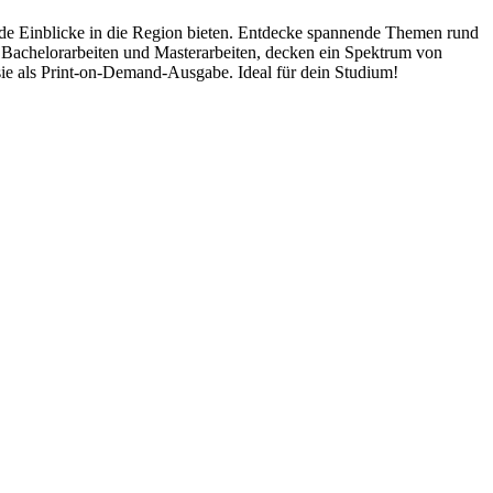
hende Einblicke in die Region bieten. Entdecke spannende Themen rund
 Bachelorarbeiten und Masterarbeiten, decken ein Spektrum von
sie als Print-on-Demand-Ausgabe. Ideal für dein Studium!