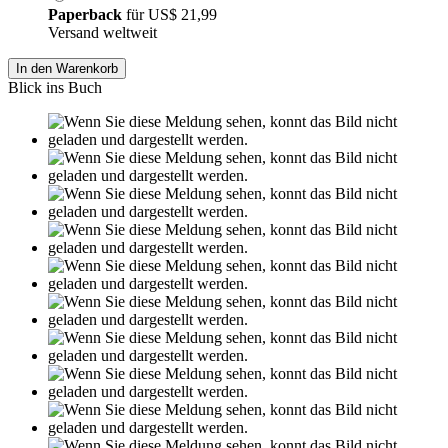
Paperback
für
US$ 21,99
Versand weltweit
In den Warenkorb
Blick ins Buch
Leseprobe aus 40 Seiten
Grin.com
Versand
Kontakt
Datenschutz
AGB