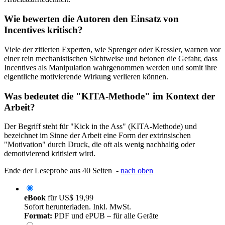
Wie bewerten die Autoren den Einsatz von
Incentives kritisch?
Viele der zitierten Experten, wie Sprenger oder Kressler, warnen vor
einer rein mechanistischen Sichtweise und betonen die Gefahr, dass
Incentives als Manipulation wahrgenommen werden und somit ihre
eigentliche motivierende Wirkung verlieren können.
Was bedeutet die "KITA-Methode" im Kontext der
Arbeit?
Der Begriff steht für "Kick in the Ass" (KITA-Methode) und
bezeichnet im Sinne der Arbeit eine Form der extrinsischen
"Motivation" durch Druck, die oft als wenig nachhaltig oder
demotivierend kritisiert wird.
Ende der Leseprobe aus 40 Seiten -
nach oben
eBook
für
US$ 19,99
Sofort herunterladen. Inkl. MwSt.
Format:
PDF und ePUB – für alle Geräte