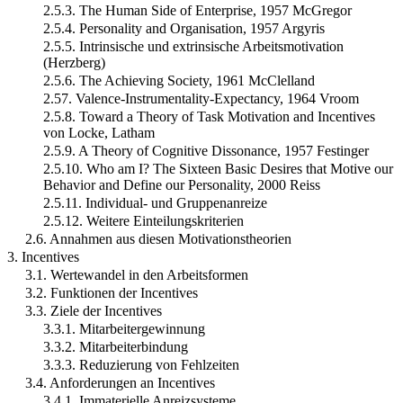
2.5.3. The Human Side of Enterprise, 1957 McGregor
2.5.4. Personality and Organisation, 1957 Argyris
2.5.5. Intrinsische und extrinsische Arbeitsmotivation
(Herzberg)
2.5.6. The Achieving Society, 1961 McClelland
2.57. Valence-Instrumentality-Expectancy, 1964 Vroom
2.5.8. Toward a Theory of Task Motivation and Incentives
von Locke, Latham
2.5.9. A Theory of Cognitive Dissonance, 1957 Festinger
2.5.10. Who am I? The Sixteen Basic Desires that Motive our
Behavior and Define our Personality, 2000 Reiss
2.5.11. Individual- und Gruppenanreize
2.5.12. Weitere Einteilungskriterien
2.6. Annahmen aus diesen Motivationstheorien
3. Incentives
3.1. Wertewandel in den Arbeitsformen
3.2. Funktionen der Incentives
3.3. Ziele der Incentives
3.3.1. Mitarbeitergewinnung
3.3.2. Mitarbeiterbindung
3.3.3. Reduzierung von Fehlzeiten
3.4. Anforderungen an Incentives
3.4.1. Immaterielle Anreizsysteme