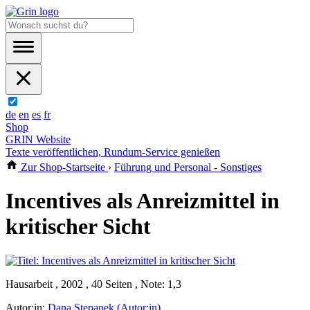
de
en
es
fr
Shop
GRIN Website
Texte veröffentlichen, Rundum-Service genießen
Zur Shop-Startseite
›
Führung und Personal - Sonstiges
Incentives als Anreizmittel in
kritischer Sicht
Hausarbeit , 2002 , 40 Seiten , Note: 1,3
Autor:in:
Dana Stepanek (Autor:in)