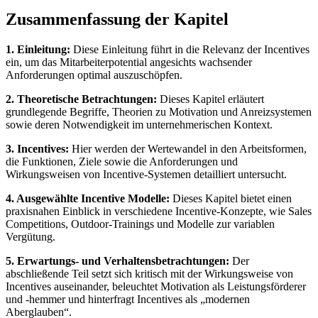
Zusammenfassung der Kapitel
1. Einleitung:
Diese Einleitung führt in die Relevanz der Incentives
ein, um das Mitarbeiterpotential angesichts wachsender
Anforderungen optimal auszuschöpfen.
2. Theoretische Betrachtungen:
Dieses Kapitel erläutert
grundlegende Begriffe, Theorien zu Motivation und Anreizsystemen
sowie deren Notwendigkeit im unternehmerischen Kontext.
3. Incentives:
Hier werden der Wertewandel in den Arbeitsformen,
die Funktionen, Ziele sowie die Anforderungen und
Wirkungsweisen von Incentive-Systemen detailliert untersucht.
4. Ausgewählte Incentive Modelle:
Dieses Kapitel bietet einen
praxisnahen Einblick in verschiedene Incentive-Konzepte, wie Sales
Competitions, Outdoor-Trainings und Modelle zur variablen
Vergütung.
5. Erwartungs- und Verhaltensbetrachtungen:
Der
abschließende Teil setzt sich kritisch mit der Wirkungsweise von
Incentives auseinander, beleuchtet Motivation als Leistungsförderer
und -hemmer und hinterfragt Incentives als „modernen
Aberglauben“.