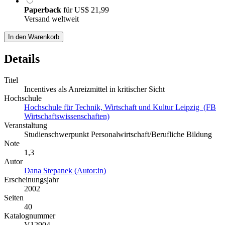
Paperback
für
US$ 21,99
Versand weltweit
In den Warenkorb
Details
Titel
Incentives als Anreizmittel in kritischer Sicht
Hochschule
Hochschule für Technik, Wirtschaft und Kultur Leipzig (FB
Wirtschaftswissenschaften)
Veranstaltung
Studienschwerpunkt Personalwirtschaft/Berufliche Bildung
Note
1,3
Autor
Dana Stepanek (Autor:in)
Erscheinungsjahr
2002
Seiten
40
Katalognummer
V12904