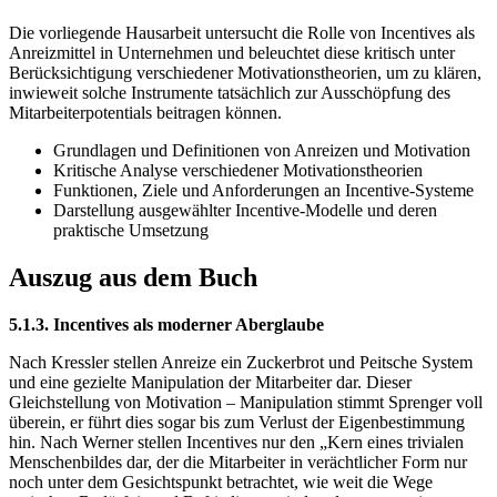
Die vorliegende Hausarbeit untersucht die Rolle von Incentives als
Anreizmittel in Unternehmen und beleuchtet diese kritisch unter
Berücksichtigung verschiedener Motivationstheorien, um zu klären,
inwieweit solche Instrumente tatsächlich zur Ausschöpfung des
Mitarbeiterpotentials beitragen können.
Grundlagen und Definitionen von Anreizen und Motivation
Kritische Analyse verschiedener Motivationstheorien
Funktionen, Ziele und Anforderungen an Incentive-Systeme
Darstellung ausgewählter Incentive-Modelle und deren
praktische Umsetzung
Auszug aus dem Buch
5.1.3. Incentives als moderner Aberglaube
Nach Kressler stellen Anreize ein Zuckerbrot und Peitsche System
und eine gezielte Manipulation der Mitarbeiter dar. Dieser
Gleichstellung von Motivation – Manipulation stimmt Sprenger voll
überein, er führt dies sogar bis zum Verlust der Eigenbestimmung
hin. Nach Werner stellen Incentives nur den „Kern eines trivialen
Menschenbildes dar, der die Mitarbeiter in verächtlicher Form nur
noch unter dem Gesichtspunkt betrachtet, wie weit die Wege