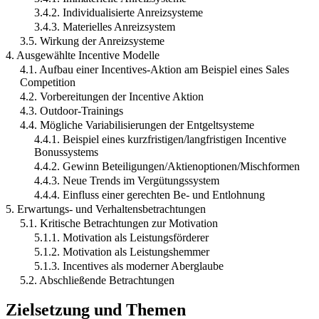
3.4.2. Individualisierte Anreizsysteme
3.4.3. Materielles Anreizsystem
3.5. Wirkung der Anreizsysteme
4. Ausgewählte Incentive Modelle
4.1. Aufbau einer Incentives-Aktion am Beispiel eines Sales
Competition
4.2. Vorbereitungen der Incentive Aktion
4.3. Outdoor-Trainings
4.4. Mögliche Variabilisierungen der Entgeltsysteme
4.4.1. Beispiel eines kurzfristigen/langfristigen Incentive
Bonussystems
4.4.2. Gewinn Beteiligungen/Aktienoptionen/Mischformen
4.4.3. Neue Trends im Vergütungssystem
4.4.4. Einfluss einer gerechten Be- und Entlohnung
5. Erwartungs- und Verhaltensbetrachtungen
5.1. Kritische Betrachtungen zur Motivation
5.1.1. Motivation als Leistungsförderer
5.1.2. Motivation als Leistungshemmer
5.1.3. Incentives als moderner Aberglaube
5.2. Abschließende Betrachtungen
Zielsetzung und Themen