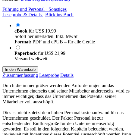
Führung und Personal - Sonstiges
Leseprobe & Details
Blick ins Buch
eBook
für
US$ 19,99
Sofort herunterladen. Inkl. MwSt.
Format:
PDF und ePUB – für alle Geräte
Paperback
für
US$ 21,99
Versand weltweit
In den Warenkorb
Zusammenfassung
Leseprobe
Details
Durch die immer größer werdenden Anforderungen an das
Unternehmen einerseits und seiner Mitarbeiter andererseits, wird es
immer wichtiger, dass das Unternehmen das Potential seiner
Mitarbeiter voll ausschöpft.
Dies ist nicht zuletzt dem hohen Personalkostenaufwand für das
Unternehmen geschuldet. Der Faktor Personal ist zur
entscheidenden Einflussgröße für den Unternehmenserfolg
geworden. Es soll in den folgenden Kapiteln beleuchtet werden,
inwieweit mit Incentives dieses Potential ausgeschöpft werden kann.