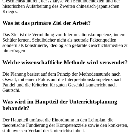
Geschichtskulturen, der Analyse von Schulbuchtexten und der
historischen Aufarbeitung des Zweiten chinesisch-japanischen
Krieges.
Was ist das primäre Ziel der Arbeit?
Das Ziel ist die Vermittlung von Interpretationskompetenz, indem
Schüler lernen, Schulbücher nicht als neutrale Faktenquellen,
sondern als konstruierte, ideologisch gefärbte Geschichtsmedien zu
hinterfragen.
Welche wissenschaftliche Methode wird verwendet?
Die Planung basiert auf dem Prinzip der Methodenstunde nach
Oswalt, mit einem Fokus auf die Interpretationskompetenz nach
Pandel und die Kriterien für guten Geschichtsunterricht nach
Gautschi.
Was wird im Hauptteil der Unterrichtsplanung
behandelt?
Der Hauptteil umfasst die Einordnung in den Lehrplan, die
theoretische Fundierung der Kompetenzziele sowie den konkreten,
stufenweisen Verlauf der Unterrichtseinheit.