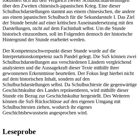
fokussiert sich auf den Vergleich zweier Schulbuchdarstellungen
über den Zweiten chinesisch-japanischen Krieg. Eine dieser
Schulbuchdarstellungen stammt aus einem chinesischen, die andere
aus einem japanischen Schulbuch für die Sekundarstufe I. Das Ziel
der Stunde beruht auf einer kritischen Auseinandersetzung mit den
Darstellungen, nicht auf dem Fachinhalt selbst. Um die Stunde
historisch einzuordnen, soll im Folgenden dennoch der historische
Hintergrund der Stunde erarbeitet werden.
Der Kompetenzschwerpunkt dieser Stunde wurde auf die
Interpretationskompetenz nach Pandel gelegt. Die SuS können zwei
Schulbuchdarstellungen aus verschiedenen Ländern vergleichend
analysieren und die Aussagekraft dieser Texte mithilfe ihrer
gewonnenen Erkenntnisse beurteilen. Der Fokus liegt hierbei nicht
auf dem historischen Inhalt, sondern auf den
Schulbuchdarstellungen selbst. Da Schulbuchtexte die gegenwärtige
Geschichtskultur des Landes repräsentieren, wird mithilfe dieser
Stunde ein Bezug zur Geschichtskultur hergestellt. Des Weiteren
können die SuS Rückschlüsse auf den eigenen Umgang mit
Schulbuchtexten ziehen, wodurch ihr eigenes
Geschichtsbewusstsein angesprochen wird.
Leseprobe