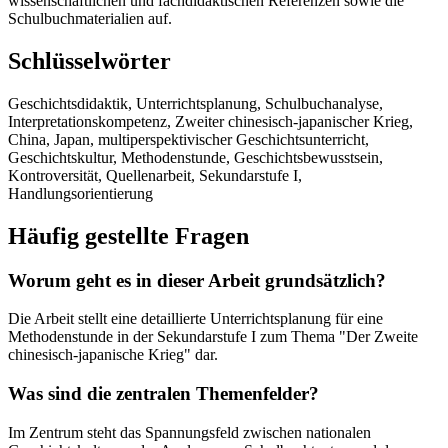
wissenschaftlichen und fachdidaktischen Referenzen sowie die
Schulbuchmaterialien auf.
Schlüsselwörter
Geschichtsdidaktik, Unterrichtsplanung, Schulbuchanalyse,
Interpretationskompetenz, Zweiter chinesisch-japanischer Krieg,
China, Japan, multiperspektivischer Geschichtsunterricht,
Geschichtskultur, Methodenstunde, Geschichtsbewusstsein,
Kontroversität, Quellenarbeit, Sekundarstufe I,
Handlungsorientierung
Häufig gestellte Fragen
Worum geht es in dieser Arbeit grundsätzlich?
Die Arbeit stellt eine detaillierte Unterrichtsplanung für eine
Methodenstunde in der Sekundarstufe I zum Thema "Der Zweite
chinesisch-japanische Krieg" dar.
Was sind die zentralen Themenfelder?
Im Zentrum steht das Spannungsfeld zwischen nationalen