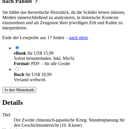
nach Pandel"?
Sie bildet das theoretische Herzstück, da die Schüler lernen müssen,
Medien sinnerschließend zu analysieren, in historische Kontexte
einzuordnen und als Zeugnisse ihrer jeweiligen Zeit und Kultur zu
interpretieren.
Ende der Leseprobe aus 17 Seiten -
nach oben
eBook
für
US$ 15,99
Sofort herunterladen. Inkl. MwSt.
Format:
PDF – für alle Geräte
Buch
für
US$ 18,99
Versand weltweit
In den Warenkorb
Details
Titel
Der Zweite chinesisch-japanische Krieg. Stundenplanung für
den Geschichtsunterricht (10. Klasse)