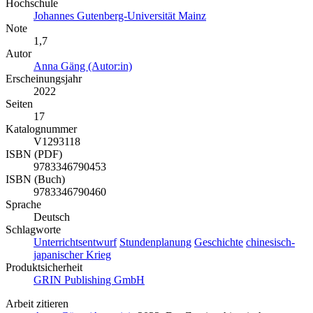
Hochschule
Johannes Gutenberg-Universität Mainz
Note
1,7
Autor
Anna Gäng (Autor:in)
Erscheinungsjahr
2022
Seiten
17
Katalognummer
V1293118
ISBN (PDF)
9783346790453
ISBN (Buch)
9783346790460
Sprache
Deutsch
Schlagworte
Unterrichtsentwurf
Stundenplanung
Geschichte
chinesisch-
japanischer Krieg
Produktsicherheit
GRIN Publishing GmbH
Arbeit zitieren