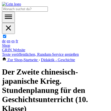
de
en
es
fr
Shop
GRIN Website
Texte veröffentlichen, Rundum-Service genießen
Zur Shop-Startseite
›
Didaktik - Geschichte
Der Zweite chinesisch-
japanische Krieg.
Stundenplanung für den
Geschichtsunterricht (10.
Klasse)