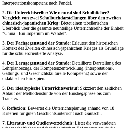
Interpretationskompetenz nach Pandel.
2. Die Unterrichtsreihe: Wie neutral sind Schulbücher?
Vergleich von zwei Schulbuchdarstellungen über den zweiten
chinesisch-japanischen Krieg:
Bietet einen tabellarischen
Überblick über die gesamte neunteilige Unterrichtsreihe der Einheit
"China - Ein Imperium im Wandel".
3. Der Fachgegenstand der Stunde:
Erläutert den historischen
Kontext des Zweiten chinesisch-japanischen Krieges als Grundlage
für die schülerorientierte Analyse.
4. Der Lerngegenstand der Stunde:
Detaillierte Darstellung des
Lehrplanbezugs, der Kompetenzentwicklung (Interpretations-,
Gattungs- und Geschichtskulturelle Kompetenz) sowie der
didaktischen Prinzipien.
5. Der idealtypische Unterrichtsverlauf:
Skizziert den zeitlichen
Ablauf der Methodenstunde von der Einstiegsphase bis zum
Transfer.
6. Reflexion:
Bewertet die Unterrichtsplanung anhand von 18
Kriterien für guten Geschichtsunterricht nach Gautschi.
7. Literatur- und Quellenverzeichnis:
Listet die verwendeten