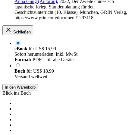
Anna Gäng (Autor:in)
, 2022, Der Zweite chinesisch-
japanische Krieg. Stundenplanung für den
Geschichtsunterricht (10. Klasse), München, GRIN Verlag,
https://www.grin.com/document/1293118
Schließen
eBook
für
US$ 15,99
Sofort herunterladen. Inkl. MwSt.
Format:
PDF – für alle Geräte
Buch
für
US$ 18,99
Versand weltweit
In den Warenkorb
Blick ins Buch