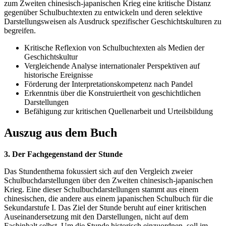
zum Zweiten chinesisch-japanischen Krieg eine kritische Distanz
gegenüber Schulbuchtexten zu entwickeln und deren selektive
Darstellungsweisen als Ausdruck spezifischer Geschichtskulturen zu
begreifen.
Kritische Reflexion von Schulbuchtexten als Medien der
Geschichtskultur
Vergleichende Analyse internationaler Perspektiven auf
historische Ereignisse
Förderung der Interpretationskompetenz nach Pandel
Erkenntnis über die Konstruiertheit von geschichtlichen
Darstellungen
Befähigung zur kritischen Quellenarbeit und Urteilsbildung
Auszug aus dem Buch
3. Der Fachgegenstand der Stunde
Das Stundenthema fokussiert sich auf den Vergleich zweier
Schulbuchdarstellungen über den Zweiten chinesisch-japanischen
Krieg. Eine dieser Schulbuchdarstellungen stammt aus einem
chinesischen, die andere aus einem japanischen Schulbuch für die
Sekundarstufe I. Das Ziel der Stunde beruht auf einer kritischen
Auseinandersetzung mit den Darstellungen, nicht auf dem
Fachinhalt selbst. Um die Stunde historisch einzuordnen, soll im