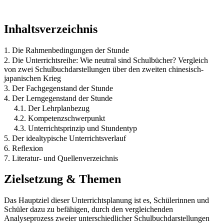
Inhaltsverzeichnis
1. Die Rahmenbedingungen der Stunde
2. Die Unterrichtsreihe: Wie neutral sind Schulbücher? Vergleich
von zwei Schulbuchdarstellungen über den zweiten chinesisch-
japanischen Krieg
3. Der Fachgegenstand der Stunde
4. Der Lerngegenstand der Stunde
4.1. Der Lehrplanbezug
4.2. Kompetenzschwerpunkt
4.3. Unterrichtsprinzip und Stundentyp
5. Der idealtypische Unterrichtsverlauf
6. Reflexion
7. Literatur- und Quellenverzeichnis
Zielsetzung & Themen
Das Hauptziel dieser Unterrichtsplanung ist es, Schülerinnen und
Schüler dazu zu befähigen, durch den vergleichenden
Analyseprozess zweier unterschiedlicher Schulbuchdarstellungen