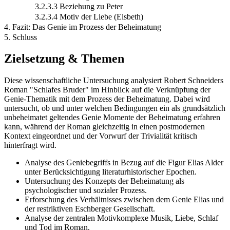
3.2.3.3 Beziehung zu Peter
3.2.3.4 Motiv der Liebe (Elsbeth)
4. Fazit: Das Genie im Prozess der Beheimatung
5. Schluss
Zielsetzung & Themen
Diese wissenschaftliche Untersuchung analysiert Robert Schneiders
Roman "Schlafes Bruder" im Hinblick auf die Verknüpfung der
Genie-Thematik mit dem Prozess der Beheimatung. Dabei wird
untersucht, ob und unter welchen Bedingungen ein als grundsätzlich
unbeheimatet geltendes Genie Momente der Beheimatung erfahren
kann, während der Roman gleichzeitig in einen postmodernen
Kontext eingeordnet und der Vorwurf der Trivialität kritisch
hinterfragt wird.
Analyse des Geniebegriffs in Bezug auf die Figur Elias Alder
unter Berücksichtigung literaturhistorischer Epochen.
Untersuchung des Konzepts der Beheimatung als
psychologischer und sozialer Prozess.
Erforschung des Verhältnisses zwischen dem Genie Elias und
der restriktiven Eschberger Gesellschaft.
Analyse der zentralen Motivkomplexe Musik, Liebe, Schlaf
und Tod im Roman.