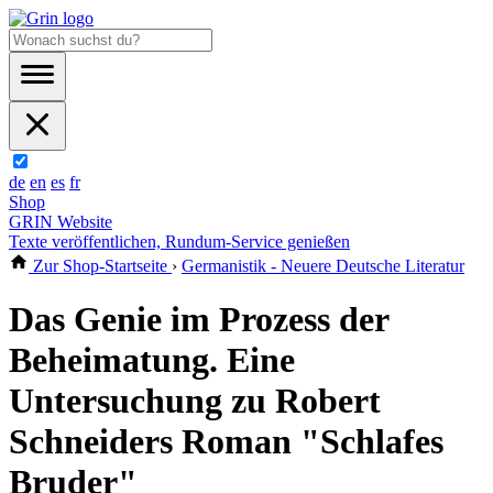
de
en
es
fr
Shop
GRIN Website
Texte veröffentlichen, Rundum-Service genießen
Zur Shop-Startseite
›
Germanistik - Neuere Deutsche Literatur
Das Genie im Prozess der
Beheimatung. Eine
Untersuchung zu Robert
Schneiders Roman "Schlafes
Bruder"