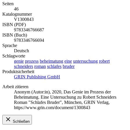
Seiten
46
Katalognummer
V1300843
ISBN (PDF)
9783346766687
ISBN (Buch)
9783346766694
Sprache
Deutsch
Schlagworte
genie
prozess
beheimatung
eine
untersuchung
robert
schneiders
roman
schlafes
bruder
Produktsicherheit
GRIN Publishing GmbH
Arbeit zitieren
Anonym (Autor:in)
, 2020, Das Genie im Prozess der
Beheimatung. Eine Untersuchung zu Robert Schneiders
Roman "Schlafes Bruder", München, GRIN Verlag,
https://www.grin.com/document/1300843
Schließen