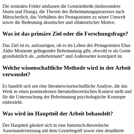
Die zentralen Felder umfassen die Genieästhetik (insbesondere
Sturm und Drang), die Theorie des Beheimatungsprozesses nach
Mitzscherlich, das Verhältnis des Protagonisten zu seiner Umwelt
sowie die Bedeutung akustischer und olfaktorischer Motive.
Was ist das primäre Ziel oder die Forschungsfrage?
Das Ziel ist es, aufzuzeigen, ob es im Leben des Protagonisten Elias
Alder Momente gelingender Beheimatung gibt, obwohl er als Genie
grundsätzlich als „unbeheimatet“ und Außenseiter konzipiert ist.
Welche wissenschaftliche Methode wird in der Arbeit
verwendet?
Es handelt sich um eine literaturwissenschaftliche Analyse, die das
Werk in einen postmodernen literaturtheoretischen Kontext stellt und
für die Untersuchung der Beheimatung psychologische Konzepte
einbezieht.
Was wird im Hauptteil der Arbeit behandelt?
Der Hauptteil gliedert sich in eine historisch-theoretische
Auseinandersetzung mit dem Geniebegriff sowie eine detaillierte