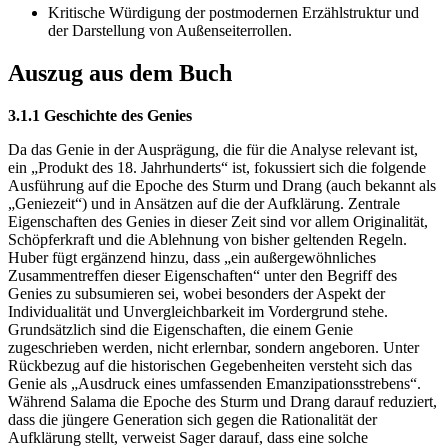
Kritische Würdigung der postmodernen Erzählstruktur und
der Darstellung von Außenseiterrollen.
Auszug aus dem Buch
3.1.1 Geschichte des Genies
Da das Genie in der Ausprägung, die für die Analyse relevant ist,
ein „Produkt des 18. Jahrhunderts“ ist, fokussiert sich die folgende
Ausführung auf die Epoche des Sturm und Drang (auch bekannt als
„Geniezeit“) und in Ansätzen auf die der Aufklärung. Zentrale
Eigenschaften des Genies in dieser Zeit sind vor allem Originalität,
Schöpferkraft und die Ablehnung von bisher geltenden Regeln.
Huber fügt ergänzend hinzu, dass „ein außergewöhnliches
Zusammentreffen dieser Eigenschaften“ unter den Begriff des
Genies zu subsumieren sei, wobei besonders der Aspekt der
Individualität und Unvergleichbarkeit im Vordergrund stehe.
Grundsätzlich sind die Eigenschaften, die einem Genie
zugeschrieben werden, nicht erlernbar, sondern angeboren. Unter
Rückbezug auf die historischen Gegebenheiten versteht sich das
Genie als „Ausdruck eines umfassenden Emanzipationsstrebens“.
Während Salama die Epoche des Sturm und Drang darauf reduziert,
dass die jüngere Generation sich gegen die Rationalität der
Aufklärung stellt, verweist Sager darauf, dass eine solche