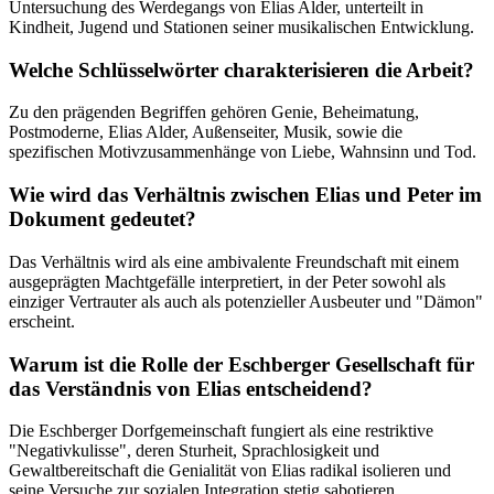
Untersuchung des Werdegangs von Elias Alder, unterteilt in
Kindheit, Jugend und Stationen seiner musikalischen Entwicklung.
Welche Schlüsselwörter charakterisieren die Arbeit?
Zu den prägenden Begriffen gehören Genie, Beheimatung,
Postmoderne, Elias Alder, Außenseiter, Musik, sowie die
spezifischen Motivzusammenhänge von Liebe, Wahnsinn und Tod.
Wie wird das Verhältnis zwischen Elias und Peter im
Dokument gedeutet?
Das Verhältnis wird als eine ambivalente Freundschaft mit einem
ausgeprägten Machtgefälle interpretiert, in der Peter sowohl als
einziger Vertrauter als auch als potenzieller Ausbeuter und "Dämon"
erscheint.
Warum ist die Rolle der Eschberger Gesellschaft für
das Verständnis von Elias entscheidend?
Die Eschberger Dorfgemeinschaft fungiert als eine restriktive
"Negativkulisse", deren Sturheit, Sprachlosigkeit und
Gewaltbereitschaft die Genialität von Elias radikal isolieren und
seine Versuche zur sozialen Integration stetig sabotieren.