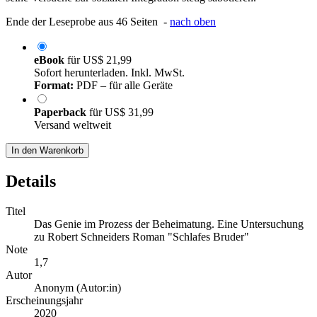
Ende der Leseprobe aus 46 Seiten -
nach oben
eBook
für
US$ 21,99
Sofort herunterladen. Inkl. MwSt.
Format:
PDF – für alle Geräte
Paperback
für
US$ 31,99
Versand weltweit
In den Warenkorb
Details
Titel
Das Genie im Prozess der Beheimatung. Eine Untersuchung
zu Robert Schneiders Roman "Schlafes Bruder"
Note
1,7
Autor
Anonym (Autor:in)
Erscheinungsjahr
2020