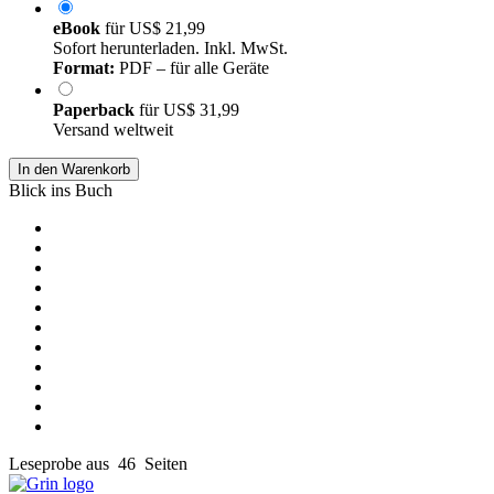
eBook
für
US$ 21,99
Sofort herunterladen. Inkl. MwSt.
Format:
PDF – für alle Geräte
Paperback
für
US$ 31,99
Versand weltweit
In den Warenkorb
Blick ins Buch