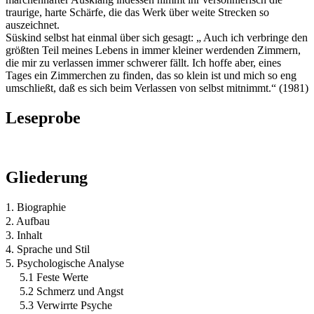
traurige, harte Schärfe, die das Werk über weite Strecken so
auszeichnet.
Süskind selbst hat einmal über sich gesagt: „ Auch ich verbringe den
größten Teil meines Lebens in immer kleiner werdenden Zimmern,
die mir zu verlassen immer schwerer fällt. Ich hoffe aber, eines
Tages ein Zimmerchen zu finden, das so klein ist und mich so eng
umschließt, daß es sich beim Verlassen von selbst mitnimmt.“ (1981)
Leseprobe
Gliederung
1. Biographie
2. Aufbau
3. Inhalt
4. Sprache und Stil
5. Psychologische Analyse
5.1 Feste Werte
5.2 Schmerz und Angst
5.3 Verwirrte Psyche