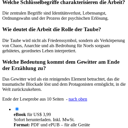
Welche Schlüsselbegriffe charakterisieren die Arbeit?
Die zentralen Begriffe sind Identitätsverlust, Lebensangst,
Ordnungswahn und der Prozess der psychischen Erlösung.
Wie deutet die Arbeit die Rolle der Taube?
Die Taube wird nicht als Friedenssymbol, sondern als Verkörperung
von Chaos, Anarchie und als Bedrohung für Noels sorgsam
gehütetes, geordnetes Leben interpretiert.
Welche Bedeutung kommt dem Gewitter am Ende
der Erzählung zu?
Das Gewitter wird als ein reinigendes Element betrachtet, das die
traumatische Blockade löst und dem Protagonisten ermöglicht, in die
Welt zurückzukehren.
Ende der Leseprobe aus 10 Seiten -
nach oben
eBook
für
US$ 3,99
Sofort herunterladen. Inkl. MwSt.
Format:
PDF und ePUB – für alle Geräte