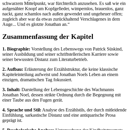
schwarzem Mittelpunkt, war fürchterlich anzusehen. Es saß wie ein
aufgenähter Knopf am Kopfgefieder, wimpernlos, brauenlos, ganz
nackt, ganz schamlos nach außen gewendet und ungeheuer offen;
zugleich aber war da etwas zurückhaltend Verschlagenes in dem
Auge... Und es glotzte Jonathan an.“
Zusammenfassung der Kapitel
1. Biographie:
Vorstellung des Lebenswegs von Patrick Süskind,
seiner Ausbildung und seiner schriftstellerischen Karriere sowie
seiner bewussten Distanz zum Literaturbetrieb.
2. Aufbau:
Erläuterung der Erzählstruktur, die keine klassische
Kapiteleinteilung aufweist und Jonathan Noels Leben an einem
einzigen, dramatischen Tag fokussiert.
3. Inhalt:
Darstellung der Lebensgeschichte des Wachmanns
Jonathan Noel, dessen strikte Ordnung durch die Begegnung mit
einer Taube aus den Fugen gerät.
4. Sprache und Stil:
Analyse des Erzählstils, der durch mitleidende
Einfühlung, sarkastische Distanz und eine antiquarische Prosa
geprägt ist.