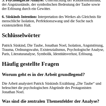
5. Psychologische Analyse:
Untersuchung der Kindheitstraumata,
der Angstzustände, der symbolischen Bedeutung der Taube sowie
der Erlösung durch ein Gewitter.
6. Süskinds Intention:
Interpretation des Werkes als Gleichnis für
menschliche Isolation, Perfektionszwang und die Suche nach
existenziellem Halt.
Schlüsselwörter
Patrick Süskind, Die Taube, Jonathan Noel, Isolation, Angststörung,
Trauma, Ordnungswahn, Existenzialismus, Psychologische Analyse,
Paris, Literaturanalyse, Symbolik, Identitätsverlust, Erlösung.
Häufig gestellte Fragen
Worum geht es in der Arbeit grundlegend?
Die Arbeit analysiert Patrick Süskinds Erzählung „Die Taube“ und
beleuchtet die psychologischen Abgründe des Protagonisten
Jonathan Noel.
Was sind die zentralen Themenfelder der Analyse?