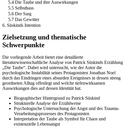
5.4 Die Taube und ihre Auswirkungen
5.5 Selbsthass
5.6 Der Sarg
5.7 Das Gewitter
6. Süskinds Intention
Zielsetzung und thematische
Schwerpunkte
Die vorliegende Arbeit bietet eine detaillierte
literaturwissenschaftliche Analyse von Patrick Süskinds Erzählung
„Die Taube“. Dabei wird untersucht, wie der Autor die
psychologische Instabilität seines Protagonisten Jonathan Noel
durch das Eindringen eines absurden Ereignisses in dessen streng
geordneten Alltag offenlegt und welche tiefenwirksamen
Auswirkungen dies auf dessen Identität hat.
Biographischer Hintergrund zu Patrick Süskind
Strukturelle Analyse der Erzählweise
Psychologische Untersuchung der Angst und des Trauma-
Verarbeitungsprozesses des Protagonisten
Interpretation der Taube als Symbol für Chaos und
existenzielle Lebensangst