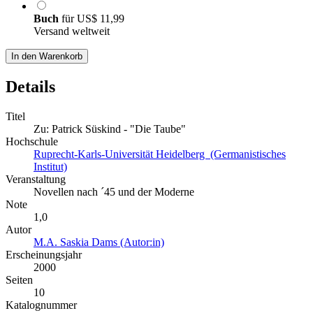
Buch
für
US$ 11,99
Versand weltweit
In den Warenkorb
Details
Titel
Zu: Patrick Süskind - "Die Taube"
Hochschule
Ruprecht-Karls-Universität Heidelberg (Germanistisches
Institut)
Veranstaltung
Novellen nach ´45 und der Moderne
Note
1,0
Autor
M.A. Saskia Dams (Autor:in)
Erscheinungsjahr
2000
Seiten
10
Katalognummer