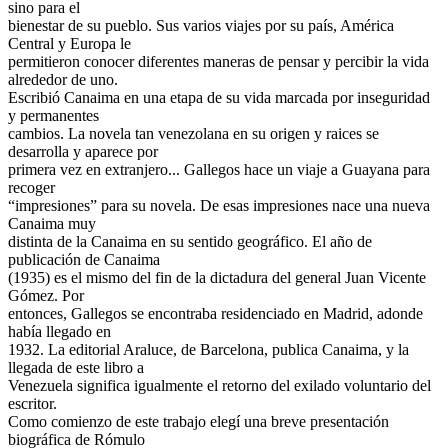
sino para el
bienestar de su pueblo. Sus varios viajes por su país, América
Central y Europa le
permitieron conocer diferentes maneras de pensar y percibir la vida
alrededor de uno.
Escribió Canaima en una etapa de su vida marcada por inseguridad
y permanentes
cambios. La novela tan venezolana en su origen y raices se
desarrolla y aparece por
primera vez en extranjero... Gallegos hace un viaje a Guayana para
recoger
“impresiones” para su novela. De esas impresiones nace una nueva
Canaima muy
distinta de la Canaima en su sentido geográfico. El año de
publicación de Canaima
(1935) es el mismo del fin de la dictadura del general Juan Vicente
Gómez. Por
entonces, Gallegos se encontraba residenciado en Madrid, adonde
había llegado en
1932. La editorial Araluce, de Barcelona, publica Canaima, y la
llegada de este libro a
Venezuela significa igualmente el retorno del exilado voluntario del
escritor.
Como comienzo de este trabajo elegí una breve presentación
biográfica de Rómulo