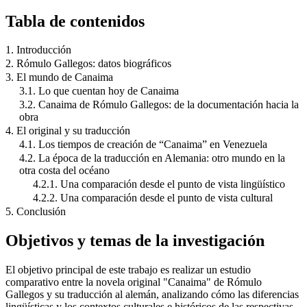
Tabla de contenidos
1. Introducción
2. Rómulo Gallegos: datos biográficos
3. El mundo de Canaima
3.1. Lo que cuentan hoy de Canaima
3.2. Canaima de Rómulo Gallegos: de la documentación hacia la
obra
4. El original y su traducción
4.1. Los tiempos de creación de “Canaima” en Venezuela
4.2. La época de la traducción en Alemania: otro mundo en la
otra costa del océano
4.2.1. Una comparación desde el punto de vista lingüístico
4.2.2. Una comparación desde el punto de vista cultural
5. Conclusión
Objetivos y temas de la investigación
El objetivo principal de este trabajo es realizar un estudio
comparativo entre la novela original "Canaima" de Rómulo
Gallegos y su traducción al alemán, analizando cómo las diferencias
lingüísticas y los contextos culturales e históricos de las respectivas