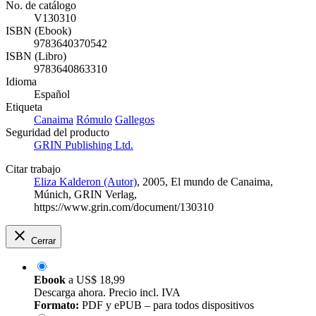
No. de catálogo
V130310
ISBN (Ebook)
9783640370542
ISBN (Libro)
9783640863310
Idioma
Español
Etiqueta
Canaima
Rómulo
Gallegos
Seguridad del producto
GRIN Publishing Ltd.
Citar trabajo
Eliza Kalderon (Autor)
, 2005, El mundo de Canaima,
Múnich, GRIN Verlag,
https://www.grin.com/document/130310
Cerrar
Ebook
a
US$ 18,99
Descarga ahora. Precio incl. IVA
Formato:
PDF y ePUB – para todos dispositivos