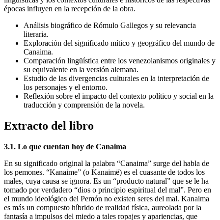
épocas influyen en la recepción de la obra.
Análisis biográfico de Rómulo Gallegos y su relevancia
literaria.
Exploración del significado mítico y geográfico del mundo de
Canaima.
Comparación lingüística entre los venezolanismos originales y
su equivalente en la versión alemana.
Estudio de las divergencias culturales en la interpretación de
los personajes y el entorno.
Reflexión sobre el impacto del contexto político y social en la
traducción y comprensión de la novela.
Extracto del libro
3.1. Lo que cuentan hoy de Canaima
En su significado original la palabra “Canaima” surge del habla de
los pemones. “Kanaime” (o Kanaimë) es el cuasante de todos los
males, cuya causa se ignora. Es un “producto natural” que se le ha
tomado por verdadero “dios o principio espiritual del mal”. Pero en
el mundo ideológico del Pemón no existen seres del mal. Kanaima
es más un compuesto híbrido de realidad física, aureolada por la
fantasía a impulsos del miedo a tales ropajes y apariencias, que