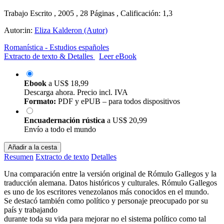
Trabajo Escrito , 2005 , 28 Páginas , Calificación: 1,3
Autor:in:
Eliza Kalderon (Autor)
Romanística - Estudios españoles
Extracto de texto & Detalles
Leer eBook
Ebook
a
US$ 18,99
Descarga ahora. Precio incl. IVA
Formato:
PDF y ePUB – para todos dispositivos
Encuadernación rústica
a
US$ 20,99
Envío a todo el mundo
Añadir a la cesta
Resumen
Extracto de texto
Detalles
Una comparación entre la versión original de Rómulo Gallegos y la
traducción alemana. Datos históricos y culturales. Rómulo Gallegos
es uno de los escritores venezolanos más conocidos en el mundo.
Se destacó también como político y personaje preocupado por su
país y trabajando
durante toda su vida para mejorar no el sistema político como tal