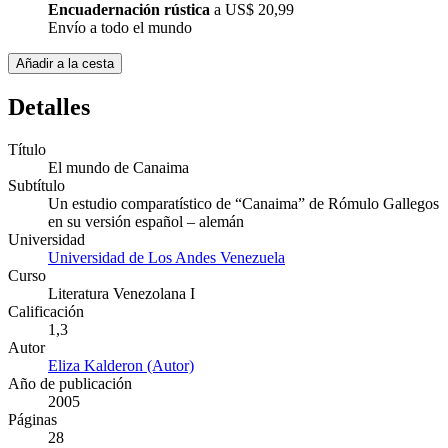
Encuadernación rústica
a
US$ 20,99
Envío a todo el mundo
Añadir a la cesta
Detalles
Título
El mundo de Canaima
Subtítulo
Un estudio comparatístico de “Canaima” de Rómulo Gallegos
en su versión español – alemán
Universidad
Universidad de Los Andes Venezuela
Curso
Literatura Venezolana I
Calificación
1,3
Autor
Eliza Kalderon (Autor)
Año de publicación
2005
Páginas
28