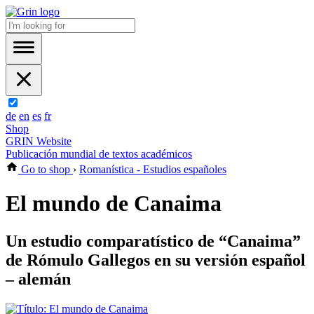
de
en
es
fr
Shop
GRIN Website
Publicación mundial de textos académicos
Go to shop
›
Romanística - Estudios españoles
El mundo de Canaima
Un estudio comparatístico de “Canaima”
de Rómulo Gallegos en su versión español
– alemán