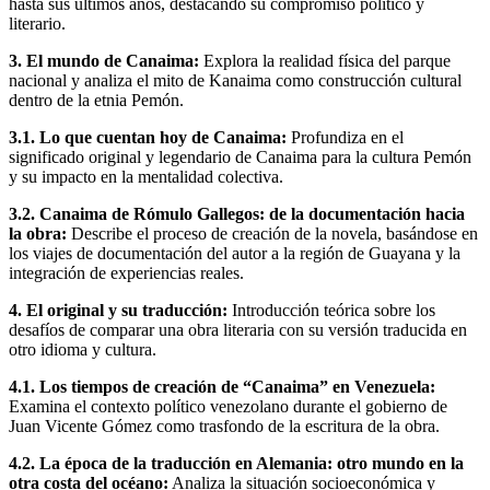
hasta sus últimos años, destacando su compromiso político y
literario.
3. El mundo de Canaima:
Explora la realidad física del parque
nacional y analiza el mito de Kanaima como construcción cultural
dentro de la etnia Pemón.
3.1. Lo que cuentan hoy de Canaima:
Profundiza en el
significado original y legendario de Canaima para la cultura Pemón
y su impacto en la mentalidad colectiva.
3.2. Canaima de Rómulo Gallegos: de la documentación hacia
la obra:
Describe el proceso de creación de la novela, basándose en
los viajes de documentación del autor a la región de Guayana y la
integración de experiencias reales.
4. El original y su traducción:
Introducción teórica sobre los
desafíos de comparar una obra literaria con su versión traducida en
otro idioma y cultura.
4.1. Los tiempos de creación de “Canaima” en Venezuela:
Examina el contexto político venezolano durante el gobierno de
Juan Vicente Gómez como trasfondo de la escritura de la obra.
4.2. La época de la traducción en Alemania: otro mundo en la
otra costa del océano:
Analiza la situación socioeconómica y