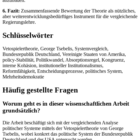
abzubilden.
6. Fazit:
Zusammenfassende Bewertung der Theorie als nützliches,
aber weiterentwicklungsbedürftiges Instrument für die vergleichende
Regierungslehre.
Schlüsselwörter
Vetospielertheorie, George Tsebelis, Systemvergleich,
Bundesrepublik Deutschland, Vereinigte Staaten von Amerika,
policy-Stabilität, Politikwandel, Absorptionsregel, Kongruenz,
interne Kohäsion, institutioneller Institutionalismus,
Reformfähigkeit, Entscheidungsprozesse, politisches System,
Mehrheitsdemokratie
Häufig gestellte Fragen
Worum geht es in dieser wissenschaftlichen Arbeit
grundsätzlich?
Die Arbeit beschäftigt sich mit der vergleichenden Analyse
politischer Systeme mittels der Vetospielertheorie von George
Tsebelis, wobei konkret das politische System der Bundesrepublik
Deutschland und der USA untersucht werden.