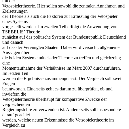
mit der
Vetospielertheorie. Hier sollen sowohl die zentralen Annahmen und
Zielsetzungen
der Theorie als auch die Faktoren zur Erfassung der Vetospieler
eines Systems
vorgestellt werden. Im zweiten Teil erfolgt die Anwendung von
TSEBELIS’ Theorie
zunächst auf das politische System der Bundesrepublik Deutschland
und danach
auf das der Vereinigten Staaten. Dabei wird versucht, allgemeine
Aussagen über
die beiden Systeme mittels der Theorie zu treffen und gleichzeitig
eine
Momentaufnahme der Verhältnisse im März 2007 durchzuführen.
Im letzten Teil
werden die Ergebnisse zusammengefasst. Der Vergleich soll zwei
Fragen
beantworten. Einerseits geht es darum zu überprüfen, ob und
inwiefern die
Vetospielertheorie überhaupt für komparative Zwecke der
vergleichenden
Regierungslehre zu verwenden ist. Andererseits soll insbesondere
darauf geachtet
werden, welche neuen Erkenntnisse die Vetsopielertheorie im
Vergleich zu