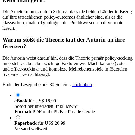
Reformfähigkeit?
Die Arbeit kommt zu dem Schluss, dass die beiden Länder in Bezug
auf ihre tatsächlichen policy-outcomes ähnlicher sind, als es die
klassischen, dualen Typologien der Politikwissenschaft vermuten
lassen.
Warum stößt die Theorie laut der Autorin an ihre
Grenzen?
Die Autorin weist darauf hin, dass die Theorie primär policy-seeking
unterstellt, dabei aber wichtige Faktoren wie Machtkalküle (vote-
und office-seeking) und komplexe Mehrebenenspiele in föderalen
Systemen vernachlässigt.
Ende der Leseprobe aus 30 Seiten -
nach oben
eBook
für
US$ 18,99
Sofort herunterladen. Inkl. MwSt.
Format:
PDF und ePUB – für alle Geräte
Paperback
für
US$ 20,99
Versand weltweit