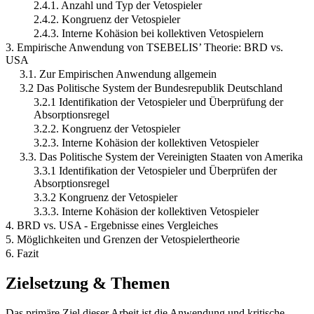
2.4.1. Anzahl und Typ der Vetospieler
2.4.2. Kongruenz der Vetospieler
2.4.3. Interne Kohäsion bei kollektiven Vetospielern
3. Empirische Anwendung von TSEBELIS’ Theorie: BRD vs.
USA
3.1. Zur Empirischen Anwendung allgemein
3.2 Das Politische System der Bundesrepublik Deutschland
3.2.1 Identifikation der Vetospieler und Überprüfung der
Absorptionsregel
3.2.2. Kongruenz der Vetospieler
3.2.3. Interne Kohäsion der kollektiven Vetospieler
3.3. Das Politische System der Vereinigten Staaten von Amerika
3.3.1 Identifikation der Vetospieler und Überprüfen der
Absorptionsregel
3.3.2 Kongruenz der Vetospieler
3.3.3. Interne Kohäsion der kollektiven Vetospieler
4. BRD vs. USA - Ergebnisse eines Vergleiches
5. Möglichkeiten und Grenzen der Vetospielertheorie
6. Fazit
Zielsetzung & Themen
Das primäre Ziel dieser Arbeit ist die Anwendung und kritische