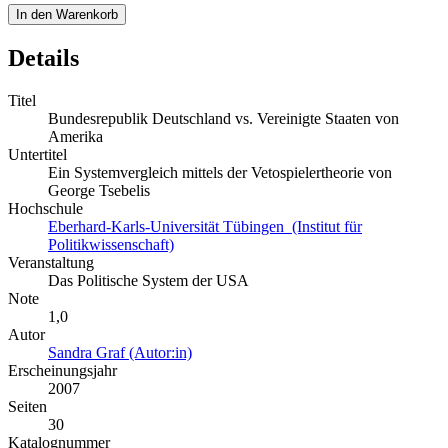
In den Warenkorb
Details
Titel
Bundesrepublik Deutschland vs. Vereinigte Staaten von
Amerika
Untertitel
Ein Systemvergleich mittels der Vetospielertheorie von
George Tsebelis
Hochschule
Eberhard-Karls-Universität Tübingen (Institut für
Politikwissenschaft)
Veranstaltung
Das Politische System der USA
Note
1,0
Autor
Sandra Graf (Autor:in)
Erscheinungsjahr
2007
Seiten
30
Katalognummer