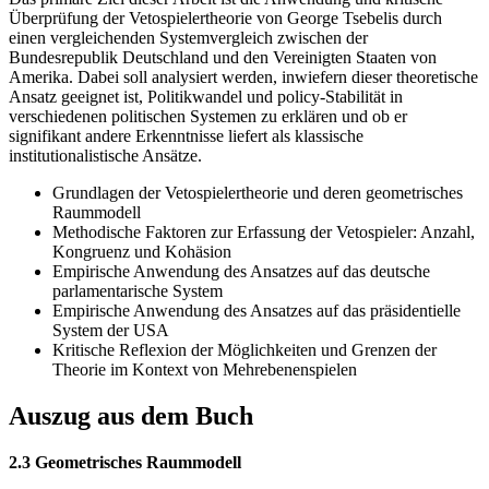
Überprüfung der Vetospielertheorie von George Tsebelis durch
einen vergleichenden Systemvergleich zwischen der
Bundesrepublik Deutschland und den Vereinigten Staaten von
Amerika. Dabei soll analysiert werden, inwiefern dieser theoretische
Ansatz geeignet ist, Politikwandel und policy-Stabilität in
verschiedenen politischen Systemen zu erklären und ob er
signifikant andere Erkenntnisse liefert als klassische
institutionalistische Ansätze.
Grundlagen der Vetospielertheorie und deren geometrisches
Raummodell
Methodische Faktoren zur Erfassung der Vetospieler: Anzahl,
Kongruenz und Kohäsion
Empirische Anwendung des Ansatzes auf das deutsche
parlamentarische System
Empirische Anwendung des Ansatzes auf das präsidentielle
System der USA
Kritische Reflexion der Möglichkeiten und Grenzen der
Theorie im Kontext von Mehrebenenspielen
Auszug aus dem Buch
2.3 Geometrisches Raummodell