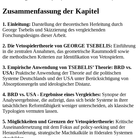
Zusammenfassung der Kapitel
1. Einleitung:
Darstellung der theoretischen Herleitung durch
George Tsebelis und Skizzierung des vergleichenden
Forschungsdesigns dieser Arbeit.
2. Die Vetospielertheorie von GEORGE TSEBELIS:
Einführung
in die zentralen Annahmen, das geometrische Raummodell sowie
die methodischen Kriterien zur Identifikation von Vetospielern.
3. Empirische Anwendung von TSEBELIS’ Theorie: BRD vs.
USA:
Praktische Anwendung der Theorie auf die politischen
Systeme Deutschlands und der USA unter Berücksichtigung von
Absorptionsregeln und ideologischer Distanz.
4. BRD vs. USA - Ergebnisse eines Vergleiches:
Synopse der
Analyseergebnisse, die aufzeigt, dass sich beide Systeme in ihrer
tatsächlichen Reformfähigkeit weniger unterscheiden, als klassische
Typologien vermuten lassen.
5. Möglichkeiten und Grenzen der Vetospielertheorie:
Kritische
Auseinandersetzung mit dem Fokus auf policy-seeking und der
Herausforderung, strategische Machtkalküle in föderalen Systemen