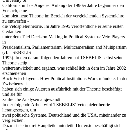
University of
California in Los Angeles. Anfang der 1990er Jahre begann er den
Versuch, eine
komplett neue Theorie im Bereich der vergleichenden Systemlehre
zu entwerfen -
die Vetospielertheorie. Im Jahre 1995 veröffentliche er seine ersten
Gedanken
unter dem Titel Decision Making in Political Systems: Veto Players
in
Presidentialism, Parliamentarism, Multicameralism and Multipartism
(cf. TSEBELIS
1995). In den darauf folgenden Jahren hat TSEBELIS selbst seine
Theorie stetig
weiterentwickelt und ergänzt, was schließlich in dem im Jahre 2002
erschienenen
Buch Veto Players - How Political Institutions Work mündete. In der
Zwischenzeit
haben sich einige Autoren ausführlich mit der Theorie beschäftigt
und sie für
zahlreiche Analysen angewandt.
In der folgende Arbeit wird TSEBELIS’ Vetospielertheorie
herangezogen, um
zwei politische Systeme, Deutschland und die USA, miteinander zu
vergleichen.
Dazu ist sie in drei Hauptteile unterteilt. Der erste beschäftigt sich