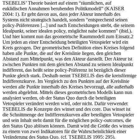
TSEBELIS’ Theorie basiert auf einem “räumlichen, auf
euklidischen Annahmen beruhenden Politikmodell” (KAISER
2004: 1). Er geht davon aus, dass jeder Akteur innerhalb des
Systems nicht strategisch handelt, sondern “entsprechend seinen
policy-Präferenzen [...] und nach Entscheidungen strebt, die seinem
Idealpunkt, seiner idealen policy, möglichst nahe kommen” (ibid.).
Und hier kommt nun das geometrische Raummodell zum Einsatz.2
Um jeden an einer Entscheidung beteiligten Vetospieler wird ein
Kreis gezogen. Der geometrischen Definition eines Kreises folgend
haben alle Punkte, die auf der Kreislinie liegen, den gleichen
Abstand zum Mittelpunkt, was den Akteur darstellt. Der Akteur ist
zwischen Punkten mit dem gleichen Abstand zu seinem Idealpunkt
indifferent, das heißt seine policy-Präferenz ist bezüglich dieser
Punkte gleich stark. Deshalb nennt TSEBELIS dies die kreisförmige
Indifferenzkurve. Im Vergleich zu den Punkten auf der Kreislinie
werden alle Punkte innerhalb des Kreises bevorzugt, alle außerhalb
werden abgelehnt. Mittels dieses geometrischen Modells kann nun
analysiert werden, ob der Status Quo durch die beteiligten
Vetospieler verändert werden wird, oder nicht. Dafür verwendet
TSEBELIS die Konzepte des winset und des core. Das winset ist
die Schnittmenge der Indifferenzkurven aller beteiligten Vetospieler
und sein Inhalt steht damit für die möglichen policy-outcomes, die
den Status Quo ablösen können. Damit wird die Größe des winsets
zu einem von zwei Indikatoren für die Wahrscheinlichkeit einer
Veränderung des Status Quo. (cf. TSEBELIS 1995: 295).