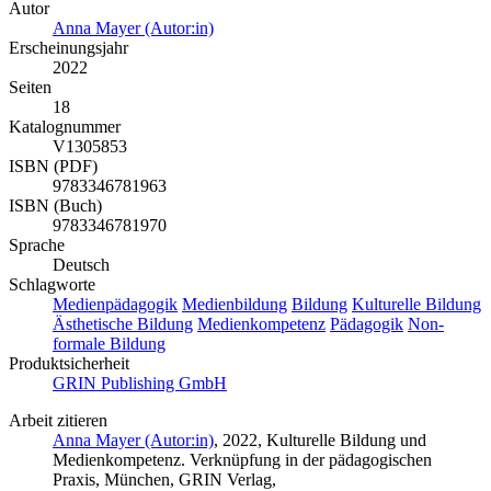
Autor
Anna Mayer (Autor:in)
Erscheinungsjahr
2022
Seiten
18
Katalognummer
V1305853
ISBN (PDF)
9783346781963
ISBN (Buch)
9783346781970
Sprache
Deutsch
Schlagworte
Medienpädagogik
Medienbildung
Bildung
Kulturelle Bildung
Ästhetische Bildung
Medienkompetenz
Pädagogik
Non-
formale Bildung
Produktsicherheit
GRIN Publishing GmbH
Arbeit zitieren
Anna Mayer (Autor:in)
, 2022, Kulturelle Bildung und
Medienkompetenz. Verknüpfung in der pädagogischen
Praxis, München, GRIN Verlag,