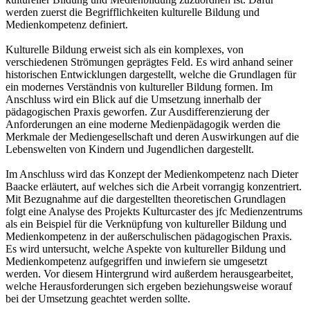
werden zuerst die Begrifflichkeiten kulturelle Bildung und
Medienkompetenz definiert.
Kulturelle Bildung erweist sich als ein komplexes, von
verschiedenen Strömungen geprägtes Feld. Es wird anhand seiner
historischen Entwicklungen dargestellt, welche die Grundlagen für
ein modernes Verständnis von kultureller Bildung formen. Im
Anschluss wird ein Blick auf die Umsetzung innerhalb der
pädagogischen Praxis geworfen. Zur Ausdifferenzierung der
Anforderungen an eine moderne Medienpädagogik werden die
Merkmale der Mediengesellschaft und deren Auswirkungen auf die
Lebenswelten von Kindern und Jugendlichen dargestellt.
Im Anschluss wird das Konzept der Medienkompetenz nach Dieter
Baacke erläutert, auf welches sich die Arbeit vorrangig konzentriert.
Mit Bezugnahme auf die dargestellten theoretischen Grundlagen
folgt eine Analyse des Projekts Kulturcaster des jfc Medienzentrums
als ein Beispiel für die Verknüpfung von kultureller Bildung und
Medienkompetenz in der außerschulischen pädagogischen Praxis.
Es wird untersucht, welche Aspekte von kultureller Bildung und
Medienkompetenz aufgegriffen und inwiefern sie umgesetzt
werden. Vor diesem Hintergrund wird außerdem herausgearbeitet,
welche Herausforderungen sich ergeben beziehungsweise worauf
bei der Umsetzung geachtet werden sollte.