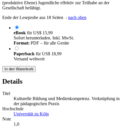
(produktive Ebene) Jugendliche effektiv zur Teilhabe an der
Gesellschaft befähigt.
Ende der Leseprobe aus 18 Seiten -
nach oben
eBook
für
US$ 15,99
Sofort herunterladen. Inkl. MwSt.
Format:
PDF – für alle Geräte
Paperback
für
US$ 18,99
Versand weltweit
In den Warenkorb
Details
Titel
Kulturelle Bildung und Medienkompetenz. Verknüpfung in
der pädagogischen Praxis
Hochschule
Universität zu Köln
Note
1,0