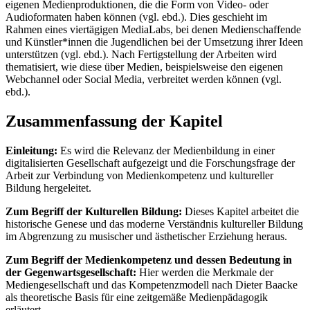
eigenen Medienproduktionen, die die Form von Video- oder
Audioformaten haben können (vgl. ebd.). Dies geschieht im
Rahmen eines viertägigen MediaLabs, bei denen Medienschaffende
und Künstler*innen die Jugendlichen bei der Umsetzung ihrer Ideen
unterstützen (vgl. ebd.). Nach Fertigstellung der Arbeiten wird
thematisiert, wie diese über Medien, beispielsweise den eigenen
Webchannel oder Social Media, verbreitet werden können (vgl.
ebd.).
Zusammenfassung der Kapitel
Einleitung:
Es wird die Relevanz der Medienbildung in einer
digitalisierten Gesellschaft aufgezeigt und die Forschungsfrage der
Arbeit zur Verbindung von Medienkompetenz und kultureller
Bildung hergeleitet.
Zum Begriff der Kulturellen Bildung:
Dieses Kapitel arbeitet die
historische Genese und das moderne Verständnis kultureller Bildung
im Abgrenzung zu musischer und ästhetischer Erziehung heraus.
Zum Begriff der Medienkompetenz und dessen Bedeutung in
der Gegenwartsgesellschaft:
Hier werden die Merkmale der
Mediengesellschaft und das Kompetenzmodell nach Dieter Baacke
als theoretische Basis für eine zeitgemäße Medienpädagogik
erläutert.