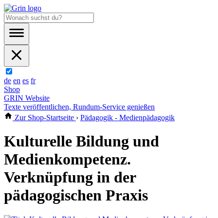
de
en
es
fr
Shop
GRIN Website
Texte veröffentlichen, Rundum-Service genießen
Zur Shop-Startseite
›
Pädagogik - Medienpädagogik
Kulturelle Bildung und
Medienkompetenz.
Verknüpfung in der
pädagogischen Praxis