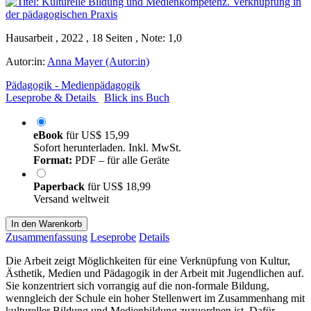
Hausarbeit , 2022 , 18 Seiten , Note: 1,0
Autor:in:
Anna Mayer (Autor:in)
Pädagogik - Medienpädagogik
Leseprobe & Details
Blick ins Buch
eBook
für
US$ 15,99
Sofort herunterladen. Inkl. MwSt.
Format:
PDF – für alle Geräte
Paperback
für
US$ 18,99
Versand weltweit
In den Warenkorb
Zusammenfassung
Leseprobe
Details
Die Arbeit zeigt Möglichkeiten für eine Verknüpfung von Kultur,
Ästhetik, Medien und Pädagogik in der Arbeit mit Jugendlichen auf.
Sie konzentriert sich vorrangig auf die non-formale Bildung,
wenngleich der Schule ein hoher Stellenwert im Zusammenhang mit
kultureller Bildung und Medienbildung zuzuordnen ist. Dafür