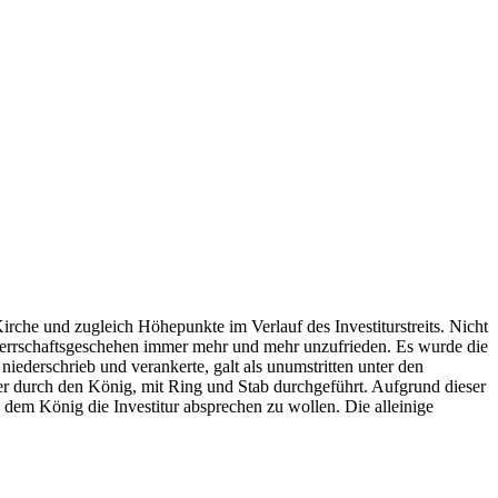
irche und zugleich Höhepunkte im Verlauf des Investiturstreits. Nicht
m Herrschaftsgeschehen immer mehr und mehr unzufrieden. Es wurde die
ederschrieb und verankerte, galt als unumstritten unter den
her durch den König, mit Ring und Stab durchgeführt. Aufgrund dieser
 dem König die Investitur absprechen zu wollen. Die alleinige