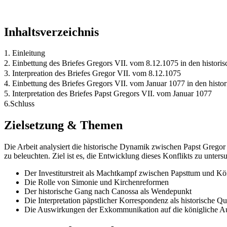
Inhaltsverzeichnis
1. Einleitung
2. Einbettung des Briefes Gregors VII. vom 8.12.1075 in den histori
3. Interpreation des Briefes Gregor VII. vom 8.12.1075
4. Einbettung des Briefes Gregors VII. vom Januar 1077 in den histo
5. Interpretation des Briefes Papst Gregors VII. vom Januar 1077
6.Schluss
Zielsetzung & Themen
Die Arbeit analysiert die historische Dynamik zwischen Papst Gregor 
zu beleuchten. Ziel ist es, die Entwicklung dieses Konflikts zu unter
Der Investiturstreit als Machtkampf zwischen Papsttum und K
Die Rolle von Simonie und Kirchenreformen
Der historische Gang nach Canossa als Wendepunkt
Die Interpretation päpstlicher Korrespondenz als historische Qu
Die Auswirkungen der Exkommunikation auf die königliche Au