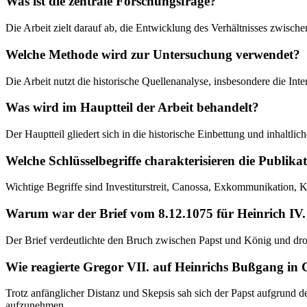
Was ist die zentrale Forschungsfrage?
Die Arbeit zielt darauf ab, die Entwicklung des Verhältnisses zwisch
Welche Methode wird zur Untersuchung verwendet?
Die Arbeit nutzt die historische Quellenanalyse, insbesondere die Inte
Was wird im Hauptteil der Arbeit behandelt?
Der Hauptteil gliedert sich in die historische Einbettung und inhaltl
Welche Schlüsselbegriffe charakterisieren die Publika
Wichtige Begriffe sind Investiturstreit, Canossa, Exkommunikation, 
Warum war der Brief vom 8.12.1075 für Heinrich IV. 
Der Brief verdeutlichte den Bruch zwischen Papst und König und dr
Wie reagierte Gregor VII. auf Heinrichs Bußgang in
Trotz anfänglicher Distanz und Skepsis sah sich der Papst aufgrun
aufzunehmen.