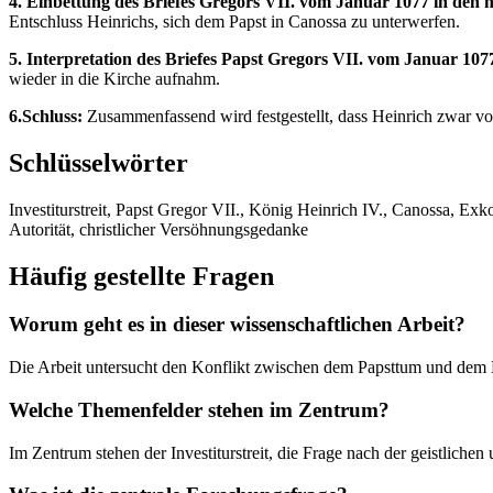
4. Einbettung des Briefes Gregors VII. vom Januar 1077 in den h
Entschluss Heinrichs, sich dem Papst in Canossa zu unterwerfen.
5. Interpretation des Briefes Papst Gregors VII. vom Januar 107
wieder in die Kirche aufnahm.
6.Schluss:
Zusammenfassend wird festgestellt, dass Heinrich zwar v
Schlüsselwörter
Investiturstreit, Papst Gregor VII., König Heinrich IV., Canossa, Ex
Autorität, christlicher Versöhnungsgedanke
Häufig gestellte Fragen
Worum geht es in dieser wissenschaftlichen Arbeit?
Die Arbeit untersucht den Konflikt zwischen dem Papsttum und dem 
Welche Themenfelder stehen im Zentrum?
Im Zentrum stehen der Investiturstreit, die Frage nach der geistlich