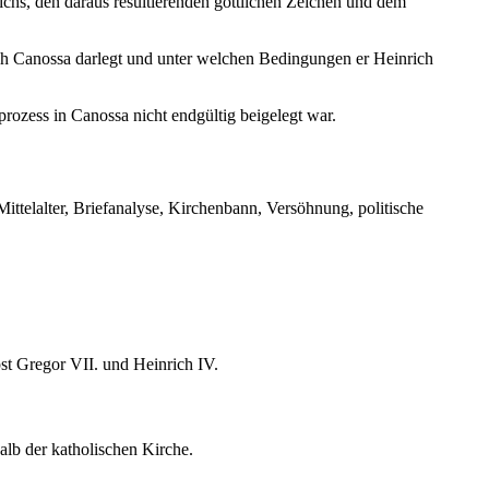
chs, den daraus resultierenden göttlichen Zeichen und dem
h Canossa darlegt und unter welchen Bedingungen er Heinrich
ozess in Canossa nicht endgültig beigelegt war.
ittelalter, Briefanalyse, Kirchenbann, Versöhnung, politische
t Gregor VII. und Heinrich IV.
alb der katholischen Kirche.