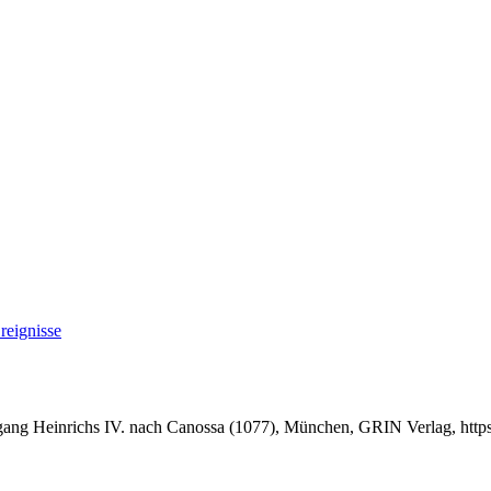
reignisse
ßgang Heinrichs IV. nach Canossa (1077), München, GRIN Verlag, ht