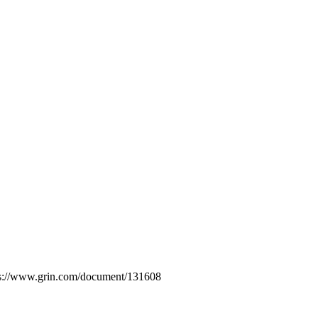
tps://www.grin.com/document/131608