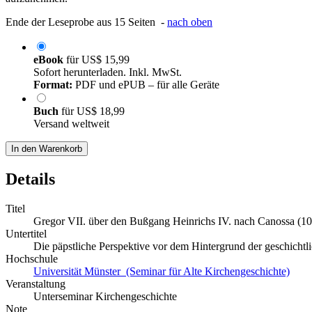
Ende der Leseprobe aus 15 Seiten -
nach oben
eBook
für
US$ 15,99
Sofort herunterladen. Inkl. MwSt.
Format:
PDF und ePUB – für alle Geräte
Buch
für
US$ 18,99
Versand weltweit
In den Warenkorb
Details
Titel
Gregor VII. über den Bußgang Heinrichs IV. nach Canossa (1
Untertitel
Die päpstliche Perspektive vor dem Hintergrund der geschichtl
Hochschule
Universität Münster (Seminar für Alte Kirchengeschichte)
Veranstaltung
Unterseminar Kirchengeschichte
Note