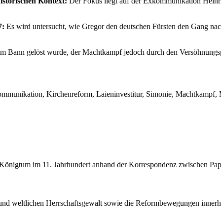
istorischen Kontext:
Der Fokus liegt auf der Exkommunikation Heinri
7:
Es wird untersucht, wie Gregor den deutschen Fürsten den Gang nac
om Bann gelöst wurde, der Machtkampf jedoch durch den Versöhnungspr
kommunikation, Kirchenreform, Laieninvestitur, Simonie, Machtkampf, M
Königtum im 11. Jahrhundert anhand der Korrespondenz zwischen Paps
en und weltlichen Herrschaftsgewalt sowie die Reformbewegungen innerh