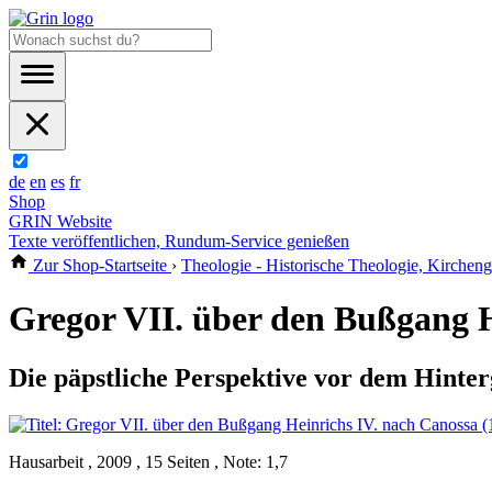
de
en
es
fr
Shop
GRIN Website
Texte veröffentlichen, Rundum-Service genießen
Zur Shop-Startseite
›
Theologie - Historische Theologie, Kircheng
Gregor VII. über den Bußgang H
Die päpstliche Perspektive vor dem Hinter
Hausarbeit , 2009 , 15 Seiten , Note: 1,7