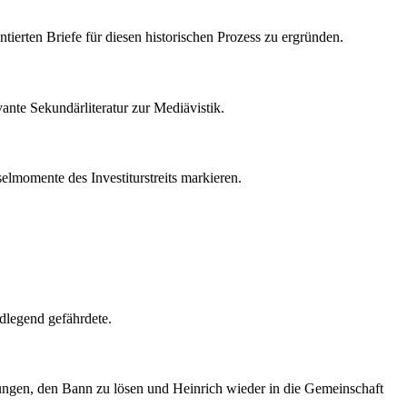
ierten Briefe für diesen historischen Prozess zu ergründen.
vante Sekundärliteratur zur Mediävistik.
selmomente des Investiturstreits markieren.
dlegend gefährdete.
ungen, den Bann zu lösen und Heinrich wieder in die Gemeinschaft