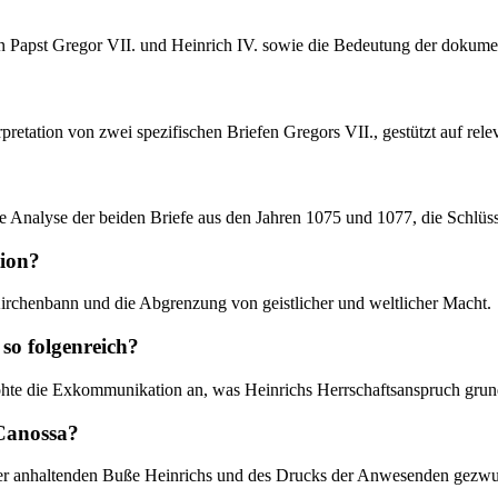
en Papst Gregor VII. und Heinrich IV. sowie die Bedeutung der dokument
rpretation von zwei spezifischen Briefen Gregors VII., gestützt auf rele
iche Analyse der beiden Briefe aus den Jahren 1075 und 1077, die Schlüs
tion?
Kirchenbann und die Abgrenzung von geistlicher und weltlicher Macht.
so folgenreich?
ohte die Exkommunikation an, was Heinrichs Herrschaftsanspruch grun
 Canossa?
d der anhaltenden Buße Heinrichs und des Drucks der Anwesenden gezw