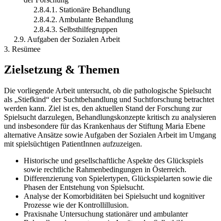
2.8.4.1. Stationäre Behandlung
2.8.4.2. Ambulante Behandlung
2.8.4.3. Selbsthilfegruppen
2.9. Aufgaben der Sozialen Arbeit
3. Resümee
Zielsetzung & Themen
Die vorliegende Arbeit untersucht, ob die pathologische Spielsucht
als „Stiefkind“ der Suchtbehandlung und Suchtforschung betrachtet
werden kann. Ziel ist es, den aktuellen Stand der Forschung zur
Spielsucht darzulegen, Behandlungskonzepte kritisch zu analysieren
und insbesondere für das Krankenhaus der Stiftung Maria Ebene
alternative Ansätze sowie Aufgaben der Sozialen Arbeit im Umgang
mit spielsüchtigen PatientInnen aufzuzeigen.
Historische und gesellschaftliche Aspekte des Glückspiels
sowie rechtliche Rahmenbedingungen in Österreich.
Differenzierung von Spielertypen, Glückspielarten sowie die
Phasen der Entstehung von Spielsucht.
Analyse der Komorbiditäten bei Spielsucht und kognitiver
Prozesse wie der Kontrollillusion.
Praxisnahe Untersuchung stationärer und ambulanter