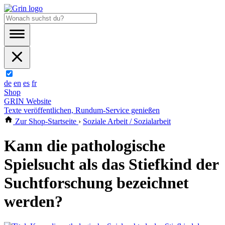
de
en
es
fr
Shop
GRIN Website
Texte veröffentlichen, Rundum-Service genießen
Zur Shop-Startseite
›
Soziale Arbeit / Sozialarbeit
Kann die pathologische
Spielsucht als das Stiefkind der
Suchtforschung bezeichnet
werden?