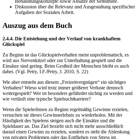
Behandlungskonzepte sowie Ansätze der Selbsthilfe.
Diskussion über die Relevanz und Ausgestaltung spezifischer
Aufgaben der Sozialen Arbeit.
Auszug aus dem Buch
2.4.4. Die Entstehung und der Verlauf von krankhaftem
Glückspiel
Zu Beginn ist das Glückspielverhalten meist unproblematisch, es
wird aus Nervenkitzel oder zur Unterhaltung gespielt und die
Einsätze sind gering. Beim Großteil der Menschen bleibt es auch
dabei. (Vgl. Petry, I.F./Petry, J. 2010, S. 22)
Wie aber entsteht aus diesem „Freizeitvergnügen“ ein süchtiges
Verhalten? Wieso wird trotz immer größerer Verluste dennoch
weitergespielt? Wer ist besonders gefährdet süchtig zu werden und
wie verläuft eine typische Spielsuchtkarriere?
Wenn die SpielerInnen zu Beginn regelmäßig Gewinne erzielen,
versuchen sie dieses Gewinnerlebnis zu wiederholen. Mit der
Häufigkeit des Spielens steigen auch die Einsätze und die
Spieldauer an. Das Ziel bezieht sich nicht mehr ausschließlich
darauf einen Gewinn zu erzielen, sondern es steht die Ablenkung
von privaten Problemen oder das Entfliehen von Stress im