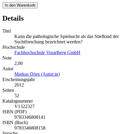
In den Warenkorb
Details
Titel
Kann die pathologische Spielsucht als das Stiefkind der
Suchtforschung bezeichnet werden?
Hochschule
Fachhochschule Vorarlberg GmbH
Note
2,00
Autor
Markus Dörn (Autor:in)
Erscheinungsjahr
2012
Seiten
52
Katalognummer
V1322327
ISBN (PDF)
9783346808141
ISBN (Buch)
9783346808158
Sprache