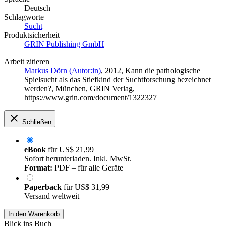
Deutsch
Schlagworte
Sucht
Produktsicherheit
GRIN Publishing GmbH
Arbeit zitieren
Markus Dörn (Autor:in)
, 2012, Kann die pathologische
Spielsucht als das Stiefkind der Suchtforschung bezeichnet
werden?, München, GRIN Verlag,
https://www.grin.com/document/1322327
Schließen
eBook
für
US$ 21,99
Sofort herunterladen. Inkl. MwSt.
Format:
PDF – für alle Geräte
Paperback
für
US$ 31,99
Versand weltweit
In den Warenkorb
Blick ins Buch