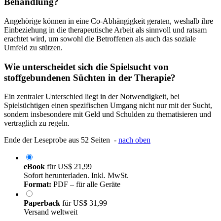
Behandlung?
Angehörige können in eine Co-Abhängigkeit geraten, weshalb ihre
Einbeziehung in die therapeutische Arbeit als sinnvoll und ratsam
erachtet wird, um sowohl die Betroffenen als auch das soziale
Umfeld zu stützen.
Wie unterscheidet sich die Spielsucht von
stoffgebundenen Süchten in der Therapie?
Ein zentraler Unterschied liegt in der Notwendigkeit, bei
Spielsüchtigen einen spezifischen Umgang nicht nur mit der Sucht,
sondern insbesondere mit Geld und Schulden zu thematisieren und
vertraglich zu regeln.
Ende der Leseprobe aus 52 Seiten -
nach oben
eBook
für
US$ 21,99
Sofort herunterladen. Inkl. MwSt.
Format:
PDF – für alle Geräte
Paperback
für
US$ 31,99
Versand weltweit