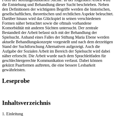
die Entstehung und Behandlung dieser Sucht beschrieben. Neben
den Definitionen der wichtigsten Begriffe werden die historischen,
gesellschaftlichen, theoretischen und rechtlichen Aspekte beleuchtet.
Darüber hinaus wird das Glückspiel in seinen verschiedenen
Formen näher betrachtet sowie die oftmals vorhandene
Komorbidität mit anderen Süchten untersucht. Der zentrale
Bestandteil der Arbeit befasst sich mit der Behandlung der
Spielsucht. Anhand eines Falles der Stiftung Maria Ebene werden
aktuelle Behandlungskonzepte vorgestellt und nach dem derzeitigen
Stand der Suchtforschung Alternativen aufgezeigt. Auch die
Aufgabe der Sozialen Arbeit im Bereich der Spielsucht wird dabei
näher erforscht. Die Arbeit wurde nach dem Sprachleitfaden für
geschlechtergerechte Kommunikation verfasst. Dabei können
gekürzt Paarformen auftreten, die eine bessere Lesbarkeit
gewährleisten.
Leseprobe
Inhaltsverzeichnis
1. Einleitung