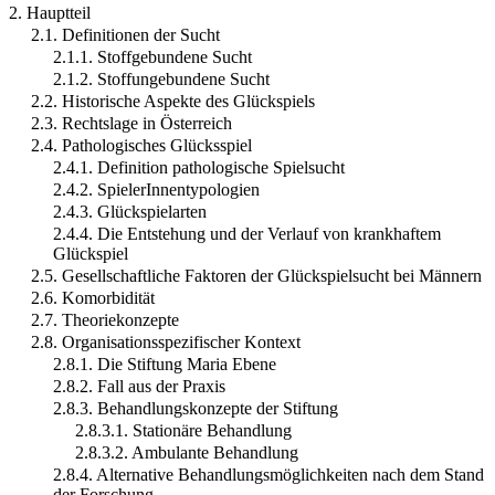
2. Hauptteil
2.1. Definitionen der Sucht
2.1.1. Stoffgebundene Sucht
2.1.2. Stoffungebundene Sucht
2.2. Historische Aspekte des Glückspiels
2.3. Rechtslage in Österreich
2.4. Pathologisches Glücksspiel
2.4.1. Definition pathologische Spielsucht
2.4.2. SpielerInnentypologien
2.4.3. Glückspielarten
2.4.4. Die Entstehung und der Verlauf von krankhaftem
Glückspiel
2.5. Gesellschaftliche Faktoren der Glückspielsucht bei Männern
2.6. Komorbidität
2.7. Theoriekonzepte
2.8. Organisationsspezifischer Kontext
2.8.1. Die Stiftung Maria Ebene
2.8.2. Fall aus der Praxis
2.8.3. Behandlungskonzepte der Stiftung
2.8.3.1. Stationäre Behandlung
2.8.3.2. Ambulante Behandlung
2.8.4. Alternative Behandlungsmöglichkeiten nach dem Stand
der Forschung