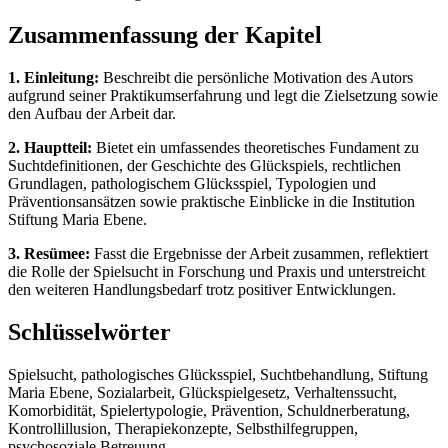
Zusammenfassung der Kapitel
1. Einleitung:
Beschreibt die persönliche Motivation des Autors
aufgrund seiner Praktikumserfahrung und legt die Zielsetzung sowie
den Aufbau der Arbeit dar.
2. Hauptteil:
Bietet ein umfassendes theoretisches Fundament zu
Suchtdefinitionen, der Geschichte des Glückspiels, rechtlichen
Grundlagen, pathologischem Glücksspiel, Typologien und
Präventionsansätzen sowie praktische Einblicke in die Institution
Stiftung Maria Ebene.
3. Resümee:
Fasst die Ergebnisse der Arbeit zusammen, reflektiert
die Rolle der Spielsucht in Forschung und Praxis und unterstreicht
den weiteren Handlungsbedarf trotz positiver Entwicklungen.
Schlüsselwörter
Spielsucht, pathologisches Glücksspiel, Suchtbehandlung, Stiftung
Maria Ebene, Sozialarbeit, Glückspielgesetz, Verhaltenssucht,
Komorbidität, Spielertypologie, Prävention, Schuldnerberatung,
Kontrollillusion, Therapiekonzepte, Selbsthilfegruppen,
psychosoziale Betreuung.