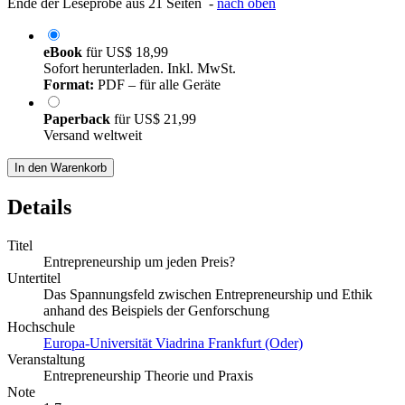
Ende der Leseprobe aus 21 Seiten -
nach oben
eBook
für
US$ 18,99
Sofort herunterladen. Inkl. MwSt.
Format:
PDF – für alle Geräte
Paperback
für
US$ 21,99
Versand weltweit
In den Warenkorb
Details
Titel
Entrepreneurship um jeden Preis?
Untertitel
Das Spannungsfeld zwischen Entrepreneurship und Ethik
anhand des Beispiels der Genforschung
Hochschule
Europa-Universität Viadrina Frankfurt (Oder)
Veranstaltung
Entrepreneurship Theorie und Praxis
Note