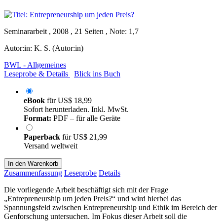
Seminararbeit , 2008 , 21 Seiten , Note: 1,7
Autor:in:
K. S. (Autor:in)
BWL - Allgemeines
Leseprobe & Details
Blick ins Buch
eBook
für
US$ 18,99
Sofort herunterladen. Inkl. MwSt.
Format:
PDF – für alle Geräte
Paperback
für
US$ 21,99
Versand weltweit
In den Warenkorb
Zusammenfassung
Leseprobe
Details
Die vorliegende Arbeit beschäftigt sich mit der Frage
„Entrepreneurship um jeden Preis?“ und wird hierbei das
Spannungsfeld zwischen Entrepreneurship und Ethik im Bereich der
Genforschung untersuchen. Im Fokus dieser Arbeit soll die