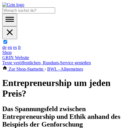
de
en
es
fr
Shop
GRIN Website
Texte veröffentlichen, Rundum-Service genießen
Zur Shop-Startseite
›
BWL - Allgemeines
Entrepreneurship um jeden
Preis?
Das Spannungsfeld zwischen
Entrepreneurship und Ethik anhand des
Beispiels der Genforschung