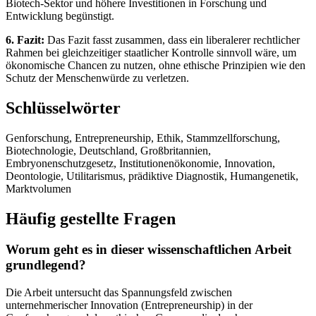
Biotech-Sektor und höhere Investitionen in Forschung und
Entwicklung begünstigt.
6. Fazit:
Das Fazit fasst zusammen, dass ein liberalerer rechtlicher
Rahmen bei gleichzeitiger staatlicher Kontrolle sinnvoll wäre, um
ökonomische Chancen zu nutzen, ohne ethische Prinzipien wie den
Schutz der Menschenwürde zu verletzen.
Schlüsselwörter
Genforschung, Entrepreneurship, Ethik, Stammzellforschung,
Biotechnologie, Deutschland, Großbritannien,
Embryonenschutzgesetz, Institutionenökonomie, Innovation,
Deontologie, Utilitarismus, prädiktive Diagnostik, Humangenetik,
Marktvolumen
Häufig gestellte Fragen
Worum geht es in dieser wissenschaftlichen Arbeit
grundlegend?
Die Arbeit untersucht das Spannungsfeld zwischen
unternehmerischer Innovation (Entrepreneurship) in der