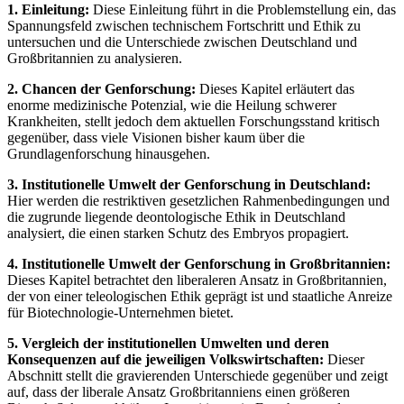
1. Einleitung:
Diese Einleitung führt in die Problemstellung ein, das
Spannungsfeld zwischen technischem Fortschritt und Ethik zu
untersuchen und die Unterschiede zwischen Deutschland und
Großbritannien zu analysieren.
2. Chancen der Genforschung:
Dieses Kapitel erläutert das
enorme medizinische Potenzial, wie die Heilung schwerer
Krankheiten, stellt jedoch dem aktuellen Forschungsstand kritisch
gegenüber, dass viele Visionen bisher kaum über die
Grundlagenforschung hinausgehen.
3. Institutionelle Umwelt der Genforschung in Deutschland:
Hier werden die restriktiven gesetzlichen Rahmenbedingungen und
die zugrunde liegende deontologische Ethik in Deutschland
analysiert, die einen starken Schutz des Embryos propagiert.
4. Institutionelle Umwelt der Genforschung in Großbritannien:
Dieses Kapitel betrachtet den liberaleren Ansatz in Großbritannien,
der von einer teleologischen Ethik geprägt ist und staatliche Anreize
für Biotechnologie-Unternehmen bietet.
5. Vergleich der institutionellen Umwelten und deren
Konsequenzen auf die jeweiligen Volkswirtschaften:
Dieser
Abschnitt stellt die gravierenden Unterschiede gegenüber und zeigt
auf, dass der liberale Ansatz Großbritanniens einen größeren