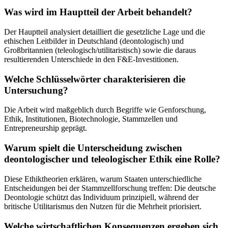
Was wird im Hauptteil der Arbeit behandelt?
Der Hauptteil analysiert detailliert die gesetzliche Lage und die
ethischen Leitbilder in Deutschland (deontologisch) und
Großbritannien (teleologisch/utilitaristisch) sowie die daraus
resultierenden Unterschiede in den F&E-Investitionen.
Welche Schlüsselwörter charakterisieren die
Untersuchung?
Die Arbeit wird maßgeblich durch Begriffe wie Genforschung,
Ethik, Institutionen, Biotechnologie, Stammzellen und
Entrepreneurship geprägt.
Warum spielt die Unterscheidung zwischen
deontologischer und teleologischer Ethik eine Rolle?
Diese Ethiktheorien erklären, warum Staaten unterschiedliche
Entscheidungen bei der Stammzellforschung treffen: Die deutsche
Deontologie schützt das Individuum prinzipiell, während der
britische Utilitarismus den Nutzen für die Mehrheit priorisiert.
Welche wirtschaftlichen Konsequenzen ergeben sich