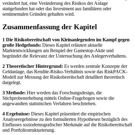
verändert hat, eine Veränderung des Risikos der Anlage
stattgefunden hat oder das Investment aus familiären oder
sentimentalen Gründen gehalten wird.
Zusammenfassung der Kapitel
1 Die Risikobereitschaft von Kleinanlegenden im Kampf gegen
große Hedgefonds:
Dieses Kapitel erläutert aktuelle
Marktentwicklungen am Beispiel der Gamestop-Aktie und
begründet die Relevanz der Untersuchung des Anlegerverhaltens.
2 Theoretischer Hintergrund:
Es werden zentrale Konzepte der
Geldanlage, das Rendite-Risiko-Verhältnis sowie das RiskPACK-
Modell zur Messung der Risikobereitschaft detailliert theoretisch
dargelegt.
3 Methode:
Hier werden das Forschungsdesign, die
Stichprobenerhebung mittels Online-Fragebogen sowie die
angewandten statistischen Verfahren beschrieben.
4 Ergebnisse:
Dieses Kapitel präsentiert die empirischen
Analyseergebnisse zu den formulierten Hypothesen bezüglich des
Einflusses soziodemografischer Merkmale auf die Risikobereitschaft
und Portfoliostrukturierung.