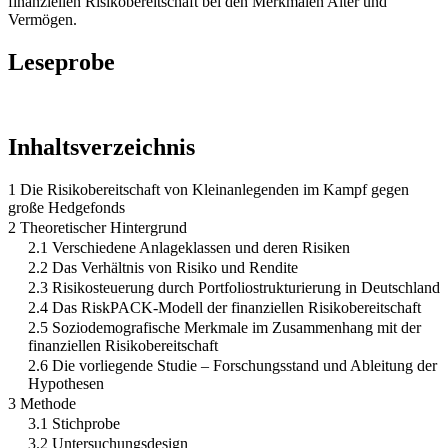
finanziellen Risikobereitschaft bei den Merkmalen Alter und
Vermögen.
Leseprobe
Inhaltsverzeichnis
1 Die Risikobereitschaft von Kleinanlegenden im Kampf gegen
große Hedgefonds
2 Theoretischer Hintergrund
2.1 Verschiedene Anlageklassen und deren Risiken
2.2 Das Verhältnis von Risiko und Rendite
2.3 Risikosteuerung durch Portfoliostrukturierung in Deutschland
2.4 Das RiskPACK-Modell der finanziellen Risikobereitschaft
2.5 Soziodemografische Merkmale im Zusammenhang mit der
finanziellen Risikobereitschaft
2.6 Die vorliegende Studie – Forschungsstand und Ableitung der
Hypothesen
3 Methode
3.1 Stichprobe
3.2 Untersuchungsdesign