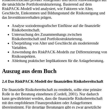
die tatsächliche Portfoliostrukturierung. Basierend auf dem
RiskPACK-Modell wird analysiert, wie Faktoren wie Alter,
Geschlecht, Einkommen und Bildungsstand die Risikoneigung und
das Investitionsverhalten prägen.
Analyse soziodemografischer Einflüsse auf die finanzielle
Risikobereitschaft.
Untersuchung des Zusammenhangs zwischen
Risikobereitschaft und Portfoliostrukturierung.
Überprüfung von Alter und Geschlecht als moderierende
Variablen.
Anwendung des RiskPACK-Modells zur Differenzierung von
Risikoaspekten.
Ableitung praktischer Implikationen für die Anlageberatung.
Auszug aus dem Buch
2.4 Das RiskPACK-Modell der finanziellen Risikobereitschaft
Die finanzielle Risikobereitschaft zu ermitteln, sollte eine primäre
Rolle in der Beratung einnehmen (Cordell, 2001). Nur dadurch
kann gewährleistet werden, dass die finanzielle Risikobereitschaft
mit den empfohlenen Finanzprodukten oder Anlageformen
übereinstimmt. Für derartige Beratungen gibt es zwar gesetzliche