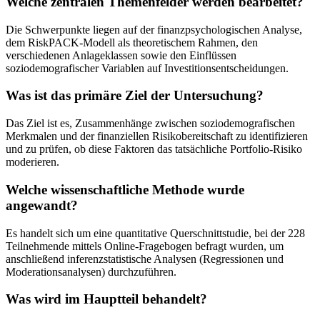
Welche zentralen Themenfelder werden bearbeitet?
Die Schwerpunkte liegen auf der finanzpsychologischen Analyse,
dem RiskPACK-Modell als theoretischem Rahmen, den
verschiedenen Anlageklassen sowie den Einflüssen
soziodemografischer Variablen auf Investitionsentscheidungen.
Was ist das primäre Ziel der Untersuchung?
Das Ziel ist es, Zusammenhänge zwischen soziodemografischen
Merkmalen und der finanziellen Risikobereitschaft zu identifizieren
und zu prüfen, ob diese Faktoren das tatsächliche Portfolio-Risiko
moderieren.
Welche wissenschaftliche Methode wurde
angewandt?
Es handelt sich um eine quantitative Querschnittstudie, bei der 228
Teilnehmende mittels Online-Fragebogen befragt wurden, um
anschließend inferenzstatistische Analysen (Regressionen und
Moderationsanalysen) durchzuführen.
Was wird im Hauptteil behandelt?