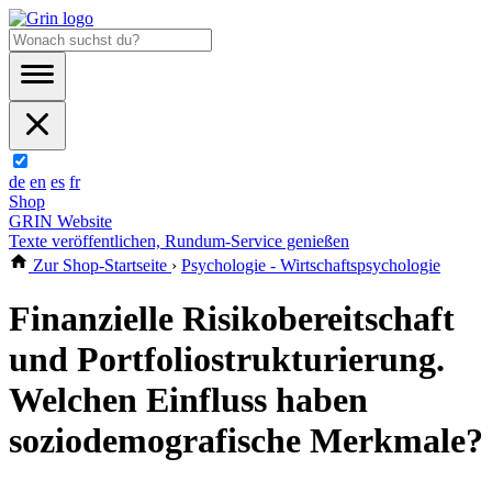
de
en
es
fr
Shop
GRIN Website
Texte veröffentlichen, Rundum-Service genießen
Zur Shop-Startseite
›
Psychologie - Wirtschaftspsychologie
Finanzielle Risikobereitschaft
und Portfoliostrukturierung.
Welchen Einfluss haben
soziodemografische Merkmale?