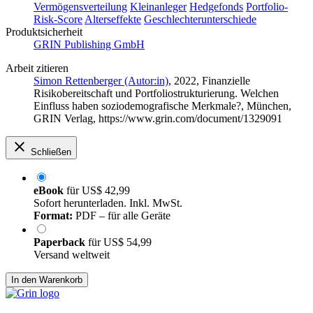
Vermögensverteilung
Kleinanleger
Hedgefonds
Portfolio-
Risk-Score
Alterseffekte
Geschlechterunterschiede
Produktsicherheit
GRIN Publishing GmbH
Arbeit zitieren
Simon Rettenberger (Autor:in)
, 2022, Finanzielle
Risikobereitschaft und Portfoliostrukturierung. Welchen
Einfluss haben soziodemografische Merkmale?, München,
GRIN Verlag, https://www.grin.com/document/1329091
Schließen
eBook
für
US$ 42,99
Sofort herunterladen. Inkl. MwSt.
Format:
PDF – für alle Geräte
Paperback
für
US$ 54,99
Versand weltweit
In den Warenkorb