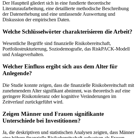
Der Hauptteil gliedert sich in eine fundierte theoretische
Literaturaufarbeitung, eine detaillierte methodische Beschreibung
der Datenerhebung und eine umfassende Auswertung und
Diskussion der empirischen Daten.
Welche Schlüsselwörter charakterisieren die Arbeit?
Wesentliche Begriffe sind finanzielle Risikobereitschaft,
Portfoliostrukturierung, Soziodemografie, das RiskPACK-Modell
und Anlageverhalten.
Welcher Einfluss ergibt sich aus dem Alter für
Anlegende?
Die Studie konnte zeigen, dass die finanzielle Risikobereitschaft mit
zunehmendem Alter signifikant abnimmt, was theoretisch auf eine
geringere Risikotoleranz oder kognitive Veränderungen im
Zeitverlauf zurückgeführt wird.
Zeigen Männer und Frauen signifikante
Unterschiede bei Investitionen?
Ja, die deskriptiven und statistischen Analysen zeigten, dass Männer
eine höhere finanzielle Risikobereitschaft aufweisen als Frauen.