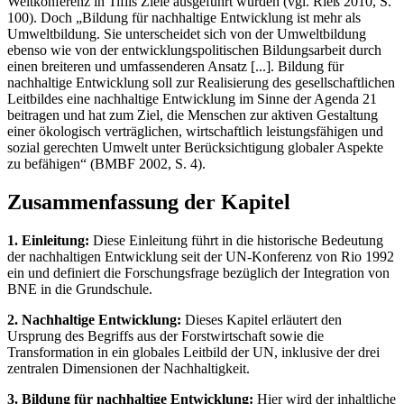
Weltkonferenz in Tiflis Ziele ausgeführt wurden (vgl. Rieß 2010, S.
100). Doch „Bildung für nachhaltige Entwicklung ist mehr als
Umweltbildung. Sie unterscheidet sich von der Umweltbildung
ebenso wie von der entwicklungspolitischen Bildungsarbeit durch
einen breiteren und umfassenderen Ansatz [...]. Bildung für
nachhaltige Entwicklung soll zur Realisierung des gesellschaftlichen
Leitbildes eine nachhaltige Entwicklung im Sinne der Agenda 21
beitragen und hat zum Ziel, die Menschen zur aktiven Gestaltung
einer ökologisch verträglichen, wirtschaftlich leistungsfähigen und
sozial gerechten Umwelt unter Berücksichtigung globaler Aspekte
zu befähigen“ (BMBF 2002, S. 4).
Zusammenfassung der Kapitel
1. Einleitung:
Diese Einleitung führt in die historische Bedeutung
der nachhaltigen Entwicklung seit der UN-Konferenz von Rio 1992
ein und definiert die Forschungsfrage bezüglich der Integration von
BNE in die Grundschule.
2. Nachhaltige Entwicklung:
Dieses Kapitel erläutert den
Ursprung des Begriffs aus der Forstwirtschaft sowie die
Transformation in ein globales Leitbild der UN, inklusive der drei
zentralen Dimensionen der Nachhaltigkeit.
3. Bildung für nachhaltige Entwicklung:
Hier wird der inhaltliche