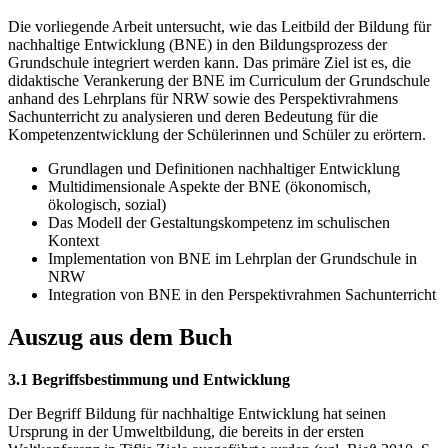
Die vorliegende Arbeit untersucht, wie das Leitbild der Bildung für
nachhaltige Entwicklung (BNE) in den Bildungsprozess der
Grundschule integriert werden kann. Das primäre Ziel ist es, die
didaktische Verankerung der BNE im Curriculum der Grundschule
anhand des Lehrplans für NRW sowie des Perspektivrahmens
Sachunterricht zu analysieren und deren Bedeutung für die
Kompetenzentwicklung der Schülerinnen und Schüler zu erörtern.
Grundlagen und Definitionen nachhaltiger Entwicklung
Multidimensionale Aspekte der BNE (ökonomisch,
ökologisch, sozial)
Das Modell der Gestaltungskompetenz im schulischen
Kontext
Implementation von BNE im Lehrplan der Grundschule in
NRW
Integration von BNE in den Perspektivrahmen Sachunterricht
Auszug aus dem Buch
3.1 Begriffsbestimmung und Entwicklung
Der Begriff Bildung für nachhaltige Entwicklung hat seinen
Ursprung in der Umweltbildung, die bereits in der ersten