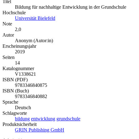
Titel
Bildung für nachhaltige Entwicklung in der Grundschule
Hochschule
Universität Bielefeld
Note
2,0
Autor
Anonym (Autor:in)
Erscheinungsjahr
2019
Seiten
14
Katalognummer
V1338621
ISBN (PDF)
9783346840875
ISBN (Buch)
9783346840882
Sprache
Deutsch
Schlagworte
bildung
entwicklung
grundschule
Produktsicherheit
GRIN Publishing GmbH