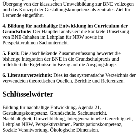
Übergang von der klassischen Umweltbildung zur BNE vollzogen
und das Konzept der Gestaltungskompetenz als zentrales Ziel für
Lernende eingeführt.
4. Bildung für nachhaltige Entwicklung im Curriculum der
Grundschule:
Der Hauptteil analysiert die konkrete Umsetzung
von BNE-Inhalten im Lehrplan für NRW sowie im
Perspektivrahmen Sachunterricht.
5. Fazit:
Die abschließende Zusammenfassung bewertet die
bisherige Integration der BNE in die Grundschulpraxis und
reflektiert die Ergebnisse in Bezug auf die Ausgangsfrage.
6. Literaturverzeichnis:
Dies ist das systematische Verzeichnis der
verwendeten theoretischen Quellen, Berichte und Referenzen.
Schlüsselwörter
Bildung für nachhaltige Entwicklung, Agenda 21,
Gestaltungskompetenz, Grundschule, Sachunterricht,
Nachhaltigkeit, Umweltbildung, Intergenerationelle Gerechtigkeit,
Lehrplan NRW, Perspektivrahmen, Partizipationskompetenz,
Soziale Verantwortung, Ökologische Dimension.