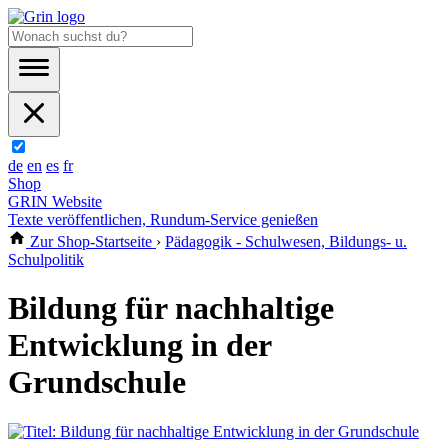
de
en
es
fr
Shop
GRIN Website
Texte veröffentlichen, Rundum-Service genießen
Zur Shop-Startseite
›
Pädagogik - Schulwesen, Bildungs- u.
Schulpolitik
Bildung für nachhaltige
Entwicklung in der
Grundschule