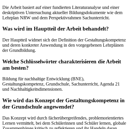
Die Arbeit basiert auf einer fundierten Literaturanalyse und einer
deskriptiven Untersuchung aktueller Bildungsdokumente wie dem
Lehrplan NRW und dem Perspektivrahmen Sachunterricht.
Was wird im Hauptteil der Arbeit behandelt?
Der Hauptteil widmet sich der Definition der Gestaltungskompetenz
und deren konkreter Anwendung in den vorgegebenen Lehrplänen
der Grundbildung.
Welche Schlüsselwörter charakterisieren die Arbeit
am besten?
Bildung für nachhaltige Entwicklung (BNE),
Gestaltungskompetenz, Grundschule, Sachunterricht, Agenda 21
und Nachhaltigkeitsdimensionen.
Wie wird das Konzept der Gestaltungskompetenz in
der Grundschule angewendet?
Das Konzept wird durch fächerübergreifendes, problemorientiertes
Lernen vermittelt, bei dem Schülerinnen und Schüler lernen, globale
Zusammenhänge kritisch zu reflektieren und ihr Handeln daran