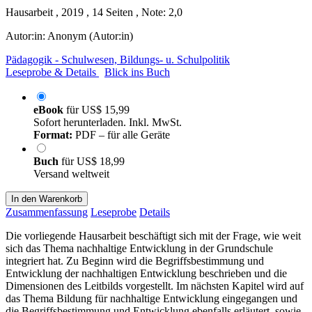
Hausarbeit , 2019 , 14 Seiten , Note: 2,0
Autor:in:
Anonym (Autor:in)
Pädagogik - Schulwesen, Bildungs- u. Schulpolitik
Leseprobe & Details
Blick ins Buch
eBook
für
US$ 15,99
Sofort herunterladen. Inkl. MwSt.
Format:
PDF – für alle Geräte
Buch
für
US$ 18,99
Versand weltweit
In den Warenkorb
Zusammenfassung
Leseprobe
Details
Die vorliegende Hausarbeit beschäftigt sich mit der Frage, wie weit
sich das Thema nachhaltige Entwicklung in der Grundschule
integriert hat. Zu Beginn wird die Begriffsbestimmung und
Entwicklung der nachhaltigen Entwicklung beschrieben und die
Dimensionen des Leitbilds vorgestellt. Im nächsten Kapitel wird auf
das Thema Bildung für nachhaltige Entwicklung eingegangen und
die Begriffsbestimmung und Entwicklung ebenfalls erläutert, sowie