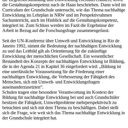
die Gestaltungskompetenz nach de Haan beschrieben. Dann wird im
Curriculum der Grundschule untersucht, wie das Thema nachhaltige
Entwicklung im Lehrplan in NRW und im Perspektivrahmen
Sachunterricht, auch im Hinblick auf die Gestaltungskompetenz,
integriert ist. Zum Schluss werden im Fazit die Ergebnisse der
Arbeit in Bezug auf die Forschungsfrage zusammengefasst.
Seit der UN-Konferenz über Umwelt und Entwicklung in Rio de
Janeiro 1992, nimmt die Bedeutung der nachhaltigen Entwicklung
zu und das Leitbild gilt als Orientierung für die zukünftige
Entwicklung der menschlichen Gesellschaft. Ein wesentlicher
Bestandteil des Konzepts der nachhaltigen Entwicklung ist Bildung,
die in der Agenda 21 in Kapitel 36 eingefordert wird: „Bildung ist
eine unerlässliche Voraussetzung für die Förderung einer
nachhaltigen Entwicklung, die Verbesserung der Fähigkeit des
Menschen, sich mit Umwelt- und Entwicklungsfragen
auseinanderzusetzten“.
Schulen tragen eine besondere Verantwortung im Kontext der
Bildung für nachhaltige Entwicklung bei und auch Grundschüler
besitzen die Fähigkeit, Umweltprobleme mehrperspektivisch zu
betrachten und sich mit dem Thema zu beschäftigen. Dabei stellt
sich die Frage, wie weit sich das Thema nachhaltige Entwicklung in
der Grundschule integriert hat.