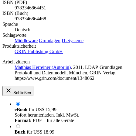
ISBN (PDF)
9783346864451
ISBN (Buch)
9783346864468
Sprache
Deutsch
Schlagworte
Middleware
Grundagen
IT-Systeme
Produktsicherheit
GRIN Publishing GmbH
Arbeit zitieren
Matthias Herreiner (Autor:in)
, 2011, LDAP-Grundlagen.
Protokoll und Datenmodell, München, GRIN Verlag,
https://www.grin.com/document/1348062
Schließen
eBook
für
US$ 15,99
Sofort herunterladen. Inkl. MwSt.
Format:
PDF – für alle Geräte
Buch
für
US$ 18,99