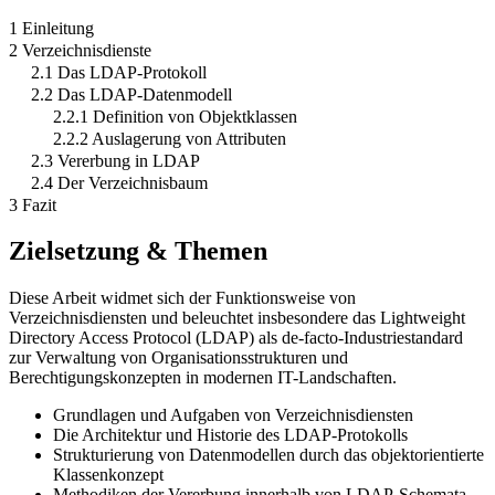
1 Einleitung
2 Verzeichnisdienste
2.1 Das LDAP-Protokoll
2.2 Das LDAP-Datenmodell
2.2.1 Definition von Objektklassen
2.2.2 Auslagerung von Attributen
2.3 Vererbung in LDAP
2.4 Der Verzeichnisbaum
3 Fazit
Zielsetzung & Themen
Diese Arbeit widmet sich der Funktionsweise von
Verzeichnisdiensten und beleuchtet insbesondere das Lightweight
Directory Access Protocol (LDAP) als de-facto-Industriestandard
zur Verwaltung von Organisationsstrukturen und
Berechtigungskonzepten in modernen IT-Landschaften.
Grundlagen und Aufgaben von Verzeichnisdiensten
Die Architektur und Historie des LDAP-Protokolls
Strukturierung von Datenmodellen durch das objektorientierte
Klassenkonzept
Methodiken der Vererbung innerhalb von LDAP-Schemata