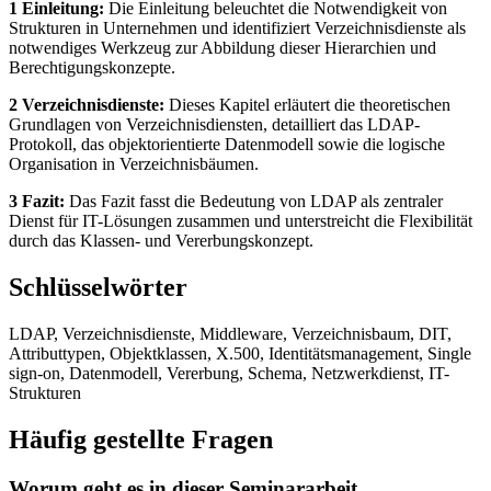
1 Einleitung:
Die Einleitung beleuchtet die Notwendigkeit von
Strukturen in Unternehmen und identifiziert Verzeichnisdienste als
notwendiges Werkzeug zur Abbildung dieser Hierarchien und
Berechtigungskonzepte.
2 Verzeichnisdienste:
Dieses Kapitel erläutert die theoretischen
Grundlagen von Verzeichnisdiensten, detailliert das LDAP-
Protokoll, das objektorientierte Datenmodell sowie die logische
Organisation in Verzeichnisbäumen.
3 Fazit:
Das Fazit fasst die Bedeutung von LDAP als zentraler
Dienst für IT-Lösungen zusammen und unterstreicht die Flexibilität
durch das Klassen- und Vererbungskonzept.
Schlüsselwörter
LDAP, Verzeichnisdienste, Middleware, Verzeichnisbaum, DIT,
Attributtypen, Objektklassen, X.500, Identitätsmanagement, Single
sign-on, Datenmodell, Vererbung, Schema, Netzwerkdienst, IT-
Strukturen
Häufig gestellte Fragen
Worum geht es in dieser Seminararbeit