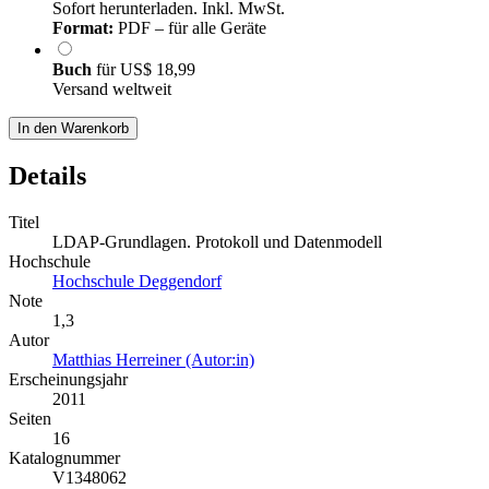
Sofort herunterladen. Inkl. MwSt.
Format:
PDF – für alle Geräte
Buch
für
US$ 18,99
Versand weltweit
In den Warenkorb
Details
Titel
LDAP-Grundlagen. Protokoll und Datenmodell
Hochschule
Hochschule Deggendorf
Note
1,3
Autor
Matthias Herreiner (Autor:in)
Erscheinungsjahr
2011
Seiten
16
Katalognummer
V1348062