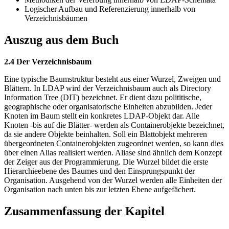
Logischer Aufbau und Referenzierung innerhalb von
Verzeichnisbäumen
Auszug aus dem Buch
2.4 Der Verzeichnisbaum
Eine typische Baumstruktur besteht aus einer Wurzel, Zweigen und
Blättern. In LDAP wird der Verzeichnisbaum auch als Directory
Information Tree (DIT) bezeichnet. Er dient dazu polititische,
geographische oder organisatorische Einheiten abzubilden. Jeder
Knoten im Baum stellt ein konkretes LDAP-Objekt dar. Alle
Knoten -bis auf die Blätter- werden als Containerobjekte bezeichnet,
da sie andere Objekte beinhalten. Soll ein Blattobjekt mehreren
übergeordneten Containerobjekten zugeordnet werden, so kann dies
über einen Alias realisiert werden. Aliase sind ähnlich dem Konzept
der Zeiger aus der Programmierung. Die Wurzel bildet die erste
Hierarchieebene des Baumes und den Einsprungspunkt der
Organisation. Ausgehend von der Wurzel werden alle Einheiten der
Organisation nach unten bis zur letzten Ebene aufgefächert.
Zusammenfassung der Kapitel