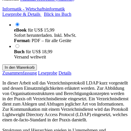
Informatik - Wirtschaftsinformatik
Leseprobe & Details
Blick ins Buch
eBook
für
US$ 15,99
Sofort herunterladen. Inkl. MwSt.
Format:
PDF – für alle Geräte
Buch
für
US$ 18,99
Versand weltweit
In den Warenkorb
Zusammenfassung
Leseprobe
Details
In dieser Arbeit soll das Verzeichnisprotokoll LDAP kurz vorgestellt
und dessen Einsatzmöglichkeiten erläutert werden. Zur Abbildung
von Organisationsstrukturen und Berechtigungskonzepten werden
in der Praxis oft Verzeichnisdienste eingesetzt. Ein Verzeichnisdienst
dient zum Ablegen und Abfragen jeglicher Art von Informationen.
Zur Kommunikation mit einem Verzeichnisdienst wird das Protokoll
Lightweight Directory Access Protocol (LDAP) eingesetzt, welches
einen de-facto-Standard in der Praxis darstellt.
Strukturen und Hierarchien spielen in Unternehmen und