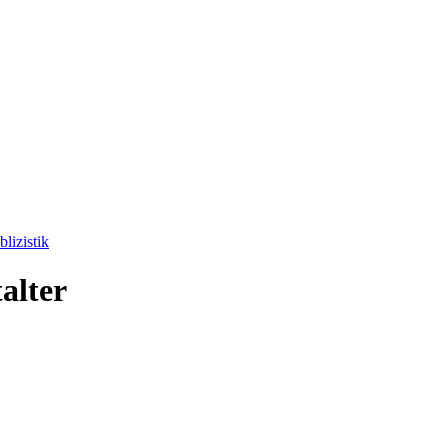
lizistik
alter