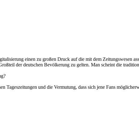
 Digitalisierung einen zu großen Druck auf die mit dem Zeitungswesen 
 Großteil der deutschen Bevölkerung zu gelten. Man scheint die tradit
ng?
chen Tageszeitungen und die Vermutung, dass sich jene Fans möglicherwe