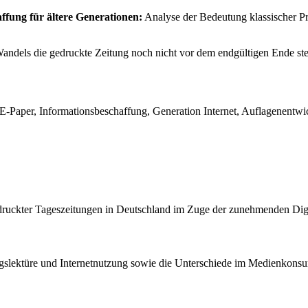
ffung für ältere Generationen:
Analyse der Bedeutung klassischer Pri
andels die gedruckte Zeitung noch nicht vor dem endgültigen Ende steht
, E-Paper, Informationsbeschaffung, Generation Internet, Auflagenentw
druckter Tageszeitungen in Deutschland im Zuge der zunehmenden Digi
ngslektüre und Internetnutzung sowie die Unterschiede im Medienkons