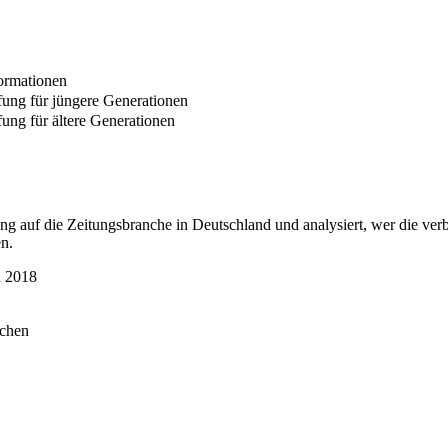
formationen
fung für jüngere Generationen
ung für ältere Generationen
rung auf die Zeitungsbranche in Deutschland und analysiert, wer die ver
n.
d 2018
schen