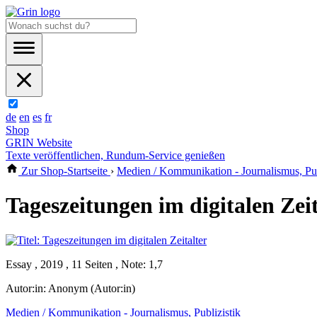
de
en
es
fr
Shop
GRIN Website
Texte veröffentlichen, Rundum-Service genießen
Zur Shop-Startseite
›
Medien / Kommunikation - Journalismus, Pub
Tageszeitungen im digitalen Zeit
Essay , 2019 , 11 Seiten , Note: 1,7
Autor:in:
Anonym (Autor:in)
Medien / Kommunikation - Journalismus, Publizistik