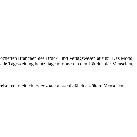
assoziierten Branchen des Druck- und Verlagswesen ausübt. Das Motto
ionelle Tageszeitung heutzutage nur noch in den Händen der Menschen,
ise mehrheitlich, oder sogar ausschließlich als ältere Menschen