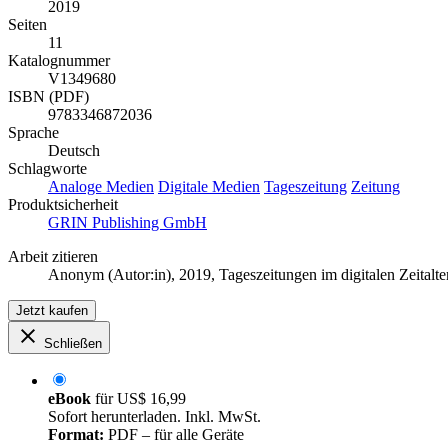
2019
Seiten
11
Katalognummer
V1349680
ISBN (PDF)
9783346872036
Sprache
Deutsch
Schlagworte
Analoge Medien
Digitale Medien
Tageszeitung
Zeitung
Produktsicherheit
GRIN Publishing GmbH
Arbeit zitieren
Anonym (Autor:in)
, 2019, Tageszeitungen im digitalen Zeita
Jetzt kaufen
Schließen
eBook
für
US$ 16,99
Sofort herunterladen. Inkl. MwSt.
Format:
PDF – für alle Geräte