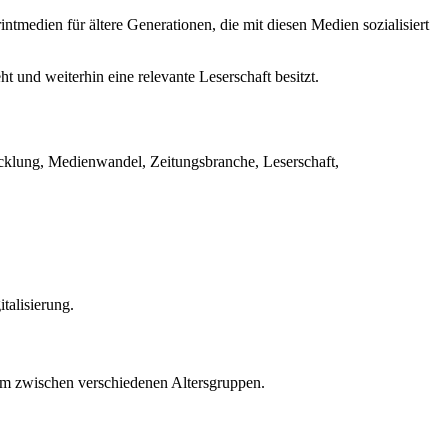
ntmedien für ältere Generationen, die mit diesen Medien sozialisiert
 und weiterhin eine relevante Leserschaft besitzt.
icklung, Medienwandel, Zeitungsbranche, Leserschaft,
talisierung.
um zwischen verschiedenen Altersgruppen.