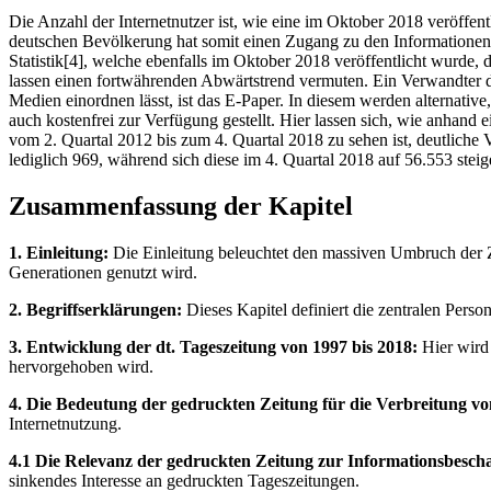
Die Anzahl der Internetnutzer ist, wie eine im Oktober 2018 veröffen
deutschen Bevölkerung hat somit einen Zugang zu den Informationen 
Statistik[4], welche ebenfalls im Oktober 2018 veröffentlicht wurde,
lassen einen fortwährenden Abwärtstrend vermuten. Ein Verwandter de
Medien einordnen lässt, ist das E-Paper. In diesem werden alternative
auch kostenfrei zur Verfügung gestellt. Hier lassen sich, wie anhand
vom 2. Quartal 2012 bis zum 4. Quartal 2018 zu sehen ist, deutliche
lediglich 969, während sich diese im 4. Quartal 2018 auf 56.553 steig
Zusammenfassung der Kapitel
1. Einleitung:
Die Einleitung beleuchtet den massiven Umbruch der Ze
Generationen genutzt wird.
2. Begriffserklärungen:
Dieses Kapitel definiert die zentralen Pers
3. Entwicklung der dt. Tageszeitung von 1997 bis 2018:
Hier wird 
hervorgehoben wird.
4. Die Bedeutung der gedruckten Zeitung für die Verbreitung v
Internetnutzung.
4.1 Die Relevanz der gedruckten Zeitung zur Informationsbesch
sinkendes Interesse an gedruckten Tageszeitungen.