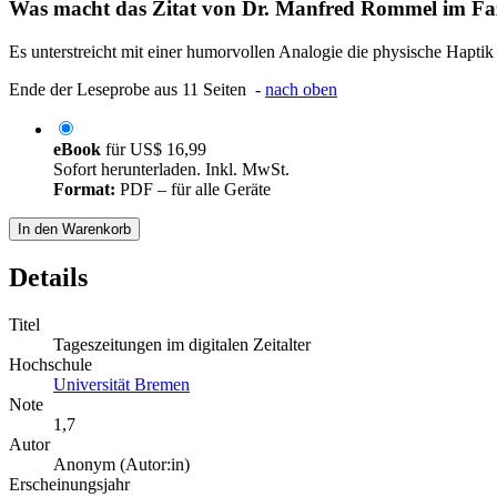
Was macht das Zitat von Dr. Manfred Rommel im Faz
Es unterstreicht mit einer humorvollen Analogie die physische Haptik 
Ende der Leseprobe aus 11 Seiten -
nach oben
eBook
für
US$ 16,99
Sofort herunterladen. Inkl. MwSt.
Format:
PDF – für alle Geräte
In den Warenkorb
Details
Titel
Tageszeitungen im digitalen Zeitalter
Hochschule
Universität Bremen
Note
1,7
Autor
Anonym (Autor:in)
Erscheinungsjahr