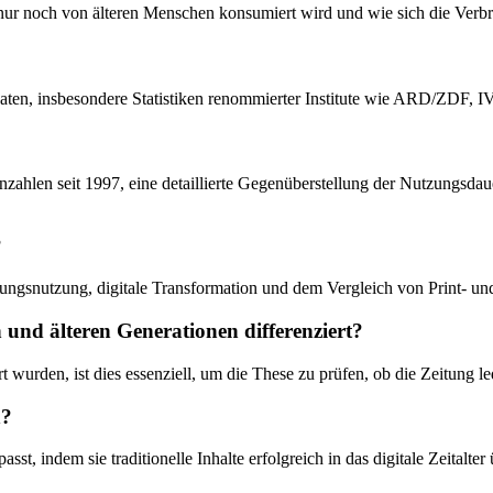
r nur noch von älteren Menschen konsumiert wird und wie sich die Verb
daten, insbesondere Statistiken renommierter Institute wie ARD/ZDF, 
enzahlen seit 1997, eine detaillierte Gegenüberstellung der Nutzungsdau
?
tungsnutzung, digitale Transformation und dem Vergleich von Print- u
und älteren Generationen differenziert?
t wurden, ist dies essenziell, um die These zu prüfen, ob die Zeitung l
n?
st, indem sie traditionelle Inhalte erfolgreich in das digitale Zeitalter