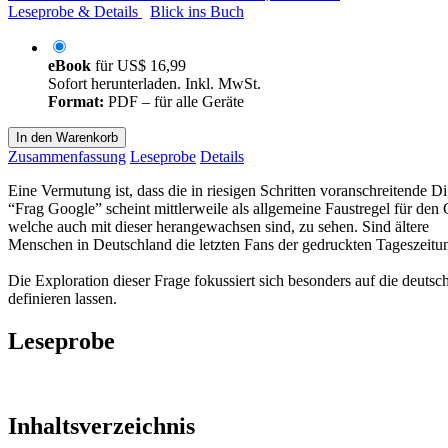
Leseprobe & Details
Blick ins Buch
eBook
für
US$ 16,99
Sofort herunterladen. Inkl. MwSt.
Format:
PDF – für alle Geräte
In den Warenkorb
Zusammenfassung
Leseprobe
Details
Eine Vermutung ist, dass die in riesigen Schritten voranschreitende
“Frag Google” scheint mittlerweile als allgemeine Faustregel für den
welche auch mit dieser herangewachsen sind, zu sehen. Sind ältere
Menschen in Deutschland die letzten Fans der gedruckten Tageszeitu
Die Exploration dieser Frage fokussiert sich besonders auf die deuts
definieren lassen.
Leseprobe
Inhaltsverzeichnis