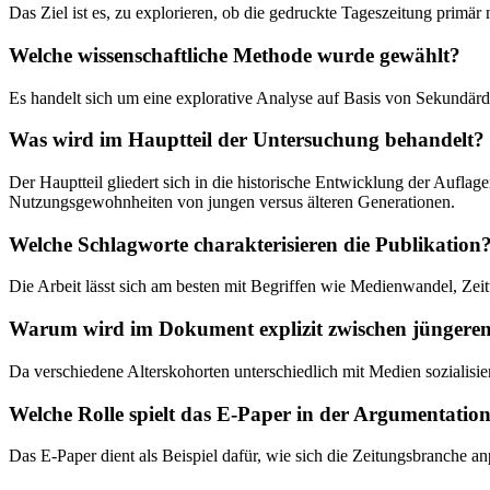
Das Ziel ist es, zu explorieren, ob die gedruckte Tageszeitung primä
Welche wissenschaftliche Methode wurde gewählt?
Es handelt sich um eine explorative Analyse auf Basis von Sekundär
Was wird im Hauptteil der Untersuchung behandelt?
Der Hauptteil gliedert sich in die historische Entwicklung der Auflag
Nutzungsgewohnheiten von jungen versus älteren Generationen.
Welche Schlagworte charakterisieren die Publikation
Die Arbeit lässt sich am besten mit Begriffen wie Medienwandel, Zei
Warum wird im Dokument explizit zwischen jüngeren 
Da verschiedene Alterskohorten unterschiedlich mit Medien sozialisier
Welche Rolle spielt das E-Paper in der Argumentatio
Das E-Paper dient als Beispiel dafür, wie sich die Zeitungsbranche anpas