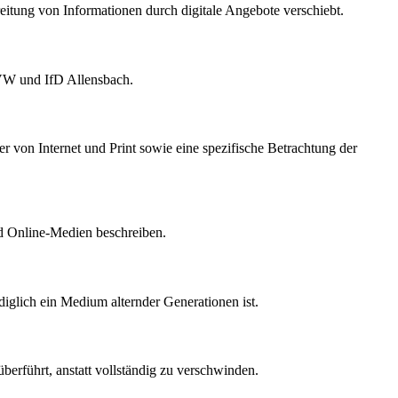
reitung von Informationen durch digitale Angebote verschiebt.
IVW und IfD Allensbach.
er von Internet und Print sowie eine spezifische Betrachtung der
nd Online-Medien beschreiben.
ediglich ein Medium alternder Generationen ist.
 überführt, anstatt vollständig zu verschwinden.