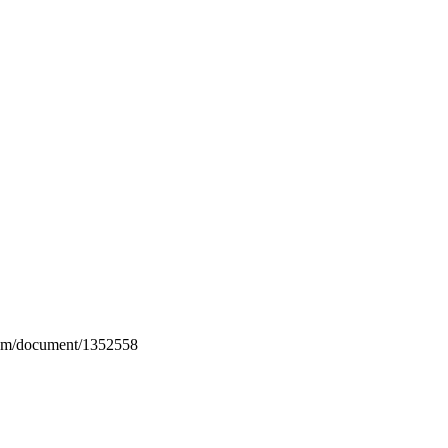
.com/document/1352558