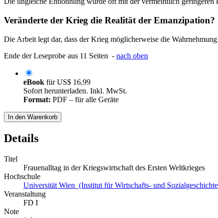
Die ungleiche Entlohnung wurde oft mit der vermeintlich geringeren k
Veränderte der Krieg die Realität der Emanzipation?
Die Arbeit legt dar, dass der Krieg möglicherweise die Wahrnehmung v
Ende der Leseprobe aus 11 Seiten -
nach oben
eBook
für
US$ 16,99
Sofort herunterladen. Inkl. MwSt.
Format:
PDF – für alle Geräte
In den Warenkorb
Details
Titel
Frauenalltag in der Kriegswirtschaft des Ersten Weltkrieges
Hochschule
Universität Wien (Institut für Wirtschafts- und Sozialgeschichte
Veranstaltung
FD I
Note