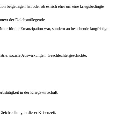
tion beigetragen hat oder ob es sich eher um eine kriegsbedingte
ntext der Dolchstoßlegende.
Motor für die Emanzipation war, sondern an bestehende langfristige
ustrie, soziale Auswirkungen, Geschlechtergeschichte,
bstätigkeit in der Kriegswirtschaft.
eichstellung in dieser Krisenzeit.