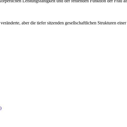
örperlichen Leistungsfähigkeit und der fehlenden Funktion der Frau al
eränderte, aber die tiefer sitzenden gesellschaftlichen Strukturen ein
)