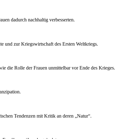
rauen dadurch nachhaltig verbesserten.
te und zur Kriegswirtschaft des Ersten Weltkriegs.
wie die Rolle der Frauen unmittelbar vor Ende des Krieges.
anzipation.
orischen Tendenzen mit Kritik an deren „Natur“.