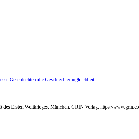
nisse
Geschlechterrolle
Geschlechterungleichheit
haft des Ersten Weltkrieges, München, GRIN Verlag, https://www.grin