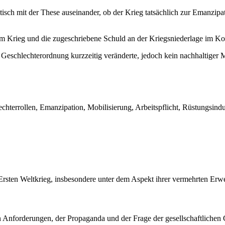
itisch mit der These auseinander, ob der Krieg tatsächlich zur Emanzipa
em Krieg und die zugeschriebene Schuld an der Kriegsniederlage im Ko
e Geschlechterordnung kurzzeitig veränderte, jedoch kein nachhaltiger 
echterrollen, Emanzipation, Mobilisierung, Arbeitspflicht, Rüstungsind
Ersten Weltkrieg, insbesondere unter dem Aspekt ihrer vermehrten Erwer
 Anforderungen, der Propaganda und der Frage der gesellschaftlichen Gl