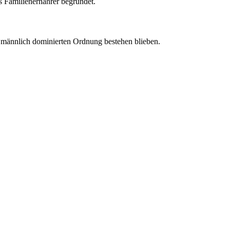
s Familienernährer begründet.
er männlich dominierten Ordnung bestehen blieben.