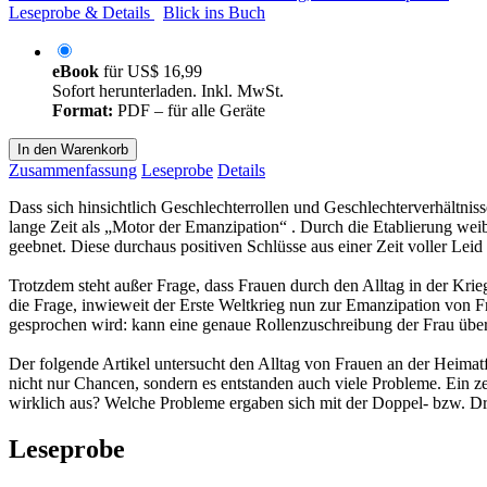
Leseprobe & Details
Blick ins Buch
eBook
für
US$ 16,99
Sofort herunterladen. Inkl. MwSt.
Format:
PDF – für alle Geräte
In den Warenkorb
Zusammenfassung
Leseprobe
Details
Dass sich hinsichtlich Geschlechterrollen und Geschlechterverhältniss
lange Zeit als „Motor der Emanzipation“ . Durch die Etablierung wei
geebnet. Diese durchaus positiven Schlüsse aus einer Zeit voller Leid 
Trotzdem steht außer Frage, dass Frauen durch den Alltag in der Krie
die Frage, inwieweit der Erste Weltkrieg nun zur Emanzipation von Fr
gesprochen wird: kann eine genaue Rollenzuschreibung der Frau überh
Der folgende Artikel untersucht den Alltag von Frauen an der Heimatf
nicht nur Chancen, sondern es entstanden auch viele Probleme. Ein zen
wirklich aus? Welche Probleme ergaben sich mit der Doppel- bzw. Dr
Leseprobe