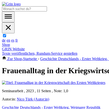
de
en
es
fr
Shop
GRIN Website
Texte veröffentlichen, Rundum-Service genießen
Zur Shop-Startseite
›
Geschichte Deutschlands - Erster Weltkrieg
Frauenalltag in der Kriegswirts
Seminararbeit , 2023 , 11 Seiten , Note: 1,0
Autor:in:
Nico Türk (Autor:in)
Geschichte Deutschlands - Erster Weltkrieg, Weimarer Republik