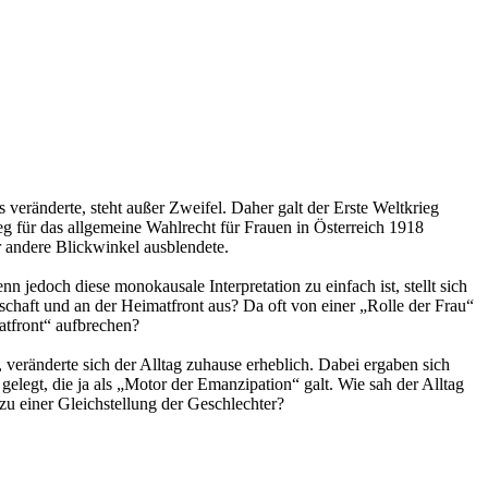
 veränderte, steht außer Zweifel. Daher galt der Erste Weltkrieg
g für das allgemeine Wahlrecht für Frauen in Österreich 1918
hr andere Blickwinkel ausblendete.
 jedoch diese monokausale Interpretation zu einfach ist, stellt sich
schaft und an der Heimatfront aus? Da oft von einer „Rolle der Frau“
atfront“ aufbrechen?
 veränderte sich der Alltag zuhause erheblich. Dabei ergaben sich
gelegt, die ja als „Motor der Emanzipation“ galt. Wie sah der Alltag
u einer Gleichstellung der Geschlechter?