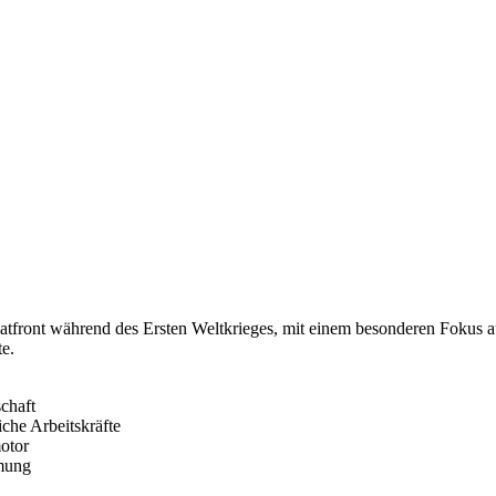
atfront während des Ersten Weltkrieges, mit einem besonderen Fokus au
te.
chaft
che Arbeitskräfte
otor
hmung