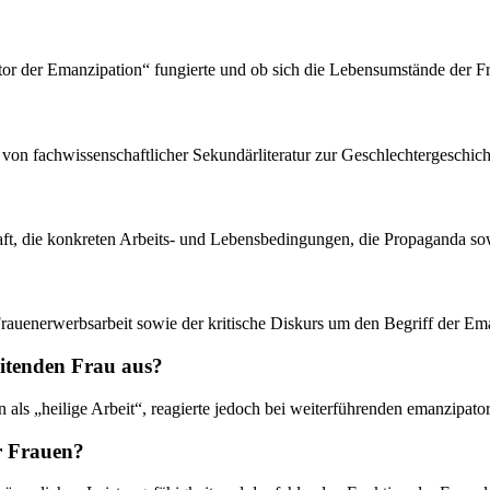
otor der Emanzipation“ fungierte und ob sich die Lebensumstände der F
 von fachwissenschaftlicher Sekundärliteratur zur Geschlechtergeschich
haft, die konkreten Arbeits- und Lebensbedingungen, die Propaganda so
rauenerwerbsarbeit sowie der kritische Diskurs um den Begriff der Em
eitenden Frau aus?
n als „heilige Arbeit“, reagierte jedoch bei weiterführenden emanzipat
r Frauen?