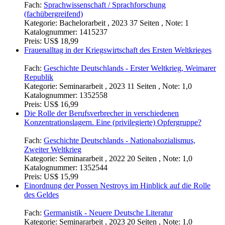
Fach:
Sprachwissenschaft / Sprachforschung
(fachübergreifend)
Kategorie:
Bachelorarbeit , 2023 37 Seiten , Note: 1
Katalognummer:
1415237
Preis:
US$ 18,99
Frauenalltag in der Kriegswirtschaft des Ersten Weltkrieges
Fach:
Geschichte Deutschlands - Erster Weltkrieg, Weimarer
Republik
Kategorie:
Seminararbeit , 2023 11 Seiten , Note: 1,0
Katalognummer:
1352558
Preis:
US$ 16,99
Die Rolle der Berufsverbrecher in verschiedenen
Konzentrationslagern. Eine (privilegierte) Opfergruppe?
Fach:
Geschichte Deutschlands - Nationalsozialismus,
Zweiter Weltkrieg
Kategorie:
Seminararbeit , 2022 20 Seiten , Note: 1,0
Katalognummer:
1352544
Preis:
US$ 15,99