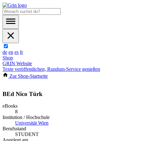
de
en
es
fr
Shop
GRIN Website
Texte veröffentlichen, Rundum-Service genießen
Zur Shop-Startseite
BEd Nico Türk
eBooks
8
Institution / Hochschule
Universität Wien
Berufsstand
STUDENT
Angelegt am