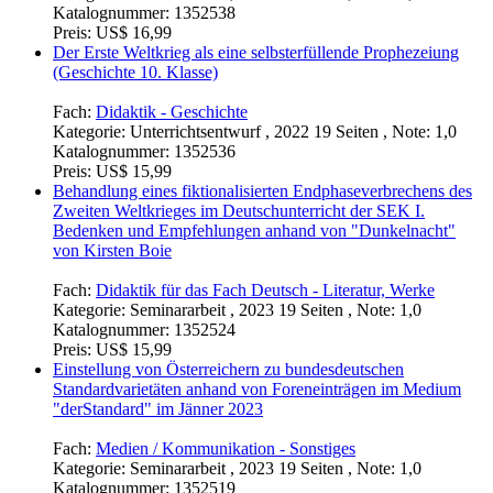
Einordnung der Possen Nestroys im Hinblick auf die Rolle
des Geldes
Fach:
Germanistik - Neuere Deutsche Literatur
Kategorie:
Seminararbeit , 2023 20 Seiten , Note: 1,0
Katalognummer:
1352538
Preis:
US$ 16,99
Der Erste Weltkrieg als eine selbsterfüllende Prophezeiung
(Geschichte 10. Klasse)
Fach:
Didaktik - Geschichte
Kategorie:
Unterrichtsentwurf , 2022 19 Seiten , Note: 1,0
Katalognummer:
1352536
Preis:
US$ 15,99
Behandlung eines fiktionalisierten Endphaseverbrechens des
Zweiten Weltkrieges im Deutschunterricht der SEK I.
Bedenken und Empfehlungen anhand von "Dunkelnacht"
von Kirsten Boie
Fach:
Didaktik für das Fach Deutsch - Literatur, Werke