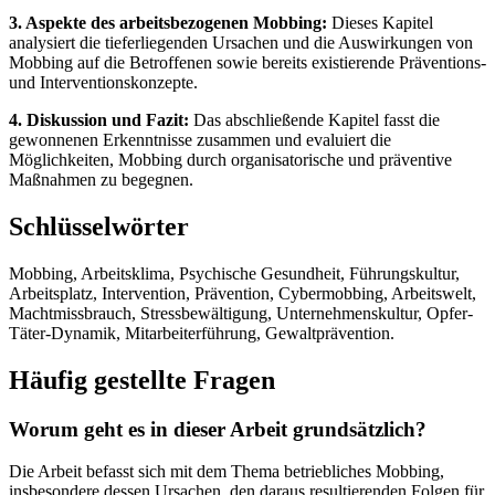
3. Aspekte des arbeitsbezogenen Mobbing:
Dieses Kapitel
analysiert die tieferliegenden Ursachen und die Auswirkungen von
Mobbing auf die Betroffenen sowie bereits existierende Präventions-
und Interventionskonzepte.
4. Diskussion und Fazit:
Das abschließende Kapitel fasst die
gewonnenen Erkenntnisse zusammen und evaluiert die
Möglichkeiten, Mobbing durch organisatorische und präventive
Maßnahmen zu begegnen.
Schlüsselwörter
Mobbing, Arbeitsklima, Psychische Gesundheit, Führungskultur,
Arbeitsplatz, Intervention, Prävention, Cybermobbing, Arbeitswelt,
Machtmissbrauch, Stressbewältigung, Unternehmenskultur, Opfer-
Täter-Dynamik, Mitarbeiterführung, Gewaltprävention.
Häufig gestellte Fragen
Worum geht es in dieser Arbeit grundsätzlich?
Die Arbeit befasst sich mit dem Thema betriebliches Mobbing,
insbesondere dessen Ursachen, den daraus resultierenden Folgen für