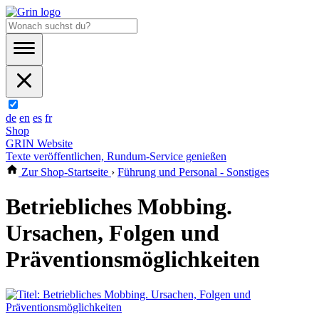
de
en
es
fr
Shop
GRIN Website
Texte veröffentlichen, Rundum-Service genießen
Zur Shop-Startseite
›
Führung und Personal - Sonstiges
Betriebliches Mobbing.
Ursachen, Folgen und
Präventionsmöglichkeiten