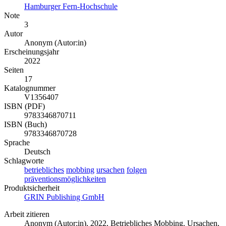
Hamburger Fern-Hochschule
Note
3
Autor
Anonym (Autor:in)
Erscheinungsjahr
2022
Seiten
17
Katalognummer
V1356407
ISBN (PDF)
9783346870711
ISBN (Buch)
9783346870728
Sprache
Deutsch
Schlagworte
betriebliches
mobbing
ursachen
folgen
präventionsmöglichkeiten
Produktsicherheit
GRIN Publishing GmbH
Arbeit zitieren
Anonym (Autor:in)
, 2022, Betriebliches Mobbing. Ursachen,