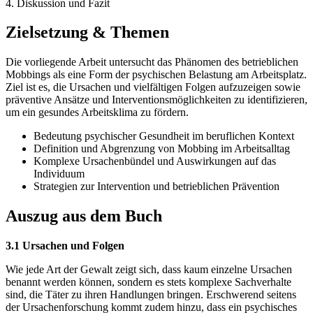
4. Diskussion und Fazit
Zielsetzung & Themen
Die vorliegende Arbeit untersucht das Phänomen des betrieblichen
Mobbings als eine Form der psychischen Belastung am Arbeitsplatz.
Ziel ist es, die Ursachen und vielfältigen Folgen aufzuzeigen sowie
präventive Ansätze und Interventionsmöglichkeiten zu identifizieren,
um ein gesundes Arbeitsklima zu fördern.
Bedeutung psychischer Gesundheit im beruflichen Kontext
Definition und Abgrenzung von Mobbing im Arbeitsalltag
Komplexe Ursachenbündel und Auswirkungen auf das
Individuum
Strategien zur Intervention und betrieblichen Prävention
Auszug aus dem Buch
3.1 Ursachen und Folgen
Wie jede Art der Gewalt zeigt sich, dass kaum einzelne Ursachen
benannt werden können, sondern es stets komplexe Sachverhalte
sind, die Täter zu ihren Handlungen bringen. Erschwerend seitens
der Ursachenforschung kommt zudem hinzu, dass ein psychisches