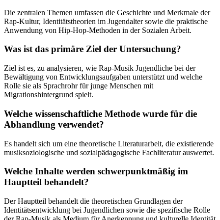
Die zentralen Themen umfassen die Geschichte und Merkmale der
Rap-Kultur, Identitätstheorien im Jugendalter sowie die praktische
Anwendung von Hip-Hop-Methoden in der Sozialen Arbeit.
Was ist das primäre Ziel der Untersuchung?
Ziel ist es, zu analysieren, wie Rap-Musik Jugendliche bei der
Bewältigung von Entwicklungsaufgaben unterstützt und welche
Rolle sie als Sprachrohr für junge Menschen mit
Migrationshintergrund spielt.
Welche wissenschaftliche Methode wurde für die
Abhandlung verwendet?
Es handelt sich um eine theoretische Literaturarbeit, die existierende
musiksoziologische und sozialpädagogische Fachliteratur auswertet.
Welche Inhalte werden schwerpunktmäßig im
Hauptteil behandelt?
Der Hauptteil behandelt die theoretischen Grundlagen der
Identitätsentwicklung bei Jugendlichen sowie die spezifische Rolle
der Rap-Musik als Medium für Anerkennung und kulturelle Identität