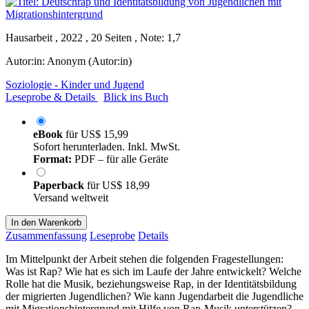
Hausarbeit , 2022 , 20 Seiten , Note: 1,7
Autor:in:
Anonym (Autor:in)
Soziologie - Kinder und Jugend
Leseprobe & Details
Blick ins Buch
eBook
für
US$ 15,99
Sofort herunterladen. Inkl. MwSt.
Format:
PDF – für alle Geräte
Paperback
für
US$ 18,99
Versand weltweit
In den Warenkorb
Zusammenfassung
Leseprobe
Details
Im Mittelpunkt der Arbeit stehen die folgenden Fragestellungen:
Was ist Rap? Wie hat es sich im Laufe der Jahre entwickelt? Welche
Rolle hat die Musik, beziehungsweise Rap, in der Identitätsbildung
der migrierten Jugendlichen? Wie kann Jugendarbeit die Jugendliche
mit Migrationshintergrund mit Hilfe von Rap-Musik unterstützen?