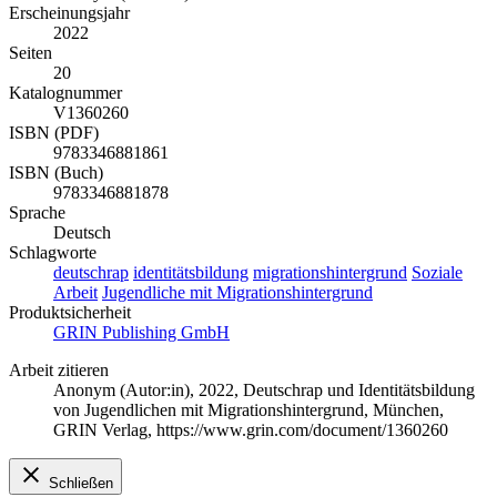
Erscheinungsjahr
2022
Seiten
20
Katalognummer
V1360260
ISBN (PDF)
9783346881861
ISBN (Buch)
9783346881878
Sprache
Deutsch
Schlagworte
deutschrap
identitätsbildung
migrationshintergrund
Soziale
Arbeit
Jugendliche mit Migrationshintergrund
Produktsicherheit
GRIN Publishing GmbH
Arbeit zitieren
Anonym (Autor:in)
, 2022, Deutschrap und Identitätsbildung
von Jugendlichen mit Migrationshintergrund, München,
GRIN Verlag, https://www.grin.com/document/1360260
Schließen