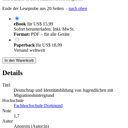
Ende der Leseprobe aus 20 Seiten -
nach oben
eBook
für
US$ 15,99
Sofort herunterladen. Inkl. MwSt.
Format:
PDF – für alle Geräte
Paperback
für
US$ 18,99
Versand weltweit
In den Warenkorb
Details
Titel
Deutschrap und Identitätsbildung von Jugendlichen mit
Migrationshintergrund
Hochschule
Fachhochschule Dortmund
Note
1,7
Autor
Anonym (Autor:in)