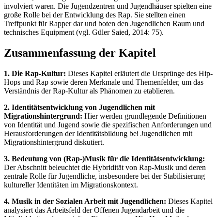
involviert waren. Die Jugendzentren und Jugendhäuser spielten eine
große Rolle bei der Entwicklung des Rap. Sie stellten einen
Treffpunkt für Rapper dar und boten den Jugendlichen Raum und
technisches Equipment (vgl. Güler Saied, 2014: 75).
Zusammenfassung der Kapitel
1. Die Rap-Kultur:
Dieses Kapitel erläutert die Ursprünge des Hip-
Hops und Rap sowie deren Merkmale und Themenfelder, um das
Verständnis der Rap-Kultur als Phänomen zu etablieren.
2. Identitätsentwicklung von Jugendlichen mit
Migrationshintergrund:
Hier werden grundlegende Definitionen
von Identität und Jugend sowie die spezifischen Anforderungen und
Herausforderungen der Identitätsbildung bei Jugendlichen mit
Migrationshintergrund diskutiert.
3. Bedeutung von (Rap-)Musik für die Identitätsentwicklung:
Der Abschnitt beleuchtet die Hybridität von Rap-Musik und deren
zentrale Rolle für Jugendliche, insbesondere bei der Stabilisierung
kultureller Identitäten im Migrationskontext.
4. Musik in der Sozialen Arbeit mit Jugendlichen:
Dieses Kapitel
analysiert das Arbeitsfeld der Offenen Jugendarbeit und die