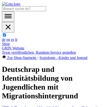
de
en
es
fr
Shop
GRIN Website
Texte veröffentlichen, Rundum-Service genießen
Zur Shop-Startseite
›
Soziologie - Kinder und Jugend
Deutschrap und
Identitätsbildung von
Jugendlichen mit
Migrationshintergrund