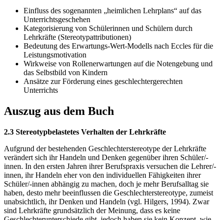
Einfluss des sogenannten „heimlichen Lehrplans“ auf das
Unterrichtsgeschehen
Kategorisierung von Schülerinnen und Schülern durch
Lehrkräfte (Stereotypattributionen)
Bedeutung des Erwartungs-Wert-Modells nach Eccles für die
Leistungsmotivation
Wirkweise von Rollenerwartungen auf die Notengebung und
das Selbstbild von Kindern
Ansätze zur Förderung eines geschlechtergerechten
Unterrichts
Auszug aus dem Buch
2.3 Stereotypbelastetes Verhalten der Lehrkräfte
Aufgrund der bestehenden Geschlechterstereotype der Lehrkräfte
verändert sich ihr Handeln und Denken gegenüber ihren Schüler/-
innen. In den ersten Jahren ihrer Berufspraxis versuchen die Lehrer/-
innen, ihr Handeln eher von den individuellen Fähigkeiten ihrer
Schüler/-innen abhängig zu machen, doch je mehr Berufsalltag sie
haben, desto mehr beeinflussen die Geschlechterstereotype, zumeist
unabsichtlich, ihr Denken und Handeln (vgl. Hilgers, 1994). Zwar
sind Lehrkräfte grundsätzlich der Meinung, dass es keine
Geschlechterunterschiede gibt, jedoch haben sie kein Konzept, wie