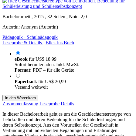
Bachelorarbeit , 2015 , 32 Seiten , Note: 2,0
Autor:in:
Anonym (Autor:in)
Pädagogik - Schulpädagogik
Leseprobe & Details
Blick ins Buch
eBook
für
US$ 18,99
Sofort herunterladen. Inkl. MwSt.
Format:
PDF – für alle Geräte
Paperback
für
US$ 20,99
Versand weltweit
In den Warenkorb
Zusammenfassung
Leseprobe
Details
In dieser Bachelorarbeit geht es um die Geschlechterstereotype von
Lehrkräften und deren Bedeutung für die Schülerleistungen und
deren Selbstkonzept. Aus den Vorurteilen der Gesellschaft in
Verbindung mit individuellen Begabungen und Erfahrungen
entnehmen Kinder, wie sie sich „geschlechtertypisch“ und nach