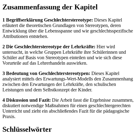
Zusammenfassung der Kapitel
1 Begriffserklärung Geschlechterstereotype:
Dieses Kapitel
erläutert die theoretischen Grundlagen von Stereotypen, deren
Entwicklung über die Lebensspanne und wie geschlechtsspezifische
Attributionen entstehen.
2 Die Geschlechterstereotype der Lehrkräfte:
Hier wird
untersucht, in welche Gruppen Lehrkräfte ihre Schülerinnen und
Schüler auf Basis von Stereotypen einteilen und wie sich diese
Vorurteile auf das Lehrerhandeln auswirken.
3 Bedeutung von Geschlechterstereotypen:
Dieses Kapitel
analysiert mittels des Erwartungs-Wert-Modells den Zusammenhang
zwischen den Erwartungen der Lehrkräfte, den schulischen
Leistungen und dem Selbstkonzept der Kinder.
4 Diskussion und Fazit:
Die Arbeit fasst die Ergebnisse zusammen,
diskutiert notwendige Maßnahmen für einen geschlechtergerechten
Unterricht und zieht ein abschließendes Fazit für die pädagogische
Praxis.
Schlüsselwörter