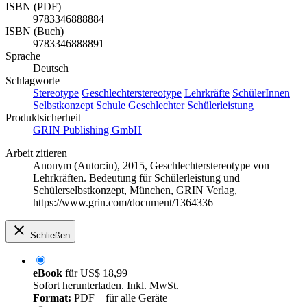
ISBN (PDF)
9783346888884
ISBN (Buch)
9783346888891
Sprache
Deutsch
Schlagworte
Stereotype
Geschlechterstereotype
Lehrkräfte
SchülerInnen
Selbstkonzept
Schule
Geschlechter
Schülerleistung
Produktsicherheit
GRIN Publishing GmbH
Arbeit zitieren
Anonym (Autor:in)
, 2015, Geschlechterstereotype von
Lehrkräften. Bedeutung für Schülerleistung und
Schülerselbstkonzept, München, GRIN Verlag,
https://www.grin.com/document/1364336
Schließen
eBook
für
US$ 18,99
Sofort herunterladen. Inkl. MwSt.
Format:
PDF – für alle Geräte