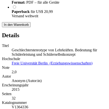
Format:
PDF – für alle Geräte
Paperback
für
US$ 20,99
Versand weltweit
In den Warenkorb
Details
Titel
Geschlechterstereotype von Lehrkräften. Bedeutung für
Schülerleistung und Schülerselbstkonzept
Hochschule
Freie Universität Berlin (Erziehungswissenschaften)
Note
2,0
Autor
Anonym (Autor:in)
Erscheinungsjahr
2015
Seiten
32
Katalognummer
V1364336