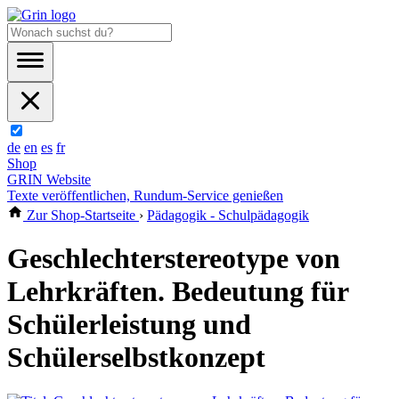
de
en
es
fr
Shop
GRIN Website
Texte veröffentlichen, Rundum-Service genießen
Zur Shop-Startseite
›
Pädagogik - Schulpädagogik
Geschlechterstereotype von
Lehrkräften. Bedeutung für
Schülerleistung und
Schülerselbstkonzept