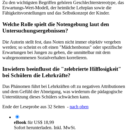
Zu den wichtigsten Begriffen gehören Geschlechterstereotype, das
Erwartungs-Wert-Modell, der heimliche Lehrplan sowie die
Fähigkeitsvorstellungen und das Selbstkonzept der Kinder.
Welche Rolle spielt die Notengebung laut den
Untersuchungsergebnissen?
Die Autorin stellt fest, dass Noten nicht immer objektiv vergeben
werden; so scheint es oft einen "Mädchenbonus" oder spezifische
Erwartungen bei Jungen zu geben, die unmittelbar mit dem
wahrgenommenen Sozialverhalten korrelieren.
Inwiefern beeinflusst die "zelebrierte Hilflosigkeit"
bei Schülern die Lehrkräfte?
Das Phänomen führt bei Lehrkräften oft zu negativen Attributionen
und dem Gefühl der Abneigung, was wiederum die pädagogische
Unterstützung dieses Schülers schwächen kann.
Ende der Leseprobe aus 32 Seiten -
nach oben
eBook
für
US$ 18,99
Sofort herunterladen. Inkl. MwSt.