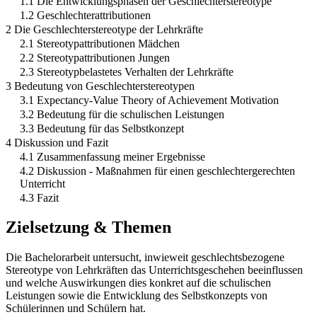
1.1 Die Entwicklungsphasen der Geschlechterstereotype
1.2 Geschlechterattributionen
2 Die Geschlechterstereotype der Lehrkräfte
2.1 Stereotypattributionen Mädchen
2.2 Stereotypattributionen Jungen
2.3 Stereotypbelastetes Verhalten der Lehrkräfte
3 Bedeutung von Geschlechterstereotypen
3.1 Expectancy-Value Theory of Achievement Motivation
3.2 Bedeutung für die schulischen Leistungen
3.3 Bedeutung für das Selbstkonzept
4 Diskussion und Fazit
4.1 Zusammenfassung meiner Ergebnisse
4.2 Diskussion - Maßnahmen für einen geschlechtergerechten
Unterricht
4.3 Fazit
Zielsetzung & Themen
Die Bachelorarbeit untersucht, inwieweit geschlechtsbezogene
Stereotype von Lehrkräften das Unterrichtsgeschehen beeinflussen
und welche Auswirkungen dies konkret auf die schulischen
Leistungen sowie die Entwicklung des Selbstkonzepts von
Schülerinnen und Schülern hat.