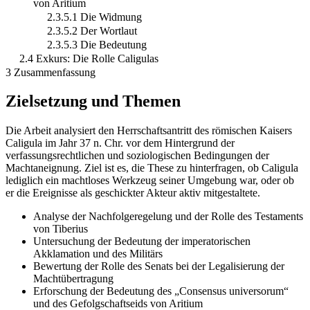
von Aritium
2.3.5.1 Die Widmung
2.3.5.2 Der Wortlaut
2.3.5.3 Die Bedeutung
2.4 Exkurs: Die Rolle Caligulas
3 Zusammenfassung
Zielsetzung und Themen
Die Arbeit analysiert den Herrschaftsantritt des römischen Kaisers
Caligula im Jahr 37 n. Chr. vor dem Hintergrund der
verfassungsrechtlichen und soziologischen Bedingungen der
Machtaneignung. Ziel ist es, die These zu hinterfragen, ob Caligula
lediglich ein machtloses Werkzeug seiner Umgebung war, oder ob
er die Ereignisse als geschickter Akteur aktiv mitgestaltete.
Analyse der Nachfolgeregelung und der Rolle des Testaments
von Tiberius
Untersuchung der Bedeutung der imperatorischen
Akklamation und des Militärs
Bewertung der Rolle des Senats bei der Legalisierung der
Machtübertragung
Erforschung der Bedeutung des „Consensus universorum“
und des Gefolgschaftseids von Aritium