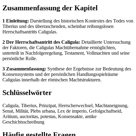
Zusammenfassung der Kapitel
1 Einleitung:
Darstellung des historischen Kontextes des Todes von
Tiberius und des überraschenden, scheinbar reibungslosen
Herrschaftsantritts Caligulas.
2 Der Herrschaftsantritt des Caligula:
Detaillierte Untersuchung
der Faktoren, die Caligulas Machtübernahme ermöglichten,
unterteilt in Nachfolgeregelung, Testament, Vollmachten und seine
persönliche Rolle.
3 Zusammenfassung:
Synthese der Ergebnisse zur Bedeutung des
Konsenssystems und der persönlichen Handlungsspielräume
Caligulas innerhalb der römischen Machtstrukturen.
Schlüsselwörter
Caligula, Tiberius, Prinzipat, Herrscherwechsel, Machtaneignung,
Senat, Militär, Plebs urbana, Lex de imperio, Gefolgschaftseid,
Aritium, auctoritas, potestas, Konsensakte, antike
Geschichtsschreibung
Häufig gestellte Fragen