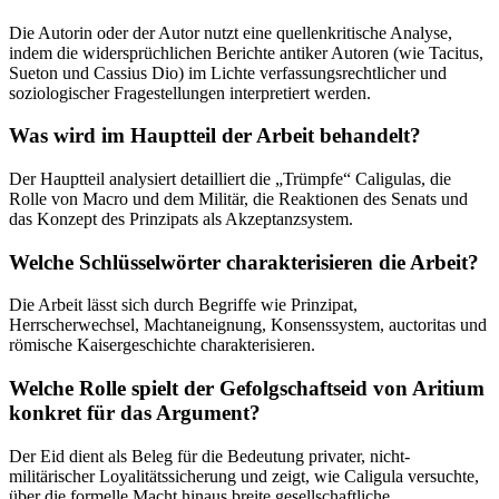
Die Autorin oder der Autor nutzt eine quellenkritische Analyse,
indem die widersprüchlichen Berichte antiker Autoren (wie Tacitus,
Sueton und Cassius Dio) im Lichte verfassungsrechtlicher und
soziologischer Fragestellungen interpretiert werden.
Was wird im Hauptteil der Arbeit behandelt?
Der Hauptteil analysiert detailliert die „Trümpfe“ Caligulas, die
Rolle von Macro und dem Militär, die Reaktionen des Senats und
das Konzept des Prinzipats als Akzeptanzsystem.
Welche Schlüsselwörter charakterisieren die Arbeit?
Die Arbeit lässt sich durch Begriffe wie Prinzipat,
Herrscherwechsel, Machtaneignung, Konsenssystem, auctoritas und
römische Kaisergeschichte charakterisieren.
Welche Rolle spielt der Gefolgschaftseid von Aritium
konkret für das Argument?
Der Eid dient als Beleg für die Bedeutung privater, nicht-
militärischer Loyalitätssicherung und zeigt, wie Caligula versuchte,
über die formelle Macht hinaus breite gesellschaftliche