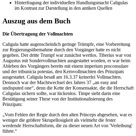
Hinterfragung der individuellen Handlungsmacht Caligulas
im Kontrast zur Darstellung in den antiken Quellen
Auszug aus dem Buch
Die Übertragung der Vollmachten
Caligula hatte augenscheinlich geringe Trümpfe, eine Vorbereitung
zur Regierungsübernahme durch den Vorgänger hatte es nicht
gegeben. Der dritte Trumpf war zunächst wertlos. Tiberius war von
Augustus mit Sondervollmachten ausgestattet worden, er war beim
Ableben des Vorgängers bereits mit einem imperium proconsulare
und der tribunicia potestas, den Kernvollmachten des Prinzipats
ausgestattet. Caligula besaß am 16.3.37 keinerlei Vollmachten.
Dennoch war der Machtwechsel des Jahres 37 „an easy and
undisputed one“, denn die Kette der Konsensakte, die die Herrschaft
Caligulas sichern sollte, war lückenlos. Timpe sieht darin eine
Bestätigung seiner These von der Institutionalisierung des
Prinzipats:
„Vom Fehlen der Regie durch den alten Princeps abgesehen, war es
weniger die größere Skrupellosigkeit als vielmehr die fester
werdende Herrschaftsform, die zu dieser neuen Art von 'Verleihung'
führte.“