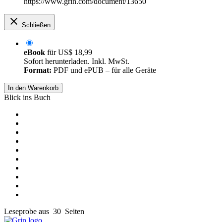
https://www.grin.com/document/13650
Schließen
eBook
für
US$ 18,99
Sofort herunterladen. Inkl. MwSt.
Format:
PDF und ePUB – für alle Geräte
In den Warenkorb
Blick ins Buch
Leseprobe aus 30 Seiten