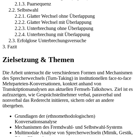
2.1.3. Paarsequenz
2.2. Selbstwahl
2.2.1. Glatter Wechsel ohne Überlappung
2.2.2. Glatter Wechsel mit Überlappung
2.2.3. Unterbrechung ohne Überlappung
2.2.4. Unterbrechung mit Überlappung
2.3. Erfolglose Unterbrechungsversuche
3. Fazit
Zielsetzung & Themen
Die Arbeit untersucht die verschiedenen Formen und Mechanismen
des Sprecherwechsels (Turn-Taking) in institutionellen face-to-face
Mehrparteien-Konversationen, konkret anhand von
Transkriptionsanalysen aus aktuellen Fernseh-Talkshows. Ziel ist es
aufzuzeigen, wie Gesprächsteilnehmer verbal, paraverbal und
nonverbal das Rederecht initiieren, sichern oder an andere
übergeben.
Grundlagen der (ethnomethodologischen)
Konversationsanalyse
Mechanismen des Fremdwahl- und Selbstwahl-Systems
Multimodale Analyse von Sprecherwechseln (Mimik, Gestik,