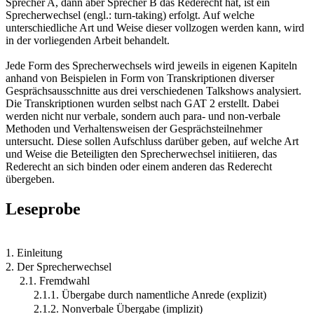
Sprecher A, dann aber Sprecher B das Rederecht hat, ist ein
Sprecherwechsel (engl.: turn-taking) erfolgt. Auf welche
unterschiedliche Art und Weise dieser vollzogen werden kann, wird
in der vorliegenden Arbeit behandelt.
Jede Form des Sprecherwechsels wird jeweils in eigenen Kapiteln
anhand von Beispielen in Form von Transkriptionen diverser
Gesprächsausschnitte aus drei verschiedenen Talkshows analysiert.
Die Transkriptionen wurden selbst nach GAT 2 erstellt. Dabei
werden nicht nur verbale, sondern auch para- und non-verbale
Methoden und Verhaltensweisen der Gesprächsteilnehmer
untersucht. Diese sollen Aufschluss darüber geben, auf welche Art
und Weise die Beteiligten den Sprecherwechsel initiieren, das
Rederecht an sich binden oder einem anderen das Rederecht
übergeben.
Leseprobe
1. Einleitung
2. Der Sprecherwechsel
2.1. Fremdwahl
2.1.1. Übergabe durch namentliche Anrede (explizit)
2.1.2. Nonverbale Übergabe (implizit)