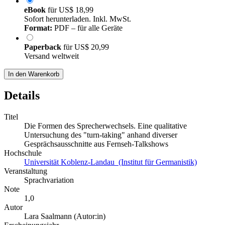
eBook
für
US$ 18,99
Sofort herunterladen. Inkl. MwSt.
Format:
PDF – für alle Geräte
Paperback
für
US$ 20,99
Versand weltweit
In den Warenkorb
Details
Titel
Die Formen des Sprecherwechsels. Eine qualitative
Untersuchung des "turn-taking" anhand diverser
Gesprächsausschnitte aus Fernseh-Talkshows
Hochschule
Universität Koblenz-Landau (Institut für Germanistik)
Veranstaltung
Sprachvariation
Note
1,0
Autor
Lara Saalmann (Autor:in)