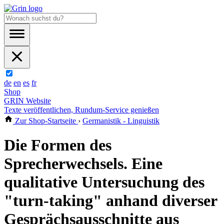
de
en
es
fr
Shop
GRIN Website
Texte veröffentlichen, Rundum-Service genießen
Zur Shop-Startseite
›
Germanistik - Linguistik
Die Formen des
Sprecherwechsels. Eine
qualitative Untersuchung des
"turn-taking" anhand diverser
Gesprächsausschnitte aus