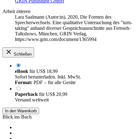
GRIN Publishing GmbH
Arbeit zitieren
Lara Saalmann (Autor:in)
, 2020, Die Formen des
Sprecherwechsels. Eine qualitative Untersuchung des "turn-
taking" anhand diverser Gesprächsausschnitte aus Fernseh-
Talkshows, München, GRIN Verlag,
https://www.grin.com/document/1365994
Schließen
eBook
für
US$ 18,99
Sofort herunterladen. Inkl. MwSt.
Format:
PDF – für alle Geräte
Paperback
für
US$ 20,99
Versand weltweit
In den Warenkorb
Blick ins Buch