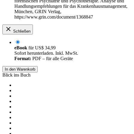
forensischen Psychiatrie und Psychotherapie. Analyse und
Handlungsempfehlungen für das Krankenhausmanagement,
München, GRIN Verlag,
https://www.grin.com/document/1368847
Schließen
eBook
für
US$ 34,99
Sofort herunterladen. Inkl. MwSt.
Format:
PDF – für alle Geräte
In den Warenkorb
Blick ins Buch