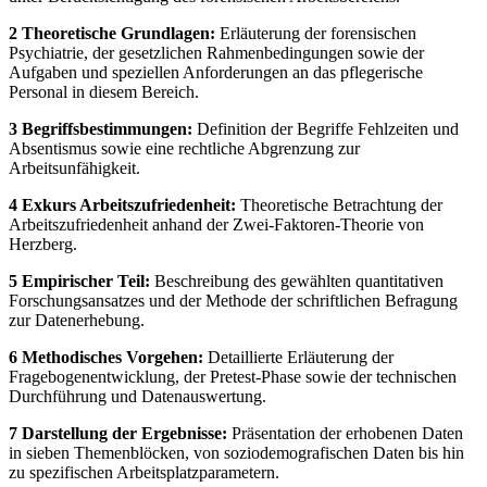
2 Theoretische Grundlagen:
Erläuterung der forensischen
Psychiatrie, der gesetzlichen Rahmenbedingungen sowie der
Aufgaben und speziellen Anforderungen an das pflegerische
Personal in diesem Bereich.
3 Begriffsbestimmungen:
Definition der Begriffe Fehlzeiten und
Absentismus sowie eine rechtliche Abgrenzung zur
Arbeitsunfähigkeit.
4 Exkurs Arbeitszufriedenheit:
Theoretische Betrachtung der
Arbeitszufriedenheit anhand der Zwei-Faktoren-Theorie von
Herzberg.
5 Empirischer Teil:
Beschreibung des gewählten quantitativen
Forschungsansatzes und der Methode der schriftlichen Befragung
zur Datenerhebung.
6 Methodisches Vorgehen:
Detaillierte Erläuterung der
Fragebogenentwicklung, der Pretest-Phase sowie der technischen
Durchführung und Datenauswertung.
7 Darstellung der Ergebnisse:
Präsentation der erhobenen Daten
in sieben Themenblöcken, von soziodemografischen Daten bis hin
zu spezifischen Arbeitsplatzparametern.