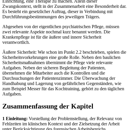
Einrichtung, eine Therapie zu machen. Allein dieser
Zwangskontext, stellt in der Zusammenarbeit eine Besonderheit dar.
Es besteht ein gesetzlicher Auftrag, dieser in Verbindung mit
Durchführungsbestimmungen des jeweiligen Trägers.
Abgesehen von der eigentlichen psychiatrischen Pflege, müssen
zwei relevante Aspekte nochmal kurz benannt werden. Die
Krankenpflege ist für die äußere und innere Sicherheit
verantwortlich.
Äußere Sicherheit: Wie schon im Punkt 2.2 beschrieben, spielen die
Sicherheitsvorkehrungen eine große Rolle. Neben den baulichen
Sicherheitsmaßnahmen übernimmt die Pflege viele relevante
Aufgaben. Neben der sicheren Begleitung der Patienten,
übernehmen die Mitarbeiter auch die Kontrollen und die
Durchsuchungen der Patientenzimmer. Die Überwachung der
Handhabung und Lagerung von gefährlichen Gegenständen, wie
zum Beispiel Messer für das Kochtraining, gehört zu den täglichen
Aufgaben.
Zusammenfassung der Kapitel
1 Einleitung:
Vorstellung der Problemstellung, der Relevanz von
Fehlzeiten im klinischen Kontext und der Zielsetzung der Arbeit
unter Berücksichtigung des forensischen Arbeitsbereichs.