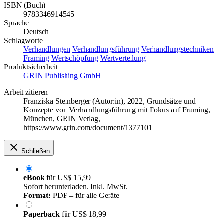
ISBN (Buch)
9783346914545
Sprache
Deutsch
Schlagworte
Verhandlungen
Verhandlungsführung
Verhandlungstechniken
Framing
Wertschöpfung
Wertverteilung
Produktsicherheit
GRIN Publishing GmbH
Arbeit zitieren
Franziska Steinberger (Autor:in)
, 2022, Grundsätze und
Konzepte von Verhandlungsführung mit Fokus auf Framing,
München, GRIN Verlag,
https://www.grin.com/document/1377101
Schließen
eBook
für
US$ 15,99
Sofort herunterladen. Inkl. MwSt.
Format:
PDF – für alle Geräte
Paperback
für
US$ 18,99