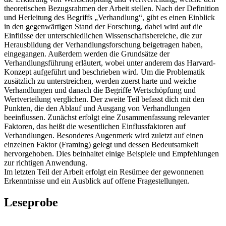
theoretischen Bezugsrahmen der Arbeit stellen. Nach der Definition
und Herleitung des Begriffs „Verhandlung“, gibt es einen Einblick
in den gegenwärtigen Stand der Forschung, dabei wird auf die
Einflüsse der unterschiedlichen Wissenschaftsbereiche, die zur
Herausbildung der Verhandlungsforschung beigetragen haben,
eingegangen. Außerdem werden die Grundsätze der
Verhandlungsführung erläutert, wobei unter anderem das Harvard-
Konzept aufgeführt und beschrieben wird. Um die Problematik
zusätzlich zu unterstreichen, werden zuerst harte und weiche
Verhandlungen und danach die Begriffe Wertschöpfung und
Wertverteilung verglichen. Der zweite Teil befasst dich mit den
Punkten, die den Ablauf und Ausgang von Verhandlungen
beeinflussen. Zunächst erfolgt eine Zusammenfassung relevanter
Faktoren, das heißt die wesentlichen Einflussfaktoren auf
Verhandlungen. Besonderes Augenmerk wird zuletzt auf einen
einzelnen Faktor (Framing) gelegt und dessen Bedeutsamkeit
hervorgehoben. Dies beinhaltet einige Beispiele und Empfehlungen
zur richtigen Anwendung.
Im letzten Teil der Arbeit erfolgt ein Resümee der gewonnenen
Erkenntnisse und ein Ausblick auf offene Fragestellungen.
Leseprobe