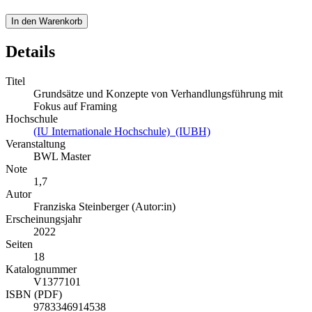
In den Warenkorb
Details
Titel
Grundsätze und Konzepte von Verhandlungsführung mit
Fokus auf Framing
Hochschule
(IU Internationale Hochschule) (IUBH)
Veranstaltung
BWL Master
Note
1,7
Autor
Franziska Steinberger (Autor:in)
Erscheinungsjahr
2022
Seiten
18
Katalognummer
V1377101
ISBN (PDF)
9783346914538