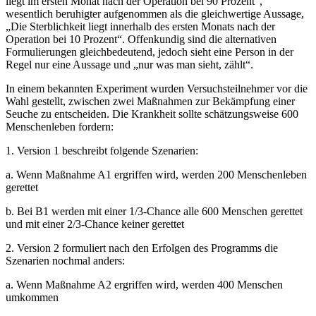
liegt im ersten Monat nach der Operation bei 90 Prozent“,
wesentlich beruhigter aufgenommen als die gleichwertige Aussage,
„Die Sterblichkeit liegt innerhalb des ersten Monats nach der
Operation bei 10 Prozent“. Offenkundig sind die alternativen
Formulierungen gleichbedeutend, jedoch sieht eine Person in der
Regel nur eine Aussage und „nur was man sieht, zählt“.
In einem bekannten Experiment wurden Versuchsteilnehmer vor die
Wahl gestellt, zwischen zwei Maßnahmen zur Bekämpfung einer
Seuche zu entscheiden. Die Krankheit sollte schätzungsweise 600
Menschenleben fordern:
1. Version 1 beschreibt folgende Szenarien:
a. Wenn Maßnahme A1 ergriffen wird, werden 200 Menschenleben
gerettet
b. Bei B1 werden mit einer 1/3-Chance alle 600 Menschen gerettet
und mit einer 2/3-Chance keiner gerettet
2. Version 2 formuliert nach den Erfolgen des Programms die
Szenarien nochmal anders:
a. Wenn Maßnahme A2 ergriffen wird, werden 400 Menschen
umkommen