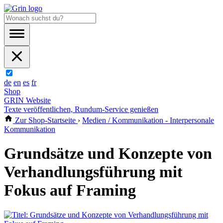
de
en
es
fr
Shop
GRIN Website
Texte veröffentlichen, Rundum-Service genießen
Zur Shop-Startseite
›
Medien / Kommunikation - Interpersonale
Kommunikation
Grundsätze und Konzepte von
Verhandlungsführung mit
Fokus auf Framing