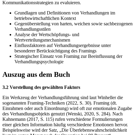
Kommunikationsstrategien zu evaluieren.
Grundlagen und Definitionen von Verhandlungen im
betriebswirtschaftlichen Kontext
Gegenüberstellung von harten, weichen sowie sachbezogenen
Verhandlungsstilen
Analyse der Wertschöpfungs- und
Wertverteilungsmechanismen
Einflussfaktoren auf Verhandlungsergebnisse unter
besonderer Berücksichtigung des Framings
Strategischer Einsatz von Framing zur Beeinflussung der
Verhandlungspsychologie
Auszug aus dem Buch
3.2 Vorstellung des gewählten Faktors
Ein Werkzeug der Verhandlungsführung sind laut Winheller die
sogenannten Framing-Techniken (2022, S. 30). Framing (dt.
Einrahmen oder auch Einordnung) wird oft zur emotionalen Zugabe
des Verhandlungsobjekts genutzt (Wenski, 2020, S. 284). Nach
Kahnemann (2017, S. 115) rufen verschiedene Formulierungen
einer gleichen Information häufig verschiedene Emotionen hervor.
Beispielsweise wird der Satz, „Die Überlebenswahrscheinlichkeit