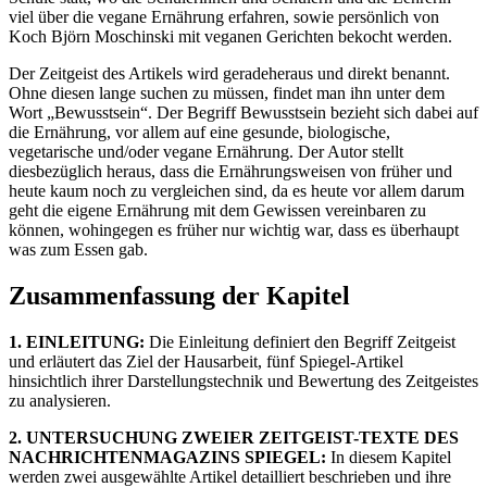
viel über die vegane Ernährung erfahren, sowie persönlich von
Koch Björn Moschinski mit veganen Gerichten bekocht werden.
Der Zeitgeist des Artikels wird geradeheraus und direkt benannt.
Ohne diesen lange suchen zu müssen, findet man ihn unter dem
Wort „Bewusstsein“. Der Begriff Bewusstsein bezieht sich dabei auf
die Ernährung, vor allem auf eine gesunde, biologische,
vegetarische und/oder vegane Ernährung. Der Autor stellt
diesbezüglich heraus, dass die Ernährungsweisen von früher und
heute kaum noch zu vergleichen sind, da es heute vor allem darum
geht die eigene Ernährung mit dem Gewissen vereinbaren zu
können, wohingegen es früher nur wichtig war, dass es überhaupt
was zum Essen gab.
Zusammenfassung der Kapitel
1. EINLEITUNG:
Die Einleitung definiert den Begriff Zeitgeist
und erläutert das Ziel der Hausarbeit, fünf Spiegel-Artikel
hinsichtlich ihrer Darstellungstechnik und Bewertung des Zeitgeistes
zu analysieren.
2. UNTERSUCHUNG ZWEIER ZEITGEIST-TEXTE DES
NACHRICHTENMAGAZINS SPIEGEL:
In diesem Kapitel
werden zwei ausgewählte Artikel detailliert beschrieben und ihre