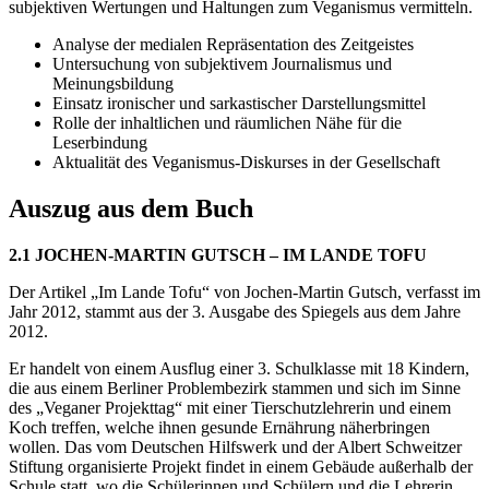
subjektiven Wertungen und Haltungen zum Veganismus vermitteln.
Analyse der medialen Repräsentation des Zeitgeistes
Untersuchung von subjektivem Journalismus und
Meinungsbildung
Einsatz ironischer und sarkastischer Darstellungsmittel
Rolle der inhaltlichen und räumlichen Nähe für die
Leserbindung
Aktualität des Veganismus-Diskurses in der Gesellschaft
Auszug aus dem Buch
2.1 JOCHEN-MARTIN GUTSCH – IM LANDE TOFU
Der Artikel „Im Lande Tofu“ von Jochen-Martin Gutsch, verfasst im
Jahr 2012, stammt aus der 3. Ausgabe des Spiegels aus dem Jahre
2012.
Er handelt von einem Ausflug einer 3. Schulklasse mit 18 Kindern,
die aus einem Berliner Problembezirk stammen und sich im Sinne
des „Veganer Projekttag“ mit einer Tierschutzlehrerin und einem
Koch treffen, welche ihnen gesunde Ernährung näherbringen
wollen. Das vom Deutschen Hilfswerk und der Albert Schweitzer
Stiftung organisierte Projekt findet in einem Gebäude außerhalb der
Schule statt, wo die Schülerinnen und Schülern und die Lehrerin