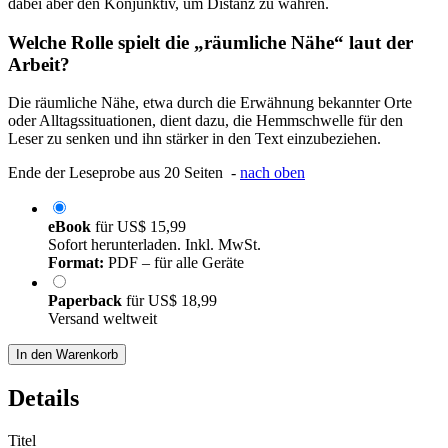
dabei aber den Konjunktiv, um Distanz zu wahren.
Welche Rolle spielt die „räumliche Nähe“ laut der
Arbeit?
Die räumliche Nähe, etwa durch die Erwähnung bekannter Orte
oder Alltagssituationen, dient dazu, die Hemmschwelle für den
Leser zu senken und ihn stärker in den Text einzubeziehen.
Ende der Leseprobe aus 20 Seiten -
nach oben
eBook
für
US$ 15,99
Sofort herunterladen. Inkl. MwSt.
Format:
PDF – für alle Geräte
Paperback
für
US$ 18,99
Versand weltweit
In den Warenkorb
Details
Titel