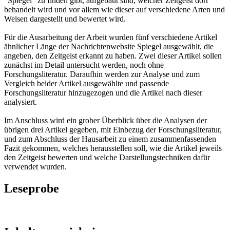
"Spiegel" zu finden gibt, aufgebaut sind, welcher Zeitgeist dort
behandelt wird und vor allem wie dieser auf verschiedene Arten und
Weisen dargestellt und bewertet wird.
Für die Ausarbeitung der Arbeit wurden fünf verschiedene Artikel
ähnlicher Länge der Nachrichtenwebsite Spiegel ausgewählt, die
angeben, den Zeitgeist erkannt zu haben. Zwei dieser Artikel sollen
zunächst im Detail untersucht werden, noch ohne
Forschungsliteratur. Daraufhin werden zur Analyse und zum
Vergleich beider Artikel ausgewählte und passende
Forschungsliteratur hinzugezogen und die Artikel nach dieser
analysiert.
Im Anschluss wird ein grober Überblick über die Analysen der
übrigen drei Artikel gegeben, mit Einbezug der Forschungsliteratur,
und zum Abschluss der Hausarbeit zu einem zusammenfassenden
Fazit gekommen, welches herausstellen soll, wie die Artikel jeweils
den Zeitgeist bewerten und welche Darstellungstechniken dafür
verwendet wurden.
Leseprobe