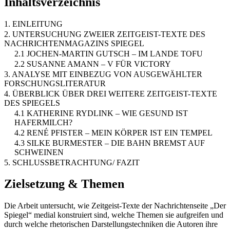
Inhaltsverzeichnis
1. EINLEITUNG
2. UNTERSUCHUNG ZWEIER ZEITGEIST-TEXTE DES
NACHRICHTENMAGAZINS SPIEGEL
2.1 JOCHEN-MARTIN GUTSCH – IM LANDE TOFU
2.2 SUSANNE AMANN – V FÜR VICTORY
3. ANALYSE MIT EINBEZUG VON AUSGEWÄHLTER
FORSCHUNGSLITERATUR
4. ÜBERBLICK ÜBER DREI WEITERE ZEITGEIST-TEXTE
DES SPIEGELS
4.1 KATHERINE RYDLINK – WIE GESUND IST
HAFERMILCH?
4.2 RENÉ PFISTER – MEIN KÖRPER IST EIN TEMPEL
4.3 SILKE BURMESTER – DIE BAHN BREMST AUF
SCHWEINEN
5. SCHLUSSBETRACHTUNG/ FAZIT
Zielsetzung & Themen
Die Arbeit untersucht, wie Zeitgeist-Texte der Nachrichtenseite „Der
Spiegel“ medial konstruiert sind, welche Themen sie aufgreifen und
durch welche rhetorischen Darstellungstechniken die Autoren ihre