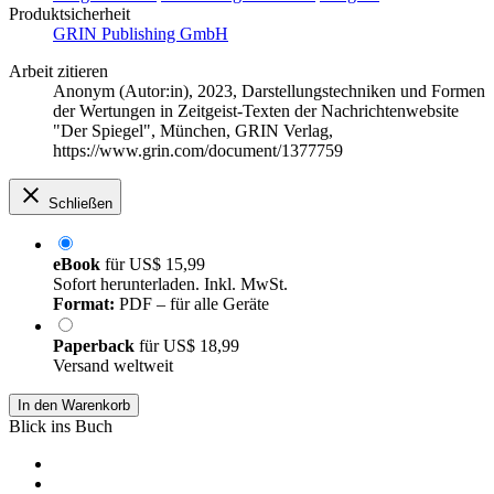
Produktsicherheit
GRIN Publishing GmbH
Arbeit zitieren
Anonym (Autor:in)
, 2023, Darstellungstechniken und Formen
der Wertungen in Zeitgeist-Texten der Nachrichtenwebsite
"Der Spiegel", München, GRIN Verlag,
https://www.grin.com/document/1377759
Schließen
eBook
für
US$ 15,99
Sofort herunterladen. Inkl. MwSt.
Format:
PDF – für alle Geräte
Paperback
für
US$ 18,99
Versand weltweit
In den Warenkorb
Blick ins Buch