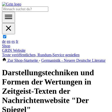
de
en
es
fr
Shop
GRIN Website
Texte veröffentlichen, Rundum-Service genießen
Zur Shop-Startseite
›
Germanistik - Neuere Deutsche Literatur
Darstellungstechniken und
Formen der Wertungen in
Zeitgeist-Texten der
Nachrichtenwebsite "Der
Spiegel"