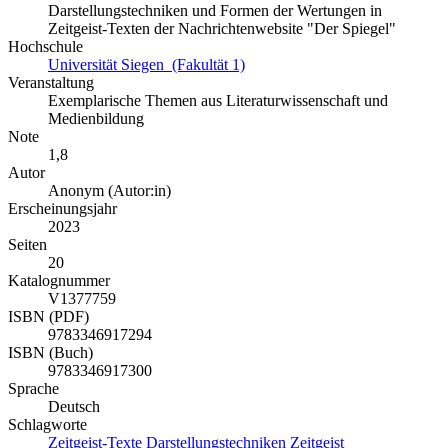
Darstellungstechniken und Formen der Wertungen in
Zeitgeist-Texten der Nachrichtenwebsite "Der Spiegel"
Hochschule
Universität Siegen (Fakultät 1)
Veranstaltung
Exemplarische Themen aus Literaturwissenschaft und
Medienbildung
Note
1,8
Autor
Anonym (Autor:in)
Erscheinungsjahr
2023
Seiten
20
Katalognummer
V1377759
ISBN (PDF)
9783346917294
ISBN (Buch)
9783346917300
Sprache
Deutsch
Schlagworte
Zeitgeist-Texte
Darstellungstechniken
Zeitgeist