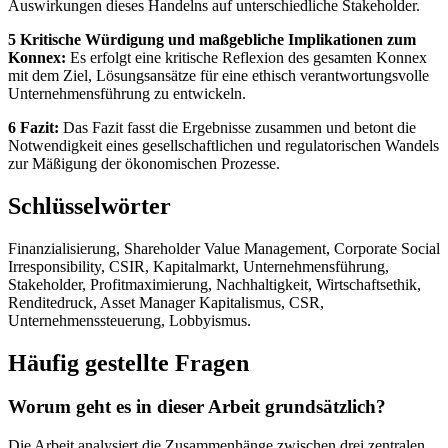
Auswirkungen dieses Handelns auf unterschiedliche Stakeholder.
5 Kritische Würdigung und maßgebliche Implikationen zum
Konnex:
Es erfolgt eine kritische Reflexion des gesamten Konnex
mit dem Ziel, Lösungsansätze für eine ethisch verantwortungsvolle
Unternehmensführung zu entwickeln.
6 Fazit:
Das Fazit fasst die Ergebnisse zusammen und betont die
Notwendigkeit eines gesellschaftlichen und regulatorischen Wandels
zur Mäßigung der ökonomischen Prozesse.
Schlüsselwörter
Finanzialisierung, Shareholder Value Management, Corporate Social
Irresponsibility, CSIR, Kapitalmarkt, Unternehmensführung,
Stakeholder, Profitmaximierung, Nachhaltigkeit, Wirtschaftsethik,
Renditedruck, Asset Manager Kapitalismus, CSR,
Unternehmenssteuerung, Lobbyismus.
Häufig gestellte Fragen
Worum geht es in dieser Arbeit grundsätzlich?
Die Arbeit analysiert die Zusammenhänge zwischen drei zentralen