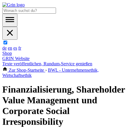
de
en
es
fr
Shop
GRIN Website
Texte veröffentlichen, Rundum-Service genießen
Zur Shop-Startseite
›
BWL - Unternehmensethik,
Wirtschaftsethik
Finanzialisierung, Shareholder
Value Management und
Corporate Social
Irresponsibility