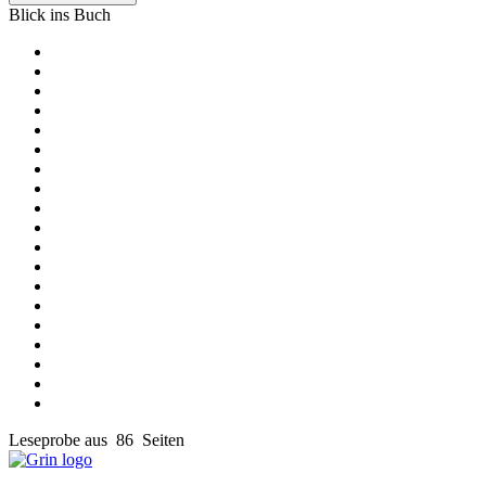
Blick ins Buch
Leseprobe aus 86 Seiten