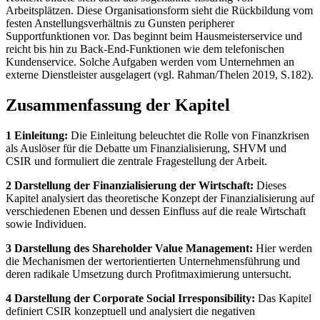
Arbeitsplätzen. Diese Organisationsform sieht die Rückbildung vom
festen Anstellungsverhältnis zu Gunsten peripherer
Supportfunktionen vor. Das beginnt beim Hausmeisterservice und
reicht bis hin zu Back-End-Funktionen wie dem telefonischen
Kundenservice. Solche Aufgaben werden vom Unternehmen an
externe Dienstleister ausgelagert (vgl. Rahman/Thelen 2019, S.182).
Zusammenfassung der Kapitel
1 Einleitung:
Die Einleitung beleuchtet die Rolle von Finanzkrisen
als Auslöser für die Debatte um Finanzialisierung, SHVM und
CSIR und formuliert die zentrale Fragestellung der Arbeit.
2 Darstellung der Finanzialisierung der Wirtschaft:
Dieses
Kapitel analysiert das theoretische Konzept der Finanzialisierung auf
verschiedenen Ebenen und dessen Einfluss auf die reale Wirtschaft
sowie Individuen.
3 Darstellung des Shareholder Value Management:
Hier werden
die Mechanismen der wertorientierten Unternehmensführung und
deren radikale Umsetzung durch Profitmaximierung untersucht.
4 Darstellung der Corporate Social Irresponsibility:
Das Kapitel
definiert CSIR konzeptuell und analysiert die negativen