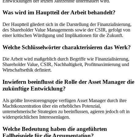
Entwicklungen der letzten Jahrzehnte untermauert wird.
Was wird im Hauptteil der Arbeit behandelt?
Der Hauptteil gliedert sich in die Darstellung der Finanzialisierung,
des Shareholder Value Managements sowie der CSIR, gefolgt von
einer kritischen Würdigung und Implikationen für die Zukunft.
Welche Schlüsselwörter charakterisieren das Werk?
Die Arbeit wird maßgeblich durch Begriffe wie Finanzialisierung,
Shareholder Value, CSIR, Nachhaltigkeit, Profitmaximierung und
Wirtschaftsethik definiert.
Inwiefern beeinflusst die Rolle der Asset Manager die
zukünftige Entwicklung?
Als größte Investorengruppe verfügen Asset Manager durch ihre
Machtkonzentration über ein erhebliches Potenzial,
unternehmerische Strategien zu beeinflussen, agieren jedoch oft in
widersprüchlichen Interessenlagen.
Welche Bedeutung haben die angeführten
Fallbeispiele für die Argumentation?