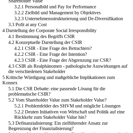
Shareholder Value
3.2.1 Personalbild und Pay for Performance
3.2.2 Zielbild und Management by Objektives
3.2.3 Unternehmensstrukturierung und De-Diversifikation
3.3 Pofit at any Cost
4 Darstellung der Corporate Social Irresponsibility
4.1 Bestimmung des Begriffs CSIR
4.2 Konzeptuelle Darstellung der CSIR
4.2.1 CSIR - Eine Frage des Betrachters?
4.2.2 CSIR - Eine Frage der Intention?
4.2.3 CSIR - Eine Frage der Abgrenzung zur CSR?
4.3 CSIR als Realphänomen - pathologische Auswirkungen auf
die verschiedenen Stakeholder
5 Kritische Würdigung und maßgebliche Implikationen zum
Konnex
5.1 Die CSR Debatte: eine passende Lösung für die
problematische CSIR?
5.2 Vom Shareholder Value zum Stakeholder Value?
5.2.1 Problemfelder des SHVM und mögliche Lösungen
5.2.2 Deuten Initiativen von Wirtschaft und Politik auf eine
Rückkehr zum Stakeholder Value hin?
5.3 Definanzialisierung: Ein zielführender Ansatz zur
Begrenzung der Finanzialisierung?