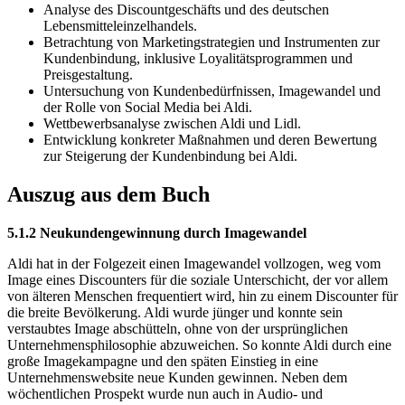
Analyse des Discountgeschäfts und des deutschen
Lebensmitteleinzelhandels.
Betrachtung von Marketingstrategien und Instrumenten zur
Kundenbindung, inklusive Loyalitätsprogrammen und
Preisgestaltung.
Untersuchung von Kundenbedürfnissen, Imagewandel und
der Rolle von Social Media bei Aldi.
Wettbewerbsanalyse zwischen Aldi und Lidl.
Entwicklung konkreter Maßnahmen und deren Bewertung
zur Steigerung der Kundenbindung bei Aldi.
Auszug aus dem Buch
5.1.2 Neukundengewinnung durch Imagewandel
Aldi hat in der Folgezeit einen Imagewandel vollzogen, weg vom
Image eines Discounters für die soziale Unterschicht, der vor allem
von älteren Menschen frequentiert wird, hin zu einem Discounter für
die breite Bevölkerung. Aldi wurde jünger und konnte sein
verstaubtes Image abschütteln, ohne von der ursprünglichen
Unternehmensphilosophie abzuweichen. So konnte Aldi durch eine
große Imagekampagne und den späten Einstieg in eine
Unternehmenswebsite neue Kunden gewinnen. Neben dem
wöchentlichen Prospekt wurde nun auch in Audio- und