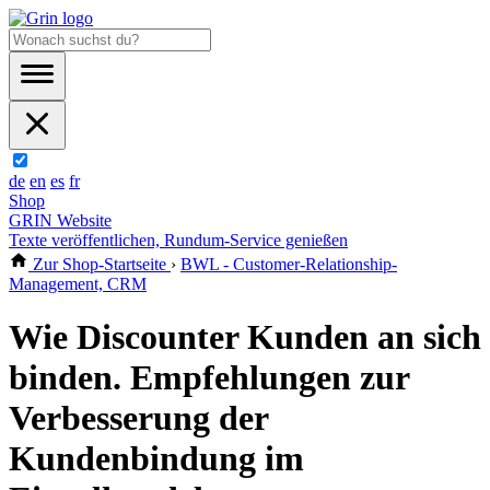
de
en
es
fr
Shop
GRIN Website
Texte veröffentlichen, Rundum-Service genießen
Zur Shop-Startseite
›
BWL - Customer-Relationship-
Management, CRM
Wie Discounter Kunden an sich
binden. Empfehlungen zur
Verbesserung der
Kundenbindung im