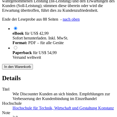
wahrgenommenen Leistung (Ist-Leistung) und den Erwartungen des
Kunden (Soll-Leistung); stimmen diese überein oder wird die
Erwartung übertroffen, führt dies zu Kundenzufriedenheit.
Ende der Leseprobe aus 88 Seiten -
nach oben
eBook
für
US$ 42,99
Sofort herunterladen. Inkl. MwSt.
Format:
PDF – für alle Geräte
Paperback
für
US$ 54,99
Versand weltweit
In den Warenkorb
Details
Titel
Wie Discounter Kunden an sich binden. Empfehlungen zur
Verbesserung der Kundenbindung im Einzelhandel
Hochschule
Hochschule für Technik, Wirtschaft und Gestaltung Konstanz
Note