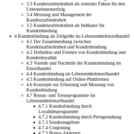
3.3 Kundenzufriedenheit als zentraler Faktor für den
Unternehmenserfolg
3.4 Messung und Management der
Kundenzufriedenheit
3.5 Kundenzufriedenheit als Indikator für
Kundenbindung
4 Kundenbindung als Zielgröße im Lebensmitteleinzelhandel
4.1 Der Zusammenhang zwischen
Kundenzufriedenheit und Kundenbindung
4.2 Definition und Formen von Kundenbindung und
Kundenloyalität
4.3 Vorteile und Nachteile der Kundenbindung im
Einzelhandel
4.4 Kundenbindung im Lebensmitteleinzelhandel
4.5 Kundenbindung auf Online-Plattformen
4.6 Konzepte zur Erfassung und Messung von
Kundenbindung
4.7 Bonus- und Treueprogramme im
Lebensmitteleinzelhandel
4.7.1 Kundenbindung durch
Loyalitätsprogramme
4.7.2 Kundenbindung durch Preisgestaltung
4.7.3 Sonderangebote
4.7.4 Couponing
4.7.5 Bonus-Aktionen