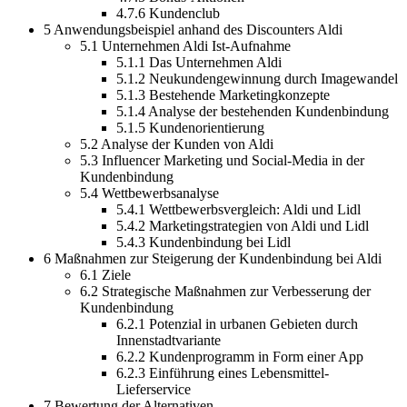
4.7.6 Kundenclub
5 Anwendungsbeispiel anhand des Discounters Aldi
5.1 Unternehmen Aldi Ist-Aufnahme
5.1.1 Das Unternehmen Aldi
5.1.2 Neukundengewinnung durch Imagewandel
5.1.3 Bestehende Marketingkonzepte
5.1.4 Analyse der bestehenden Kundenbindung
5.1.5 Kundenorientierung
5.2 Analyse der Kunden von Aldi
5.3 Influencer Marketing und Social-Media in der
Kundenbindung
5.4 Wettbewerbsanalyse
5.4.1 Wettbewerbsvergleich: Aldi und Lidl
5.4.2 Marketingstrategien von Aldi und Lidl
5.4.3 Kundenbindung bei Lidl
6 Maßnahmen zur Steigerung der Kundenbindung bei Aldi
6.1 Ziele
6.2 Strategische Maßnahmen zur Verbesserung der
Kundenbindung
6.2.1 Potenzial in urbanen Gebieten durch
Innenstadtvariante
6.2.2 Kundenprogramm in Form einer App
6.2.3 Einführung eines Lebensmittel-
Lieferservice
7 Bewertung der Alternativen