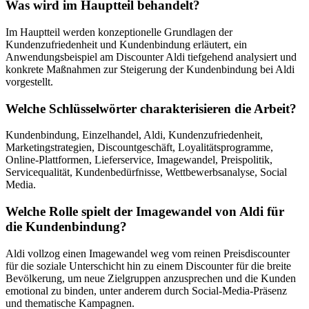
Was wird im Hauptteil behandelt?
Im Hauptteil werden konzeptionelle Grundlagen der
Kundenzufriedenheit und Kundenbindung erläutert, ein
Anwendungsbeispiel am Discounter Aldi tiefgehend analysiert und
konkrete Maßnahmen zur Steigerung der Kundenbindung bei Aldi
vorgestellt.
Welche Schlüsselwörter charakterisieren die Arbeit?
Kundenbindung, Einzelhandel, Aldi, Kundenzufriedenheit,
Marketingstrategien, Discountgeschäft, Loyalitätsprogramme,
Online-Plattformen, Lieferservice, Imagewandel, Preispolitik,
Servicequalität, Kundenbedürfnisse, Wettbewerbsanalyse, Social
Media.
Welche Rolle spielt der Imagewandel von Aldi für
die Kundenbindung?
Aldi vollzog einen Imagewandel weg vom reinen Preisdiscounter
für die soziale Unterschicht hin zu einem Discounter für die breite
Bevölkerung, um neue Zielgruppen anzusprechen und die Kunden
emotional zu binden, unter anderem durch Social-Media-Präsenz
und thematische Kampagnen.