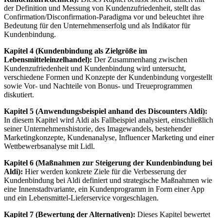
der Definition und Messung von Kundenzufriedenheit, stellt das
Confirmation/Disconfirmation-Paradigma vor und beleuchtet ihre
Bedeutung für den Unternehmenserfolg und als Indikator für
Kundenbindung.
Kapitel 4 (Kundenbindung als Zielgröße im
Lebensmitteleinzelhandel):
Der Zusammenhang zwischen
Kundenzufriedenheit und Kundenbindung wird untersucht,
verschiedene Formen und Konzepte der Kundenbindung vorgestellt
sowie Vor- und Nachteile von Bonus- und Treueprogrammen
diskutiert.
Kapitel 5 (Anwendungsbeispiel anhand des Discounters Aldi):
In diesem Kapitel wird Aldi als Fallbeispiel analysiert, einschließlich
seiner Unternehmenshistorie, des Imagewandels, bestehender
Marketingkonzepte, Kundenanalyse, Influencer Marketing und einer
Wettbewerbsanalyse mit Lidl.
Kapitel 6 (Maßnahmen zur Steigerung der Kundenbindung bei
Aldi):
Hier werden konkrete Ziele für die Verbesserung der
Kundenbindung bei Aldi definiert und strategische Maßnahmen wie
eine Innenstadtvariante, ein Kundenprogramm in Form einer App
und ein Lebensmittel-Lieferservice vorgeschlagen.
Kapitel 7 (Bewertung der Alternativen):
Dieses Kapitel bewertet