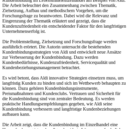
Kundenbindung im Lebensmitteleinzelhandel am Beispiel von Aldi.
Die Arbeit beleuchtet den Zusammenhang zwischen Thematik,
Zielsetzung, Aufbau und methodischem Vorgehen, um die
Forschungsfrage zu beantworten. Dabei wird die Relevanz und
Eingrenzung der Thematik erläutert und gezeigt, dass die
Kundenzufriedenheit ein entscheidender Faktor für den langfristigen
Unternehmenserfolg ist.
Die Problemstellung, Zielsetzung und Forschungsfrage werden
ausführlich erörtert. Die Autorin untersucht die bestehenden
Kundenbindungsstrategien von Aldi und entwickelt neue Ansätze
zur Verbesserung der Kundenbindung. Dazu werden
Kundenbedürfnisse, Kundenzufriedenheit, Servicequalität und
Kundenbeziehungsmanagement betrachtet.
Es wird betont, dass Aldi innovative Strategien einsetzen muss, um
langfristig Kunden zu binden und sich im Wettbewerb behaupten zu
können. Dazu gehören Kundenbindungsinstrumente,
Preismaßnahmen und Kundenclubs. Vertrauen und Sicherheit für
die Kundenbindung sind von zentraler Bedeutung. Es werden
praktische Handlungsempfehlungen gegeben, wie Aldi seine
Kundenbindung verbessern und langfristige Kundenbeziehungen
aufbauen kann.
Die Arbeit zeigt, dass die Kundenbindung im Einzelhandel eine