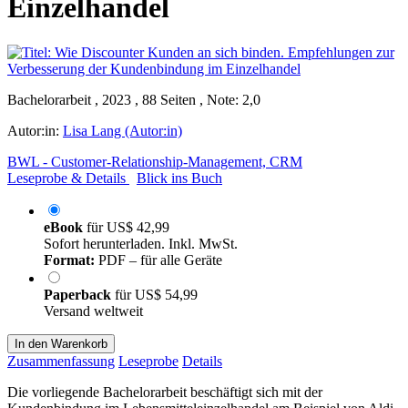
Einzelhandel
Bachelorarbeit , 2023 , 88 Seiten , Note: 2,0
Autor:in:
Lisa Lang (Autor:in)
BWL - Customer-Relationship-Management, CRM
Leseprobe & Details
Blick ins Buch
eBook
für
US$ 42,99
Sofort herunterladen. Inkl. MwSt.
Format:
PDF – für alle Geräte
Paperback
für
US$ 54,99
Versand weltweit
In den Warenkorb
Zusammenfassung
Leseprobe
Details
Die vorliegende Bachelorarbeit beschäftigt sich mit der