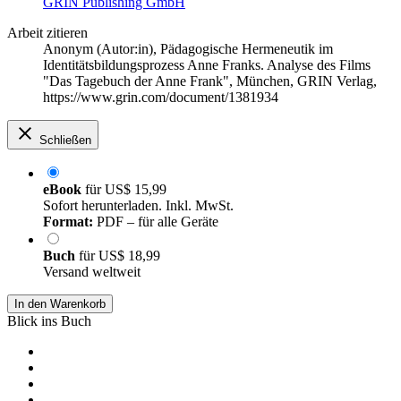
GRIN Publishing GmbH
Arbeit zitieren
Anonym (Autor:in)
, Pädagogische Hermeneutik im
Identitätsbildungsprozess Anne Franks. Analyse des Films
"Das Tagebuch der Anne Frank", München, GRIN Verlag,
https://www.grin.com/document/1381934
Schließen
eBook
für
US$ 15,99
Sofort herunterladen. Inkl. MwSt.
Format:
PDF – für alle Geräte
Buch
für
US$ 18,99
Versand weltweit
In den Warenkorb
Blick ins Buch