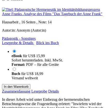
Hausarbeit , 16 Seiten , Note: 14
Autor:in:
Anonym (Autor:in)
Pädagogik - Sonstiges
Leseprobe & Details
Blick ins Buch
eBook
für
US$ 15,99
Sofort herunterladen. Inkl. MwSt.
Format:
PDF – für alle Geräte
Buch
für
US$ 18,99
Versand weltweit
In den Warenkorb
Zusammenfassung
Leseprobe
Details
In dieser Arbeit wird unter Einbezug der hermeneutischen
Betrachtungsweise die Fragestellung erörtert: "Inwiefern wird der