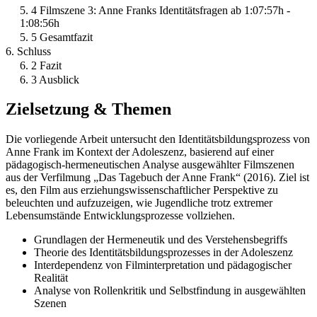
5. 4 Filmszene 3: Anne Franks Identitätsfragen ab 1:07:57h -
1:08:56h
5. 5 Gesamtfazit
6. Schluss
6. 2 Fazit
6. 3 Ausblick
Zielsetzung & Themen
Die vorliegende Arbeit untersucht den Identitätsbildungsprozess von
Anne Frank im Kontext der Adoleszenz, basierend auf einer
pädagogisch-hermeneutischen Analyse ausgewählter Filmszenen
aus der Verfilmung „Das Tagebuch der Anne Frank“ (2016). Ziel ist
es, den Film aus erziehungswissenschaftlicher Perspektive zu
beleuchten und aufzuzeigen, wie Jugendliche trotz extremer
Lebensumstände Entwicklungsprozesse vollziehen.
Grundlagen der Hermeneutik und des Verstehensbegriffs
Theorie des Identitätsbildungsprozesses in der Adoleszenz
Interdependenz von Filminterpretation und pädagogischer
Realität
Analyse von Rollenkritik und Selbstfindung in ausgewählten
Szenen