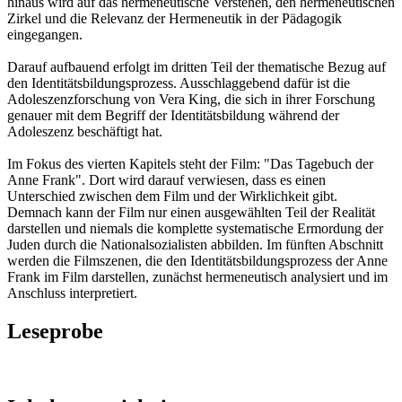
hinaus wird auf das hermeneutische Verstehen, den hermeneutischen
Zirkel und die Relevanz der Hermeneutik in der Pädagogik
eingegangen.
Darauf aufbauend erfolgt im dritten Teil der thematische Bezug auf
den Identitätsbildungsprozess. Ausschlaggebend dafür ist die
Adoleszenzforschung von Vera King, die sich in ihrer Forschung
genauer mit dem Begriff der Identitätsbildung während der
Adoleszenz beschäftigt hat.
Im Fokus des vierten Kapitels steht der Film: "Das Tagebuch der
Anne Frank". Dort wird darauf verwiesen, dass es einen
Unterschied zwischen dem Film und der Wirklichkeit gibt.
Demnach kann der Film nur einen ausgewählten Teil der Realität
darstellen und niemals die komplette systematische Ermordung der
Juden durch die Nationalsozialisten abbilden. Im fünften Abschnitt
werden die Filmszenen, die den Identitätsbildungsprozess der Anne
Frank im Film darstellen, zunächst hermeneutisch analysiert und im
Anschluss interpretiert.
Leseprobe