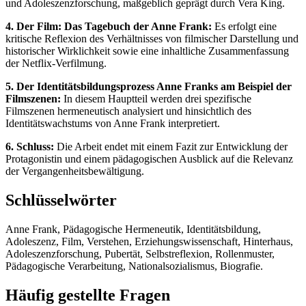
und Adoleszenzforschung, maßgeblich geprägt durch Vera King.
4. Der Film: Das Tagebuch der Anne Frank:
Es erfolgt eine
kritische Reflexion des Verhältnisses von filmischer Darstellung und
historischer Wirklichkeit sowie eine inhaltliche Zusammenfassung
der Netflix-Verfilmung.
5. Der Identitätsbildungsprozess Anne Franks am Beispiel der
Filmszenen:
In diesem Hauptteil werden drei spezifische
Filmszenen hermeneutisch analysiert und hinsichtlich des
Identitätswachstums von Anne Frank interpretiert.
6. Schluss:
Die Arbeit endet mit einem Fazit zur Entwicklung der
Protagonistin und einem pädagogischen Ausblick auf die Relevanz
der Vergangenheitsbewältigung.
Schlüsselwörter
Anne Frank, Pädagogische Hermeneutik, Identitätsbildung,
Adoleszenz, Film, Verstehen, Erziehungswissenschaft, Hinterhaus,
Adoleszenzforschung, Pubertät, Selbstreflexion, Rollenmuster,
Pädagogische Verarbeitung, Nationalsozialismus, Biografie.
Häufig gestellte Fragen