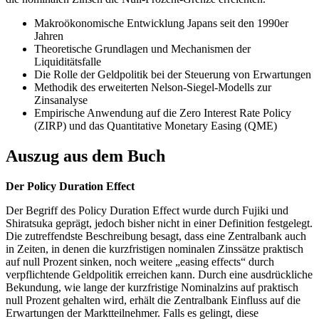
Makroökonomische Entwicklung Japans seit den 1990er
Jahren
Theoretische Grundlagen und Mechanismen der
Liquiditätsfalle
Die Rolle der Geldpolitik bei der Steuerung von Erwartungen
Methodik des erweiterten Nelson-Siegel-Modells zur
Zinsanalyse
Empirische Anwendung auf die Zero Interest Rate Policy
(ZIRP) und das Quantitative Monetary Easing (QME)
Auszug aus dem Buch
Der Policy Duration Effect
Der Begriff des Policy Duration Effect wurde durch Fujiki und
Shiratsuka geprägt, jedoch bisher nicht in einer Definition festgelegt.
Die zutreffendste Beschreibung besagt, dass eine Zentralbank auch
in Zeiten, in denen die kurzfristigen nominalen Zinssätze praktisch
auf null Prozent sinken, noch weitere „easing effects“ durch
verpflichtende Geldpolitik erreichen kann. Durch eine ausdrückliche
Bekundung, wie lange der kurzfristige Nominalzins auf praktisch
null Prozent gehalten wird, erhält die Zentralbank Einfluss auf die
Erwartungen der Marktteilnehmer. Falls es gelingt, diese