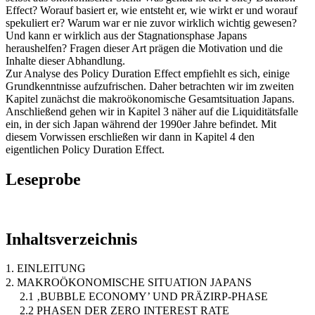
Effect? Worauf basiert er, wie entsteht er, wie wirkt er und worauf
spekuliert er? Warum war er nie zuvor wirklich wichtig gewesen?
Und kann er wirklich aus der Stagnationsphase Japans
heraushelfen? Fragen dieser Art prägen die Motivation und die
Inhalte dieser Abhandlung.
Zur Analyse des Policy Duration Effect empfiehlt es sich, einige
Grundkenntnisse aufzufrischen. Daher betrachten wir im zweiten
Kapitel zunächst die makroökonomische Gesamtsituation Japans.
Anschließend gehen wir in Kapitel 3 näher auf die Liquiditätsfalle
ein, in der sich Japan während der 1990er Jahre befindet. Mit
diesem Vorwissen erschließen wir dann in Kapitel 4 den
eigentlichen Policy Duration Effect.
Leseprobe
Inhaltsverzeichnis
1. EINLEITUNG
2. MAKROÖKONOMISCHE SITUATION JAPANS
2.1 ‚BUBBLE ECONOMY’ UND PRÄZIRP-PHASE
2.2 PHASEN DER ZERO INTEREST RATE