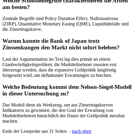
Welche Schlüsselbegriffe charakterisieren die Arbeit
am besten?
Zentrale Begriffe sind Policy Duration Effect, Nullzinsniveau
(ZIRP), Quantitative Monetary Easing (QME), Liquiditätsfalle und
die Zinsertragskurve.
Warum konnte die Bank of Japan trotz
Zinssenkungen den Markt nicht sofort beleben?
Laut der Argumentation im Text lag dies primär an einem
Glaubwürdigkeitsproblem; die Marktteilnehmer mussten erst
überzeugt werden, dass die expansive Geldpolitik langfristig
fortgesetzt wird, um deflationäre Erwartungen zu brechen.
Welche Bedeutung kommt dem Nelson-Siegel-Modell
in dieser Untersuchung zu?
Das Modell dient als Werkzeug, um aus Zinsertragskurven
Indikatoren zu gewinnen, die den Grad der Erwartung von
Marktteilnehmern hinsichtlich der Dauer der Geldpolitik messbar
machen.
Ende der Leseprobe aus 31 Seiten -
nach oben