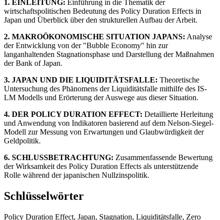
1. EINLEITUNG:
Einführung in die Thematik der
wirtschaftspolitischen Bedeutung des Policy Duration Effects in
Japan und Überblick über den strukturellen Aufbau der Arbeit.
2. MAKROÖKONOMISCHE SITUATION JAPANS:
Analyse
der Entwicklung von der "Bubble Economy" hin zur
langanhaltenden Stagnationsphase und Darstellung der Maßnahmen
der Bank of Japan.
3. JAPAN UND DIE LIQUIDITÄTSFALLE:
Theoretische
Untersuchung des Phänomens der Liquiditätsfalle mithilfe des IS-
LM Modells und Erörterung der Auswege aus dieser Situation.
4. DER POLICY DURATION EFFECT:
Detaillierte Herleitung
und Anwendung von Indikatoren basierend auf dem Nelson-Siegel-
Modell zur Messung von Erwartungen und Glaubwürdigkeit der
Geldpolitik.
6. SCHLUSSBETRACHTUNG:
Zusammenfassende Bewertung
der Wirksamkeit des Policy Duration Effects als unterstützende
Rolle während der japanischen Nullzinspolitik.
Schlüsselwörter
Policy Duration Effect, Japan, Stagnation, Liquiditätsfalle, Zero