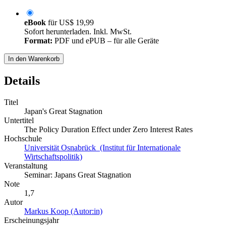
eBook
für
US$ 19,99
Sofort herunterladen. Inkl. MwSt.
Format:
PDF und ePUB – für alle Geräte
In den Warenkorb
Details
Titel
Japan's Great Stagnation
Untertitel
The Policy Duration Effect under Zero Interest Rates
Hochschule
Universität Osnabrück (Institut für Internationale
Wirtschaftspolitik)
Veranstaltung
Seminar: Japans Great Stagnation
Note
1,7
Autor
Markus Koop (Autor:in)
Erscheinungsjahr