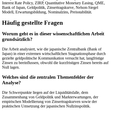
Interest Rate Policy, ZIRP, Quantitative Monetary Easing, QME,
Bank of Japan, Geldpolitik, Zinsertragskurve, Nelson-Siegel
Modell, Erwartungsbildung, Nominalzins, Preisstabilität.
Häufig gestellte Fragen
Worum geht es in dieser wissenschaftlichen Arbeit
grundsätzlich?
Die Arbeit analysiert, wie die japanische Zentralbank (Bank of
Japan) in einer extremen wirtschaftlichen Stagnationsphase durch
gezielte geldpolitische Kommunikation versucht hat, langfristige
Zinsen zu beeinflussen, obwohl die kurzfristigen Zinsen bereits auf
Null lagen.
Welches sind die zentralen Themenfelder der
Analyse?
Die Schwerpunkte liegen auf der Liquiditätsfalle, dem
Zusammenhang von Geldpolitik und Markterwartungen, der
empirischen Modellierung von Zinsertragskurven sowie der
praktischen Umsetzung der japanischen Nullzinspolitik.