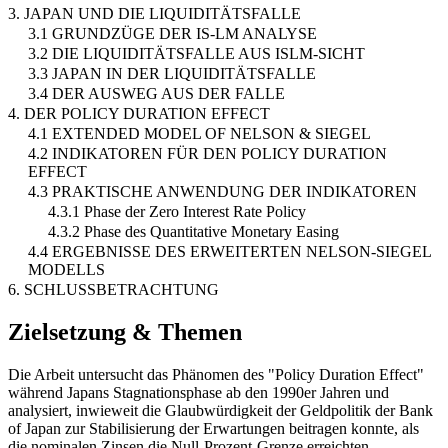
3. JAPAN UND DIE LIQUIDITÄTSFALLE
3.1 GRUNDZÜGE DER IS-LM ANALYSE
3.2 DIE LIQUIDITÄTSFALLE AUS ISLM-SICHT
3.3 JAPAN IN DER LIQUIDITÄTSFALLE
3.4 DER AUSWEG AUS DER FALLE
4. DER POLICY DURATION EFFECT
4.1 EXTENDED MODEL OF NELSON & SIEGEL
4.2 INDIKATOREN FÜR DEN POLICY DURATION
EFFECT
4.3 PRAKTISCHE ANWENDUNG DER INDIKATOREN
4.3.1 Phase der Zero Interest Rate Policy
4.3.2 Phase des Quantitative Monetary Easing
4.4 ERGEBNISSE DES ERWEITERTEN NELSON-SIEGEL
MODELLS
6. SCHLUSSBETRACHTUNG
Zielsetzung & Themen
Die Arbeit untersucht das Phänomen des "Policy Duration Effect"
während Japans Stagnationsphase ab den 1990er Jahren und
analysiert, inwieweit die Glaubwürdigkeit der Geldpolitik der Bank
of Japan zur Stabilisierung der Erwartungen beitragen konnte, als
die nominalen Zinsen die Null-Prozent-Grenze erreichten.