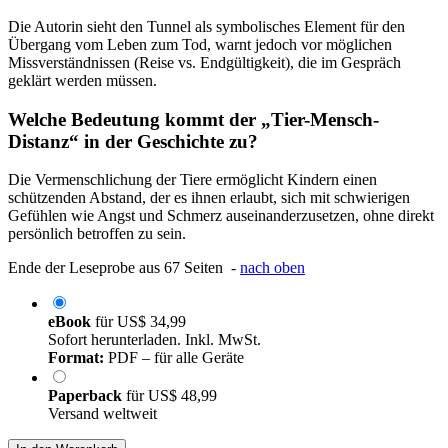
Die Autorin sieht den Tunnel als symbolisches Element für den
Übergang vom Leben zum Tod, warnt jedoch vor möglichen
Missverständnissen (Reise vs. Endgültigkeit), die im Gespräch
geklärt werden müssen.
Welche Bedeutung kommt der „Tier-Mensch-
Distanz“ in der Geschichte zu?
Die Vermenschlichung der Tiere ermöglicht Kindern einen
schützenden Abstand, der es ihnen erlaubt, sich mit schwierigen
Gefühlen wie Angst und Schmerz auseinanderzusetzen, ohne direkt
persönlich betroffen zu sein.
Ende der Leseprobe aus 67 Seiten -
nach oben
eBook
für
US$ 34,99
Sofort herunterladen. Inkl. MwSt.
Format:
PDF – für alle Geräte
Paperback
für
US$ 48,99
Versand weltweit