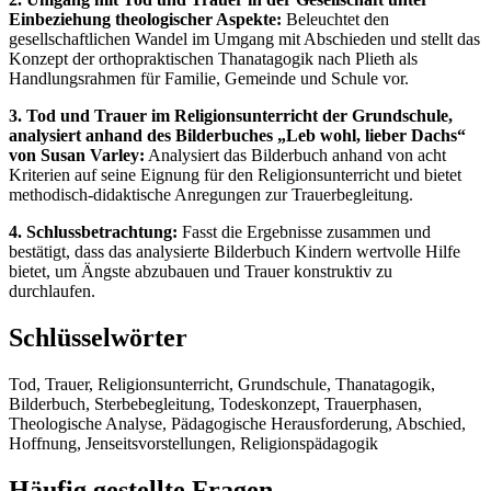
Einbeziehung theologischer Aspekte:
Beleuchtet den
gesellschaftlichen Wandel im Umgang mit Abschieden und stellt das
Konzept der orthopraktischen Thanatagogik nach Plieth als
Handlungsrahmen für Familie, Gemeinde und Schule vor.
3. Tod und Trauer im Religionsunterricht der Grundschule,
analysiert anhand des Bilderbuches „Leb wohl, lieber Dachs“
von Susan Varley:
Analysiert das Bilderbuch anhand von acht
Kriterien auf seine Eignung für den Religionsunterricht und bietet
methodisch-didaktische Anregungen zur Trauerbegleitung.
4. Schlussbetrachtung:
Fasst die Ergebnisse zusammen und
bestätigt, dass das analysierte Bilderbuch Kindern wertvolle Hilfe
bietet, um Ängste abzubauen und Trauer konstruktiv zu
durchlaufen.
Schlüsselwörter
Tod, Trauer, Religionsunterricht, Grundschule, Thanatagogik,
Bilderbuch, Sterbebegleitung, Todeskonzept, Trauerphasen,
Theologische Analyse, Pädagogische Herausforderung, Abschied,
Hoffnung, Jenseitsvorstellungen, Religionspädagogik
Häufig gestellte Fragen