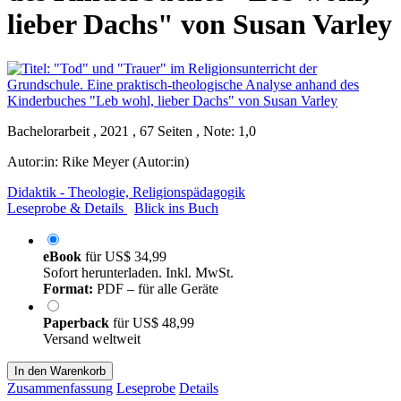
lieber Dachs" von Susan Varley
Bachelorarbeit , 2021 , 67 Seiten , Note: 1,0
Autor:in:
Rike Meyer (Autor:in)
Didaktik - Theologie, Religionspädagogik
Leseprobe & Details
Blick ins Buch
eBook
für
US$ 34,99
Sofort herunterladen. Inkl. MwSt.
Format:
PDF – für alle Geräte
Paperback
für
US$ 48,99
Versand weltweit
In den Warenkorb
Zusammenfassung
Leseprobe
Details