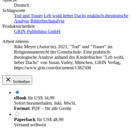
Deutsch
Schlagworte
Tod und Trauer
Leb wohl lieber Dachs
praktisch-theologische
Analyse
Bilderbuchanalyse
Produktsicherheit
GRIN Publishing GmbH
Arbeit zitieren
Rike Meyer (Autor:in)
, 2021, "Tod" und "Trauer" im
Religionsunterricht der Grundschule. Eine praktisch-
theologische Analyse anhand des Kinderbuches "Leb wohl,
lieber Dachs" von Susan Varley, München, GRIN Verlag,
https://www.grin.com/document/1382508
Schließen
eBook
für
US$ 34,99
Sofort herunterladen. Inkl. MwSt.
Format:
PDF – für alle Geräte
Paperback
für
US$ 48,99
Versand weltweit