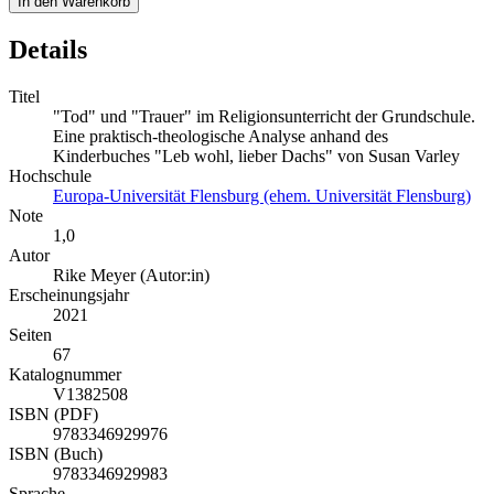
In den Warenkorb
Details
Titel
"Tod" und "Trauer" im Religionsunterricht der Grundschule.
Eine praktisch-theologische Analyse anhand des
Kinderbuches "Leb wohl, lieber Dachs" von Susan Varley
Hochschule
Europa-Universität Flensburg (ehem. Universität Flensburg)
Note
1,0
Autor
Rike Meyer (Autor:in)
Erscheinungsjahr
2021
Seiten
67
Katalognummer
V1382508
ISBN (PDF)
9783346929976
ISBN (Buch)
9783346929983
Sprache