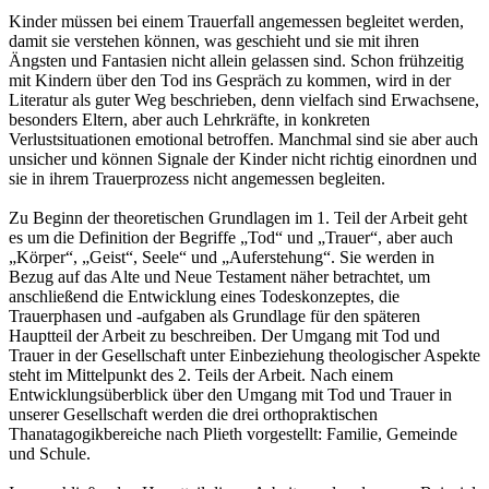
Kinder müssen bei einem Trauerfall angemessen begleitet werden,
damit sie verstehen können, was geschieht und sie mit ihren
Ängsten und Fantasien nicht allein gelassen sind. Schon frühzeitig
mit Kindern über den Tod ins Gespräch zu kommen, wird in der
Literatur als guter Weg beschrieben, denn vielfach sind Erwachsene,
besonders Eltern, aber auch Lehrkräfte, in konkreten
Verlustsituationen emotional betroffen. Manchmal sind sie aber auch
unsicher und können Signale der Kinder nicht richtig einordnen und
sie in ihrem Trauerprozess nicht angemessen begleiten.
Zu Beginn der theoretischen Grundlagen im 1. Teil der Arbeit geht
es um die Definition der Begriffe „Tod“ und „Trauer“, aber auch
„Körper“, „Geist“, Seele“ und „Auferstehung“. Sie werden in
Bezug auf das Alte und Neue Testament näher betrachtet, um
anschließend die Entwicklung eines Todeskonzeptes, die
Trauerphasen und -aufgaben als Grundlage für den späteren
Hauptteil der Arbeit zu beschreiben. Der Umgang mit Tod und
Trauer in der Gesellschaft unter Einbeziehung theologischer Aspekte
steht im Mittelpunkt des 2. Teils der Arbeit. Nach einem
Entwicklungsüberblick über den Umgang mit Tod und Trauer in
unserer Gesellschaft werden die drei orthopraktischen
Thanatagogikbereiche nach Plieth vorgestellt: Familie, Gemeinde
und Schule.