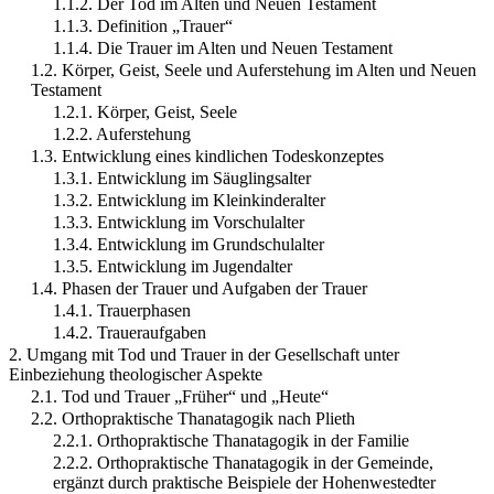
1.1.2. Der Tod im Alten und Neuen Testament
1.1.3. Definition „Trauer“
1.1.4. Die Trauer im Alten und Neuen Testament
1.2. Körper, Geist, Seele und Auferstehung im Alten und Neuen
Testament
1.2.1. Körper, Geist, Seele
1.2.2. Auferstehung
1.3. Entwicklung eines kindlichen Todeskonzeptes
1.3.1. Entwicklung im Säuglingsalter
1.3.2. Entwicklung im Kleinkinderalter
1.3.3. Entwicklung im Vorschulalter
1.3.4. Entwicklung im Grundschulalter
1.3.5. Entwicklung im Jugendalter
1.4. Phasen der Trauer und Aufgaben der Trauer
1.4.1. Trauerphasen
1.4.2. Traueraufgaben
2. Umgang mit Tod und Trauer in der Gesellschaft unter
Einbeziehung theologischer Aspekte
2.1. Tod und Trauer „Früher“ und „Heute“
2.2. Orthopraktische Thanatagogik nach Plieth
2.2.1. Orthopraktische Thanatagogik in der Familie
2.2.2. Orthopraktische Thanatagogik in der Gemeinde,
ergänzt durch praktische Beispiele der Hohenwestedter