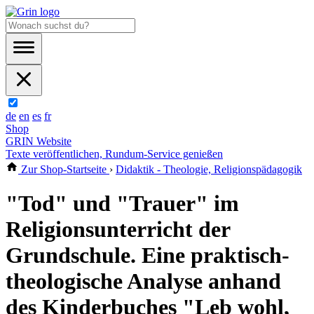
de
en
es
fr
Shop
GRIN Website
Texte veröffentlichen, Rundum-Service genießen
Zur Shop-Startseite
›
Didaktik - Theologie, Religionspädagogik
"Tod" und "Trauer" im
Religionsunterricht der
Grundschule. Eine praktisch-
theologische Analyse anhand
des Kinderbuches "Leb wohl,