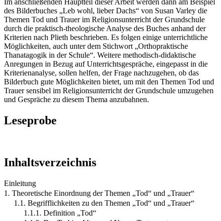
Im anschließenden Hauptteil dieser Arbeit werden dann am Beispiel
des Bilderbuches „Leb wohl, lieber Dachs“ von Susan Varley die
Themen Tod und Trauer im Religionsunterricht der Grundschule
durch die praktisch-theologische Analyse des Buches anhand der
Kriterien nach Plieth beschrieben. Es folgen einige unterrichtliche
Möglichkeiten, auch unter dem Stichwort „Orthopraktische
Thanatagogik in der Schule“. Weitere methodisch-didaktische
Anregungen in Bezug auf Unterrichtsgespräche, eingepasst in die
Kriterienanalyse, sollen helfen, der Frage nachzugehen, ob das
Bilderbuch gute Möglichkeiten bietet, um mit den Themen Tod und
Trauer sensibel im Religionsunterricht der Grundschule umzugehen
und Gespräche zu diesem Thema anzubahnen.
Leseprobe
Inhaltsverzeichnis
Einleitung
1. Theoretische Einordnung der Themen „Tod“ und „Trauer“
1.1. Begrifflichkeiten zu den Themen „Tod“ und „Trauer“
1.1.1. Definition „Tod“