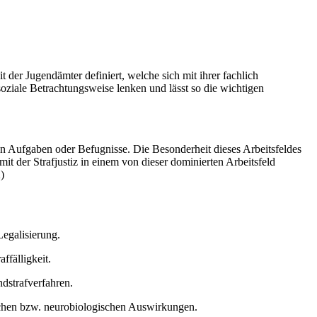
der Jugendämter definiert, welche sich mit ihrer fachlich
soziale Betrachtungsweise lenken und lässt so die wichtigen
 Aufgaben oder Befugnisse. Die Besonderheit dieses Arbeitsfeldes
it der Strafjustiz in einem von dieser dominierten Arbeitsfeld
)
Legalisierung.
fälligkeit.
ndstrafverfahren.
ichen bzw. neurobiologischen Auswirkungen.