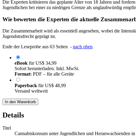
Die Experten kritisieren das geplante Alter von 18 Jahren und forde
Jugendlichen bei einer zu niedrigen Grenze als unglaubwürdig empfi
Wie bewerten die Experten die aktuelle Zusammenarbe
Die Zusammenarbeit wird als essentiell angesehen, wobei die Intensi
Jugendstrafrecht geprägt ist.
Ende der Leseprobe aus 63 Seiten -
nach oben
eBook
für
US$ 34,99
Sofort herunterladen. Inkl. MwSt.
Format:
PDF – für alle Geräte
Paperback
für
US$ 48,99
Versand weltweit
In den Warenkorb
Details
Titel
Cannabiskonsum unter Jugendlichen und Heranwachsenden in De