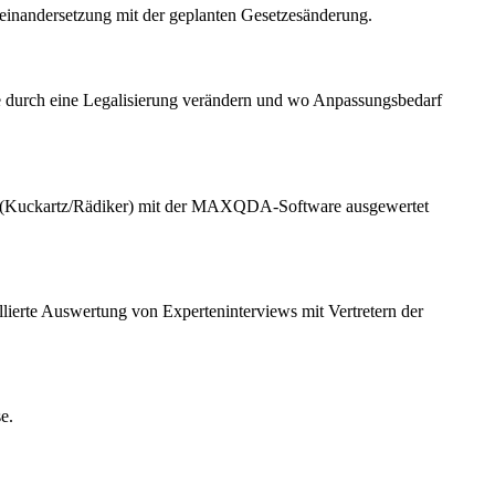
seinandersetzung mit der geplanten Gesetzesänderung.
ilfe durch eine Legalisierung verändern und wo Anpassungsbedarf
lyse (Kuckartz/Rädiker) mit der MAXQDA-Software ausgewertet
lierte Auswertung von Experteninterviews mit Vertretern der
e.