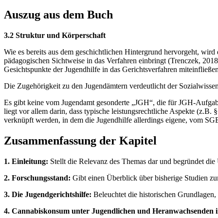
Auszug aus dem Buch
3.2 Struktur und Körperschaft
Wie es bereits aus dem geschichtlichen Hintergrund hervorgeht, wird 
pädagogischen Sichtweise in das Verfahren einbringt (Trenczek, 2018, 
Gesichtspunkte der Jugendhilfe in das Gerichtsverfahren miteinfließe
Die Zugehörigkeit zu den Jugendämtern verdeutlicht der Sozialwisse
Es gibt keine vom Jugendamt gesonderte „JGH“, die für JGH-Aufgabe
liegt vor allem darin, dass typische leistungsrechtliche Aspekte (z.B
verknüpft werden, in dem die Jugendhilfe allerdings eigene, vom SG
Zusammenfassung der Kapitel
1. Einleitung:
Stellt die Relevanz des Themas dar und begründet die 
2. Forschungsstand:
Gibt einen Überblick über bisherige Studien z
3. Die Jugendgerichtshilfe:
Beleuchtet die historischen Grundlagen, 
4. Cannabiskonsum unter Jugendlichen und Heranwachsenden i