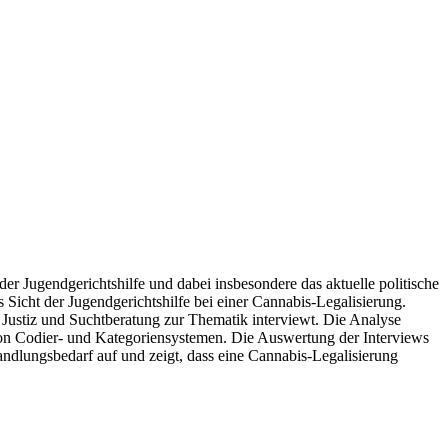
r Jugendgerichtshilfe und dabei insbesondere das aktuelle politische
 Sicht der Jugendgerichtshilfe bei einer Cannabis-Legalisierung.
Justiz und Suchtberatung zur Thematik interviewt. Die Analyse
on Codier- und Kategoriensystemen. Die Auswertung der Interviews
andlungsbedarf auf und zeigt, dass eine Cannabis-Legalisierung