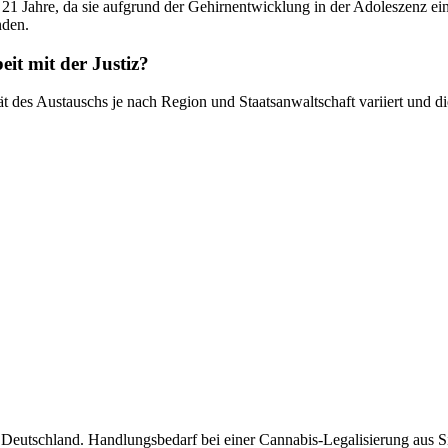
rn 21 Jahre, da sie aufgrund der Gehirnentwicklung in der Adoleszenz 
nden.
it mit der Justiz?
tät des Austauschs je nach Region und Staatsanwaltschaft variiert und
utschland. Handlungsbedarf bei einer Cannabis-Legalisierung aus Sic