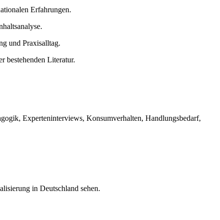
nationalen Erfahrungen.
nhaltsanalyse.
g und Praxisalltag.
r bestehenden Literatur.
ädagogik, Experteninterviews, Konsumverhalten, Handlungsbedarf,
alisierung in Deutschland sehen.