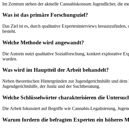
Im Zentrum stehen der aktuelle Cannabiskonsum Jugendlicher, die met
Was ist das primäre Forschungsziel?
Das Ziel ist es, durch qualitative Experteninterviews herauszufinden
besteht.
Welche Methode wird angewandt?
Die Autorin nutzt qualitative Sozialforschung, konkret explorative
wurden.
Was wird im Hauptteil der Arbeit behandelt?
Neben theoretischen Hintergründen zur Jugendgerichtshilfe und dem F
Jugendgerichtshilfe, der Justiz und der Suchtberatung.
Welche Schlüsselwörter charakterisieren die Untersu
Die Arbeit fokussiert auf Begriffe wie Cannabis-Legalisierung, Jugend
Warum fordern die befragten Experten ein höheres Mi