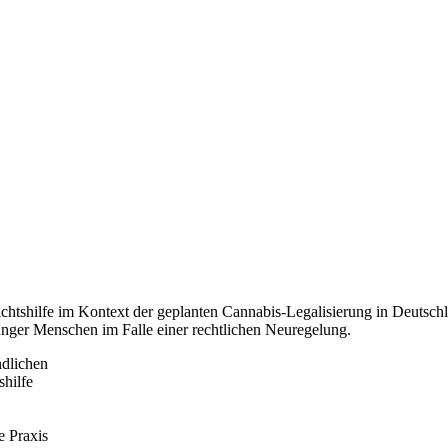
chtshilfe im Kontext der geplanten Cannabis-Legalisierung in Deutschl
unger Menschen im Falle einer rechtlichen Neuregelung.
dlichen
hilfe
e Praxis