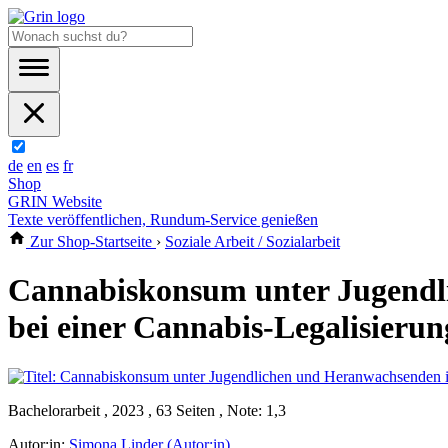
de
en
es
fr
Shop
GRIN Website
Texte veröffentlichen, Rundum-Service genießen
Zur Shop-Startseite
›
Soziale Arbeit / Sozialarbeit
Cannabiskonsum unter Jugendl
bei einer Cannabis-Legalisierun
Bachelorarbeit , 2023 , 63 Seiten , Note: 1,3
Autor:in:
Simona Linder (Autor:in)