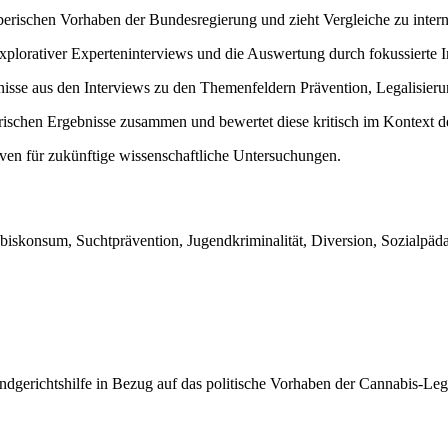
eberischen Vorhaben der Bundesregierung und zieht Vergleiche zu inter
explorativer Experteninterviews und die Auswertung durch fokussierte I
isse aus den Interviews zu den Themenfeldern Prävention, Legalisierun
ischen Ergebnisse zusammen und bewertet diese kritisch im Kontext de
iven für zukünftige wissenschaftliche Untersuchungen.
nabiskonsum, Suchtprävention, Jugendkriminalität, Diversion, Sozialp
ndgerichtshilfe in Bezug auf das politische Vorhaben der Cannabis-Leg