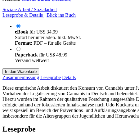
Soziale Arbeit / Sozialarbeit
Leseprobe & Details
Blick ins Buch
eBook
für
US$ 34,99
Sofort herunterladen. Inkl. MwSt.
Format:
PDF – für alle Geräte
Paperback
für
US$ 48,99
Versand weltweit
In den Warenkorb
Zusammenfassung
Leseprobe
Details
Diese empirische Arbeit diskutiert den Konsum von Cannabis unter Ju
Vorhaben der Legalisierung von Cannabis in Deutschland beleuchtet. D
Hierzu wurden im Rahmen der qualitativen Forschung ausgewählte Exp
erfolgte anhand der fokussierten Inhaltsanalyse nach Udo Kuckartz
weist speziell im Bereich der Präventions- und Aufklärungsangebote 
insbesondere für die Altersgruppen der Jugendlichen und Heranwach
Leseprobe