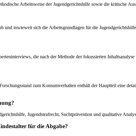
hodische Arbeitsweise der Jugendgerichtshilfe sowie die kritische Au
, ob und inwieweit sich die Arbeitsgrundlagen für die Jugendgerichtsh
 Experteninterviews, die nach der Methode der fokussierten Inhaltsana
orschungsstand zum Konsumverhalten enthält der Hauptteil eine detail
chung?
gerichtshilfe, Jugendstrafrecht, Suchtprävention und qualitative Analys
ndestalter für die Abgabe?