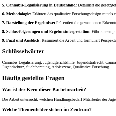
5. Cannabis-Legalisierung in Deutschland:
Detailliert die gesetzg
6. Methodologie:
Erläutert das qualitative Forschungsdesign mittels 
7. Darstellung der Ergebnisse:
Präsentiert die gewonnenen Erkenntn
8. Schlussfolgerungen und Ergebnisinterpretation:
Führt die empir
9. Fazit und Ausblick:
Resümiert die Arbeit und formuliert Perspekt
Schlüsselwörter
Cannabis-Legalisierung, Jugendgerichtshilfe, Jugendstrafrecht, Can
Jugendschutz, Suchtberatung, Adoleszenz, Qualitative Forschung.
Häufig gestellte Fragen
Was ist der Kern dieser Bachelorarbeit?
Die Arbeit untersucht, welchen Handlungsbedarf Mitarbeiter der Juge
Welche Themenfelder stehen im Zentrum?