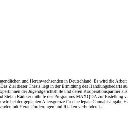
gendlichen und Heranwachsenden in Deutschland. Es wird die Arbeit de
as Ziel dieser Thesis liegt in der Ermittlung des Handlungsbedarfs aus
ert:innen der Jugendgerichtshilfe und deren Kooperationspartner aus 
 und Stefan Rädiker mithilfe des Programms MAXQDA zur Erstellung v
sowie bei der geplanten Altersgrenze für eine legale Cannabisabgabe H
senden mit Herausforderungen und Risiken verbunden ist.