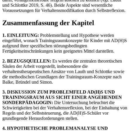
und Schlottke 2019, S. 46). Beide Aspekte sind wesentliche
Voraussetzungen für Verhaltensmodifikation durch Selbstreflexion.
Zusammenfassung der Kapitel
1. EINLEITUNG:
Problemstellung und Hypothese werden
eingeführt, wonach Trainingsraumkonzepte für Kinder mit AD(H)S
aufgrund ihrer spezifischen störungsbedingten
Fertigkeitseinschränkungen kein geeignetes Mittel darstellen.
2. BEZUGSQUELLEN:
Es werden die zentralen theoretischen
Säulen der Arbeit vorgestellt, insbesondere die
verhaltenstherapeutischen Ansätze von Lauth und Schlottke sowie
die methodischen Grundlagen der Trainingsraum-Konzepte nach
Balke, Bründel und Simon.
3. DISKUSSION ZUM PROBLEMFELD AD(H)S UND
TRAININGSRAUM AUS SICHT EINER ANGEHENDEN
SONDERPÄDAGOGIN:
Die Untersuchung beleuchtet die
Schwierigkeiten bei der Verhaltensreflexion, bei der Einhaltung von
Regeln und der Selbststeuerung, die AD(H)S-Schüler vor
grundlegende Herausforderungen stellen.
4. HYPOTHETISCHE PROBLEMANALYSE UND