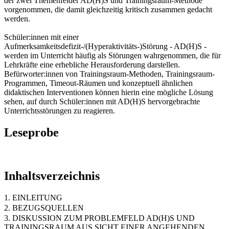
der zwei Themenfelder AD(H)S und Trainingsraum-Methode
vorgenommen, die damit gleichzeitig kritisch zusammen gedacht
werden.
Schüler:innen mit einer
Aufmerksamkeitsdefizit-/(Hyperaktivitäts-)Störung - AD(H)S -
werden im Unterricht häufig als Störungen wahrgenommen, die für
Lehrkräfte eine erhebliche Herausforderung darstellen.
Befürworter:innen von Trainingsraum-Methoden, Trainingsraum-
Programmen, Timeout-Räumen und konzeptuell ähnlichen
didaktischen Interventionen können hierin eine mögliche Lösung
sehen, auf durch Schüler:innen mit AD(H)S hervorgebrachte
Unterrichtsstörungen zu reagieren.
Leseprobe
Inhaltsverzeichnis
1. EINLEITUNG
2. BEZUGSQUELLEN
3. DISKUSSION ZUM PROBLEMFELD AD(H)S UND
TRAININGSRAUM AUS SICHT EINER ANGEHENDEN