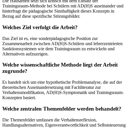
Die Hausarbeit setzt sich kritisch mit dem Einsatz der
Trainingsraum-Methode bei Schülern mit AD(H)S auseinander und
hinterfragt die pädagogische Sinnhaftigkeit dieses Konzepts in
Bezug auf diese spezifische Störungsbilder.
Welches Ziel verfolgt die Arbeit?
Das Ziel ist es, eine sonderpädagogische Position zur
Zusammenarbeit zwischen AD(H)S-Schülern und lehrerzentrierten
Sanktionssystemen wie dem Trainingsraum zu entwickeln und
Alternativen aufzuzeigen.
Welche wissenschaftliche Methode liegt der Arbeit
zugrunde?
Es handelt sich um eine hypothetische Problemanalyse, die auf der
theoretischen Auseinandersetzung mit Fachliteratur zur
Verhaltensmodifikation, AD(H)S-Symptomatik und Trainingsraum-
Konzepten basiert.
Welche zentralen Themenfelder werden behandelt?
Die Themenfelder umfassen die Verhaltensreflexion,
Handlungsalternativen, Eigenverantwortlichkeit und Selbststeuerung