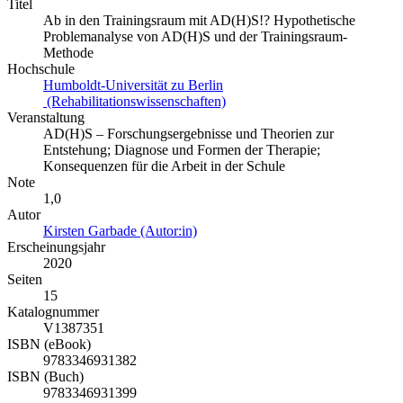
Titel
Ab in den Trainingsraum mit AD(H)S!? Hypothetische
Problemanalyse von AD(H)S und der Trainingsraum-
Methode
Hochschule
Humboldt-Universität zu Berlin
(Rehabilitationswissenschaften)
Veranstaltung
AD(H)S – Forschungsergebnisse und Theorien zur
Entstehung; Diagnose und Formen der Therapie;
Konsequenzen für die Arbeit in der Schule
Note
1,0
Autor
Kirsten Garbade (Autor:in)
Erscheinungsjahr
2020
Seiten
15
Katalognummer
V1387351
ISBN (eBook)
9783346931382
ISBN (Buch)
9783346931399