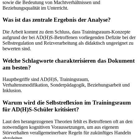
sowie die Bedeutung von Machtverhältnissen und
Beziehungsqualität im Unterricht.
Was ist das zentrale Ergebnis der Analyse?
Die Arbeit kommt zu dem Schluss, dass Trainingsraum-Konzepte
aufgrund der bei AD(H)S-Betroffenen vorliegenden Defizite bei der
Selbstregulation und Reizverarbeitung als didaktisch ungeeignet zu
bewerten sind.
Welche Schlagworte charakterisieren das Dokument
am besten?
Hauptbegriffe sind AD(H)S, Trainingsraum,
Verhaltensmodifikation, Sonderpädagogik, Beziehungsarbeit und
Inklusion.
Warum wird die Selbstreflexion im Trainingsraum
für AD(H)S-Schüler kritisiert?
Laut den herangezogenen Theorien fehlt es Betroffenen oft an den
notwendigen kognitiven Voraussetzungen, um aus eigenem
Störverhalten verallgemeinerbare Regeln für zukünftiges Handeln
abzuleiten.