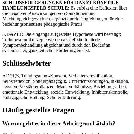
SCHLUSSFOLGERUNGEN FÜR DAS ZUKÜNFTIGE
HANDLUNGSFELD SCHULE:
Es erfolgt eine Reflexion über
die negativen Auswirkungen von Sanktionen und
Machtungleichgewichten, ergänzt durch Empfehlungen für eine
beziehungsorientierte pädagogische Praxis.
5. FAZIT:
Die eingangs aufgestellte Hypothese wird bestätigt;
Trainingsraumkonzepte werden als defizitorientierte
Symptombehandlung abgelehnt und durch den Bedarf an
systemischer, ganzheitlicher Förderung ersetzt.
Schlüsselwörter
AD(H)S, Trainingsraum-Konzept, Verhaltensmodifikation,
Selbstreflexion, Sonderpädagogik, Unterrichtsstörungen, Inklusion,
negative Verstärkerbilanzen, Machtverhältnisse, Beziehungsarbeit,
emotionale Entwicklung, soziale Entwicklung, Inhibitonskontrolle,
pädagogische Haltung, Schülerförderung.
Häufig gestellte Fragen
Worum geht es in dieser Arbeit grundsätzlich?