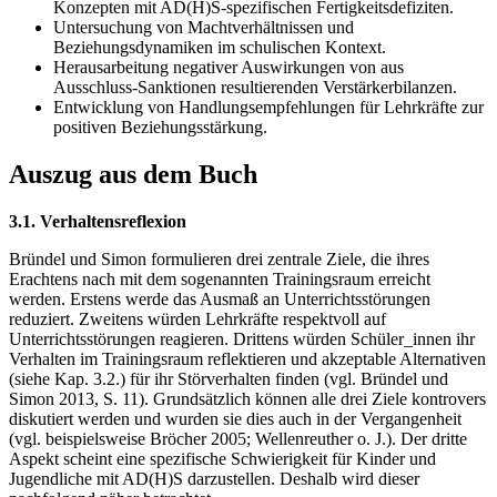
Konzepten mit AD(H)S-spezifischen Fertigkeitsdefiziten.
Untersuchung von Machtverhältnissen und
Beziehungsdynamiken im schulischen Kontext.
Herausarbeitung negativer Auswirkungen von aus
Ausschluss-Sanktionen resultierenden Verstärkerbilanzen.
Entwicklung von Handlungsempfehlungen für Lehrkräfte zur
positiven Beziehungsstärkung.
Auszug aus dem Buch
3.1. Verhaltensreflexion
Bründel und Simon formulieren drei zentrale Ziele, die ihres
Erachtens nach mit dem sogenannten Trainingsraum erreicht
werden. Erstens werde das Ausmaß an Unterrichtsstörungen
reduziert. Zweitens würden Lehrkräfte respektvoll auf
Unterrichtsstörungen reagieren. Drittens würden Schüler_innen ihr
Verhalten im Trainingsraum reflektieren und akzeptable Alternativen
(siehe Kap. 3.2.) für ihr Störverhalten finden (vgl. Bründel und
Simon 2013, S. 11). Grundsätzlich können alle drei Ziele kontrovers
diskutiert werden und wurden sie dies auch in der Vergangenheit
(vgl. beispielsweise Bröcher 2005; Wellenreuther o. J.). Der dritte
Aspekt scheint eine spezifische Schwierigkeit für Kinder und
Jugendliche mit AD(H)S darzustellen. Deshalb wird dieser