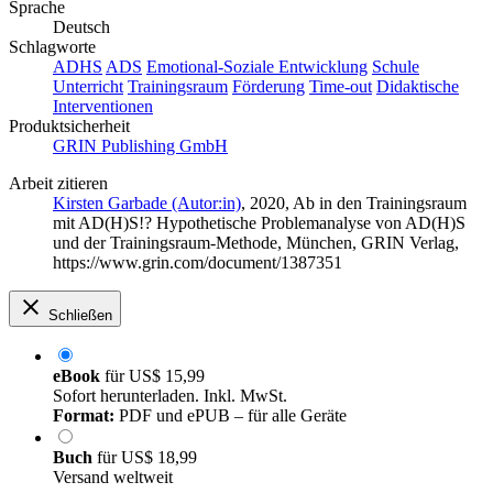
Sprache
Deutsch
Schlagworte
ADHS
ADS
Emotional-Soziale Entwicklung
Schule
Unterricht
Trainingsraum
Förderung
Time-out
Didaktische
Interventionen
Produktsicherheit
GRIN Publishing GmbH
Arbeit zitieren
Kirsten Garbade (Autor:in)
, 2020, Ab in den Trainingsraum
mit AD(H)S!? Hypothetische Problemanalyse von AD(H)S
und der Trainingsraum-Methode, München, GRIN Verlag,
https://www.grin.com/document/1387351
Schließen
eBook
für
US$ 15,99
Sofort herunterladen. Inkl. MwSt.
Format:
PDF und ePUB – für alle Geräte
Buch
für
US$ 18,99
Versand weltweit