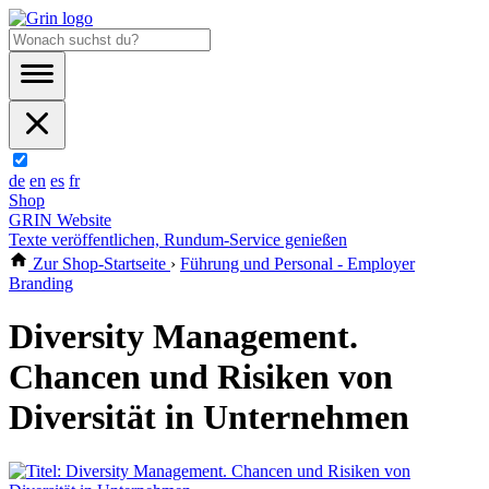
de
en
es
fr
Shop
GRIN Website
Texte veröffentlichen, Rundum-Service genießen
Zur Shop-Startseite
›
Führung und Personal - Employer
Branding
Diversity Management.
Chancen und Risiken von
Diversität in Unternehmen