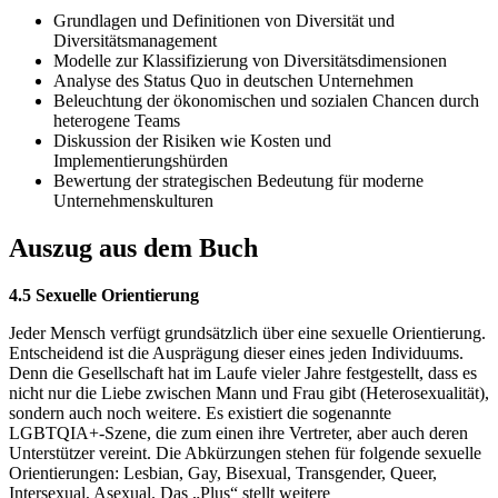
Grundlagen und Definitionen von Diversität und
Diversitätsmanagement
Modelle zur Klassifizierung von Diversitätsdimensionen
Analyse des Status Quo in deutschen Unternehmen
Beleuchtung der ökonomischen und sozialen Chancen durch
heterogene Teams
Diskussion der Risiken wie Kosten und
Implementierungshürden
Bewertung der strategischen Bedeutung für moderne
Unternehmenskulturen
Auszug aus dem Buch
4.5 Sexuelle Orientierung
Jeder Mensch verfügt grundsätzlich über eine sexuelle Orientierung.
Entscheidend ist die Ausprägung dieser eines jeden Individuums.
Denn die Gesellschaft hat im Laufe vieler Jahre festgestellt, dass es
nicht nur die Liebe zwischen Mann und Frau gibt (Heterosexualität),
sondern auch noch weitere. Es existiert die sogenannte
LGBTQIA+-Szene, die zum einen ihre Vertreter, aber auch deren
Unterstützer vereint. Die Abkürzungen stehen für folgende sexuelle
Orientierungen: Lesbian, Gay, Bisexual, Transgender, Queer,
Intersexual, Asexual. Das „Plus“ stellt weitere