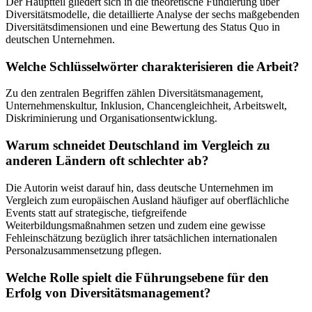
Der Hauptteil gliedert sich in die theoretische Fundierung über
Diversitätsmodelle, die detaillierte Analyse der sechs maßgebenden
Diversitätsdimensionen und eine Bewertung des Status Quo in
deutschen Unternehmen.
Welche Schlüsselwörter charakterisieren die Arbeit?
Zu den zentralen Begriffen zählen Diversitätsmanagement,
Unternehmenskultur, Inklusion, Chancengleichheit, Arbeitswelt,
Diskriminierung und Organisationsentwicklung.
Warum schneidet Deutschland im Vergleich zu
anderen Ländern oft schlechter ab?
Die Autorin weist darauf hin, dass deutsche Unternehmen im
Vergleich zum europäischen Ausland häufiger auf oberflächliche
Events statt auf strategische, tiefgreifende
Weiterbildungsmaßnahmen setzen und zudem eine gewisse
Fehleinschätzung bezüglich ihrer tatsächlichen internationalen
Personalzusammensetzung pflegen.
Welche Rolle spielt die Führungsebene für den
Erfolg von Diversitätsmanagement?