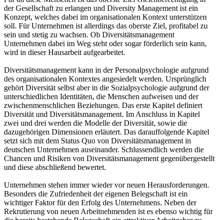
der Gesellschaft zu erlangen und Diversity Management ist ein
Konzept, welches dabei im organisationalen Kontext unterstützen
soll. Für Unternehmen ist allerdings das oberste Ziel, profitabel zu
sein und stetig zu wachsen. Ob Diversitätsmanagement
Unternehmen dabei im Weg steht oder sogar förderlich sein kann,
wird in dieser Hausarbeit aufgearbeitet.
Diversitätsmanagement kann in der Personalpsychologie aufgrund
des organisationalen Kontextes angesiedelt werden. Ursprünglich
gehört Diversität selbst aber in die Sozialpsychologie aufgrund der
unterschiedlichen Identitäten, die Menschen aufweisen und der
zwischenmenschlichen Beziehungen. Das erste Kapitel definiert
Diversität und Diversitätsmanagement. Im Anschluss in Kapitel
zwei und drei werden die Modelle der Diversität, sowie die
dazugehörigen Dimensionen erläutert. Das darauffolgende Kapitel
setzt sich mit dem Status Quo von Diversitätsmanagement in
deutschen Unternehmen auseinander. Schlussendlich werden die
Chancen und Risiken von Diversitätsmanagement gegenübergestellt
und diese abschließend bewertet.
Unternehmen stehen immer wieder vor neuen Herausforderungen.
Besonders die Zufriedenheit der eigenen Belegschaft ist ein
wichtiger Faktor für den Erfolg des Unternehmens. Neben der
Rekrutierung von neuen Arbeitnehmenden ist es ebenso wichtig für