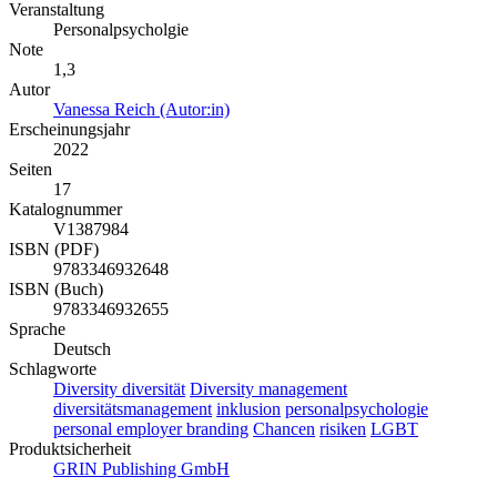
Veranstaltung
Personalpsycholgie
Note
1,3
Autor
Vanessa Reich (Autor:in)
Erscheinungsjahr
2022
Seiten
17
Katalognummer
V1387984
ISBN (PDF)
9783346932648
ISBN (Buch)
9783346932655
Sprache
Deutsch
Schlagworte
Diversity
diversität
Diversity management
diversitätsmanagement
inklusion
personalpsychologie
personal
employer branding
Chancen
risiken
LGBT
Produktsicherheit
GRIN Publishing GmbH