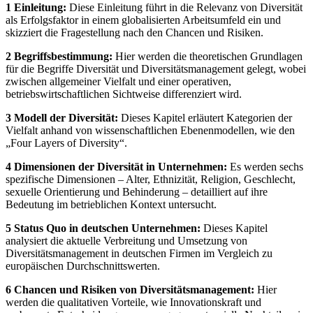
1 Einleitung:
Diese Einleitung führt in die Relevanz von Diversität
als Erfolgsfaktor in einem globalisierten Arbeitsumfeld ein und
skizziert die Fragestellung nach den Chancen und Risiken.
2 Begriffsbestimmung:
Hier werden die theoretischen Grundlagen
für die Begriffe Diversität und Diversitätsmanagement gelegt, wobei
zwischen allgemeiner Vielfalt und einer operativen,
betriebswirtschaftlichen Sichtweise differenziert wird.
3 Modell der Diversität:
Dieses Kapitel erläutert Kategorien der
Vielfalt anhand von wissenschaftlichen Ebenenmodellen, wie den
„Four Layers of Diversity“.
4 Dimensionen der Diversität in Unternehmen:
Es werden sechs
spezifische Dimensionen – Alter, Ethnizität, Religion, Geschlecht,
sexuelle Orientierung und Behinderung – detailliert auf ihre
Bedeutung im betrieblichen Kontext untersucht.
5 Status Quo in deutschen Unternehmen:
Dieses Kapitel
analysiert die aktuelle Verbreitung und Umsetzung von
Diversitätsmanagement in deutschen Firmen im Vergleich zu
europäischen Durchschnittswerten.
6 Chancen und Risiken von Diversitätsmanagement:
Hier
werden die qualitativen Vorteile, wie Innovationskraft und