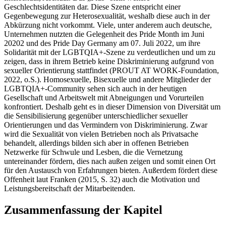
Geschlechtsidentitäten dar. Diese Szene entspricht einer
Gegenbewegung zur Heterosexualität, weshalb diese auch in der
Abkürzung nicht vorkommt. Viele, unter anderem auch deutsche,
Unternehmen nutzten die Gelegenheit des Pride Month im Juni
20202 und des Pride Day Germany am 07. Juli 2022, um ihre
Solidarität mit der LGBTQIA+-Szene zu verdeutlichen und um zu
zeigen, dass in ihrem Betrieb keine Diskriminierung aufgrund von
sexueller Orientierung stattfindet (PROUT AT WORK-Foundation,
2022, o.S.). Homosexuelle, Bisexuelle und andere Mitglieder der
LGBTQIA+-Community sehen sich auch in der heutigen
Gesellschaft und Arbeitswelt mit Abneigungen und Vorurteilen
konfrontiert. Deshalb geht es in dieser Dimension von Diversität um
die Sensibilisierung gegenüber unterschiedlicher sexueller
Orientierungen und das Vermindern von Diskriminierung. Zwar
wird die Sexualität von vielen Betrieben noch als Privatsache
behandelt, allerdings bilden sich aber in offenen Betrieben
Netzwerke für Schwule und Lesben, die die Vernetzung
untereinander fördern, dies nach außen zeigen und somit einen Ort
für den Austausch von Erfahrungen bieten. Außerdem fördert diese
Offenheit laut Franken (2015, S. 32) auch die Motivation und
Leistungsbereitschaft der Mitarbeitenden.
Zusammenfassung der Kapitel