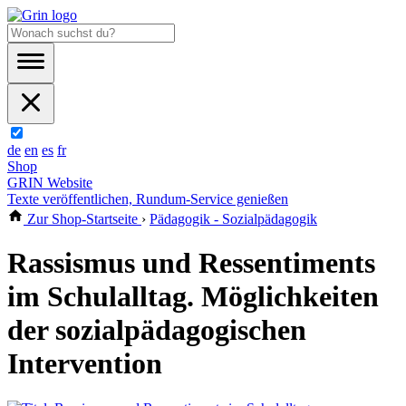
de
en
es
fr
Shop
GRIN Website
Texte veröffentlichen, Rundum-Service genießen
Zur Shop-Startseite
›
Pädagogik - Sozialpädagogik
Rassismus und Ressentiments
im Schulalltag. Möglichkeiten
der sozialpädagogischen
Intervention