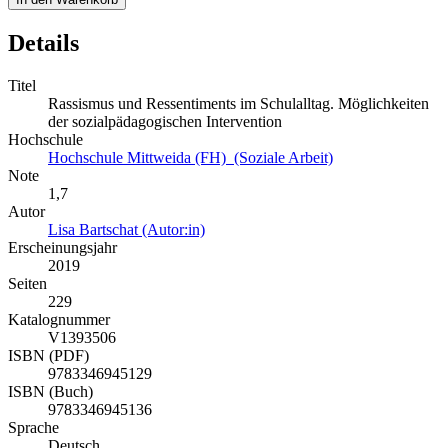
Details
Titel
Rassismus und Ressentiments im Schulalltag. Möglichkeiten
der sozialpädagogischen Intervention
Hochschule
Hochschule Mittweida (FH) (Soziale Arbeit)
Note
1,7
Autor
Lisa Bartschat (Autor:in)
Erscheinungsjahr
2019
Seiten
229
Katalognummer
V1393506
ISBN (PDF)
9783346945129
ISBN (Buch)
9783346945136
Sprache
Deutsch