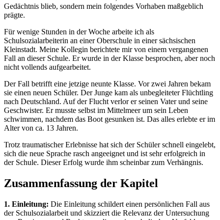
Gedächtnis blieb, sondern mein folgendes Vorhaben maßgeblich
prägte.
Für wenige Stunden in der Woche arbeite ich als
Schulsozialarbeiterin an einer Oberschule in einer sächsischen
Kleinstadt. Meine Kollegin berichtete mir von einem vergangenen
Fall an dieser Schule. Er wurde in der Klasse besprochen, aber noch
nicht vollends aufgearbeitet.
Der Fall betrifft eine jetzige neunte Klasse. Vor zwei Jahren bekam
sie einen neuen Schüler. Der Junge kam als unbegleiteter Flüchtling
nach Deutschland. Auf der Flucht verlor er seinen Vater und seine
Geschwister. Er musste selbst im Mittelmeer um sein Leben
schwimmen, nachdem das Boot gesunken ist. Das alles erlebte er im
Alter von ca. 13 Jahren.
Trotz traumatischer Erlebnisse hat sich der Schüler schnell eingelebt,
sich die neue Sprache rasch angeeignet und ist sehr erfolgreich in
der Schule. Dieser Erfolg wurde ihm scheinbar zum Verhängnis.
Zusammenfassung der Kapitel
1. Einleitung:
Die Einleitung schildert einen persönlichen Fall aus
der Schulsozialarbeit und skizziert die Relevanz der Untersuchung