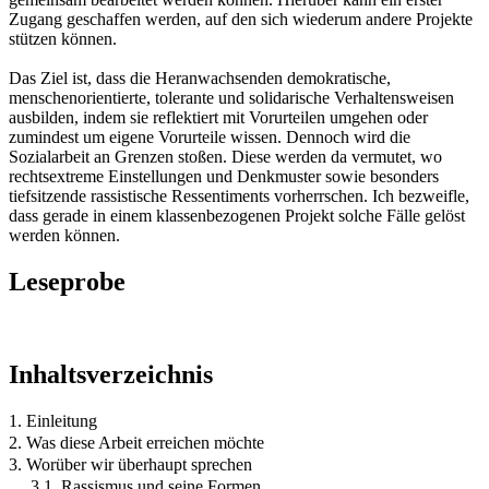
Zugang geschaffen werden, auf den sich wiederum andere Projekte
stützen können.
Das Ziel ist, dass die Heranwachsenden demokratische,
menschenorientierte, tolerante und solidarische Verhaltensweisen
ausbilden, indem sie reflektiert mit Vorurteilen umgehen oder
zumindest um eigene Vorurteile wissen. Dennoch wird die
Sozialarbeit an Grenzen stoßen. Diese werden da vermutet, wo
rechtsextreme Einstellungen und Denkmuster sowie besonders
tiefsitzende rassistische Ressentiments vorherrschen. Ich bezweifle,
dass gerade in einem klassenbezogenen Projekt solche Fälle gelöst
werden können.
Leseprobe
Inhaltsverzeichnis
1. Einleitung
2. Was diese Arbeit erreichen möchte
3. Worüber wir überhaupt sprechen
3.1. Rassismus und seine Formen