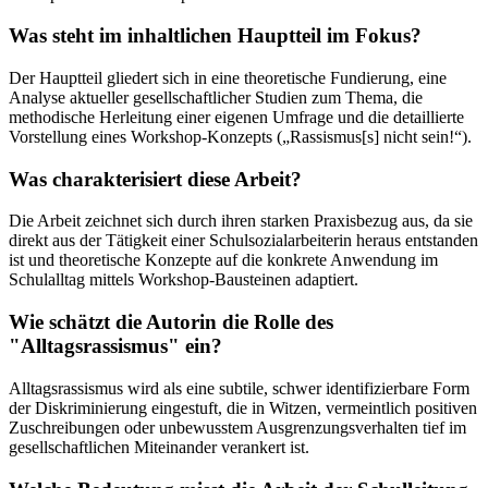
Was steht im inhaltlichen Hauptteil im Fokus?
Der Hauptteil gliedert sich in eine theoretische Fundierung, eine
Analyse aktueller gesellschaftlicher Studien zum Thema, die
methodische Herleitung einer eigenen Umfrage und die detaillierte
Vorstellung eines Workshop-Konzepts („Rassismus[s] nicht sein!“).
Was charakterisiert diese Arbeit?
Die Arbeit zeichnet sich durch ihren starken Praxisbezug aus, da sie
direkt aus der Tätigkeit einer Schulsozialarbeiterin heraus entstanden
ist und theoretische Konzepte auf die konkrete Anwendung im
Schulalltag mittels Workshop-Bausteinen adaptiert.
Wie schätzt die Autorin die Rolle des
"Alltagsrassismus" ein?
Alltagsrassismus wird als eine subtile, schwer identifizierbare Form
der Diskriminierung eingestuft, die in Witzen, vermeintlich positiven
Zuschreibungen oder unbewusstem Ausgrenzungsverhalten tief im
gesellschaftlichen Miteinander verankert ist.