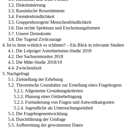
3.2. Diskriminierung
3.3. Rassistische Ressentiments
3.4. Fremdenfeindlichkeit
3.5. Gruppenbezogene Menschenfeindlichkeit
3.6. Das rechte Spektrum und Erscheinungsformen
3.7. Unsere Demokratie
3.8. Die Tugend Zivilcourage
4. Ist es denn wirklich so schlimm? – Ein Blick in relevante Studien
4.1. Die Leipziger Autoritarismus-Studie 2018
4.2. Der Sachsenmonitor 2018
4.3. Die Mitte-Studie 2018/19
4.4. Zwischenfazit
5. Nachgefragt
5.1. Zielstellung der Erhebung
5.2. Theoretische Grundsätze zur Erstellung eines Fragebogens
5.2.1. Allgemeine Gestaltungskriterien
5.2.2. Planung einer Onlinebefragung
5.2.3. Formulierung von Fragen und Antwortkategorien
5.2.4. Jugendliche als Untersuchungseinheit
5.3. Die Fragebogenentwicklung
5.4. Durchführung der Umfrage
5.5. Aufbereitung der gewonnenen Daten