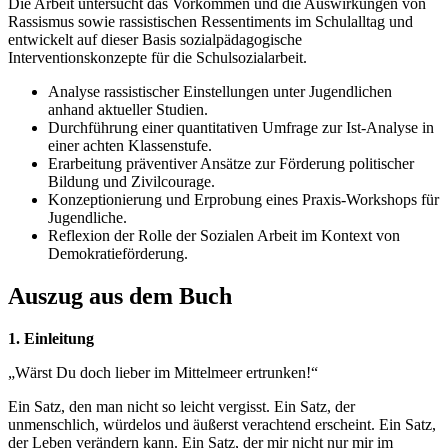
Die Arbeit untersucht das Vorkommen und die Auswirkungen von
Rassismus sowie rassistischen Ressentiments im Schulalltag und
entwickelt auf dieser Basis sozialpädagogische
Interventionskonzepte für die Schulsozialarbeit.
Analyse rassistischer Einstellungen unter Jugendlichen
anhand aktueller Studien.
Durchführung einer quantitativen Umfrage zur Ist-Analyse in
einer achten Klassenstufe.
Erarbeitung präventiver Ansätze zur Förderung politischer
Bildung und Zivilcourage.
Konzeptionierung und Erprobung eines Praxis-Workshops für
Jugendliche.
Reflexion der Rolle der Sozialen Arbeit im Kontext von
Demokratieförderung.
Auszug aus dem Buch
1. Einleitung
„Wärst Du doch lieber im Mittelmeer ertrunken!“
Ein Satz, den man nicht so leicht vergisst. Ein Satz, der
unmenschlich, würdelos und äußerst verachtend erscheint. Ein Satz,
der Leben verändern kann. Ein Satz, der mir nicht nur mir im