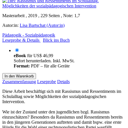
Masterarbeit , 2019 , 229 Seiten , Note: 1,7
Autor:in:
Lisa Bartschat (Autor:in)
Pädagogik - Sozialpädagogik
Leseprobe & Details
Blick ins Buch
eBook
für
US$ 46,99
Sofort herunterladen. Inkl. MwSt.
Format:
PDF – für alle Geräte
In den Warenkorb
Zusammenfassung
Leseprobe
Details
Diese Arbeit beschäftigt sich mit Rassismus und Ressentiments im
Schulalltag sowie Möglichkeiten der sozialpädagogischen
Intervention.
Wie ist der Zustand unter den jugendlichen bzgl. Rassismus
einzuschätzen? Besonders da Rassismus und Ressentiments bereits
in den jüngeren Generationen auftreten und damit bspw. eine erste
Hürde für die Wahl einer rechtspopulistischen Partei wegfällt.