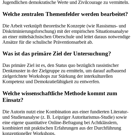
Jugendlichen demokratische Werte und Zivilcourage zu vermitteln.
Welche zentralen Themenfelder werden bearbeitet?
Die Arbeit verknüpft theoretische Konzepte (wie Rassismus- und
Diskriminierungsforschung) mit der empirischen Situationsanalyse
an einer mittelsächsischen Oberschule und leitet daraus notwendige
Ansätze für die schulische Präventionsarbeit ab.
Was ist das primäre Ziel der Untersuchung?
Das primäre Ziel ist es, den Status quo bezüglich rassistischer
Denkmuster in der Zielgruppe zu ermitteln, um darauf aufbauend
zielgerichtete Workshops zur Stärkung der interkulturellen
Kompetenz und Demokratiefähigkeit zu entwerfen.
Welche wissenschaftliche Methode kommt zum
Einsatz?
Die Autorin nutzt eine Kombination aus einer fundierten Literatur-
und Studienanalyse (z. B. Leipziger Autoritarismus-Studie) sowie
eine eigene quantitative Online-Befragung bei Achtklässlern,
kombiniert mit praktischen Erfahrungen aus der Durchführung
konzeptioneller Workshops.