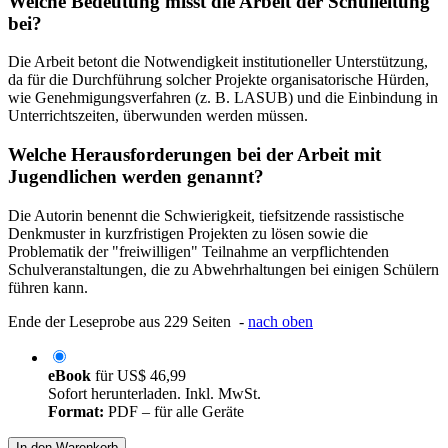
Welche Bedeutung misst die Arbeit der Schulleitung
bei?
Die Arbeit betont die Notwendigkeit institutioneller Unterstützung,
da für die Durchführung solcher Projekte organisatorische Hürden,
wie Genehmigungsverfahren (z. B. LASUB) und die Einbindung in
Unterrichtszeiten, überwunden werden müssen.
Welche Herausforderungen bei der Arbeit mit
Jugendlichen werden genannt?
Die Autorin benennt die Schwierigkeit, tiefsitzende rassistische
Denkmuster in kurzfristigen Projekten zu lösen sowie die
Problematik der "freiwilligen" Teilnahme an verpflichtenden
Schulveranstaltungen, die zu Abwehrhaltungen bei einigen Schülern
führen kann.
Ende der Leseprobe aus 229 Seiten -
nach oben
eBook
für
US$ 46,99
Sofort herunterladen. Inkl. MwSt.
Format:
PDF – für alle Geräte
In den Warenkorb