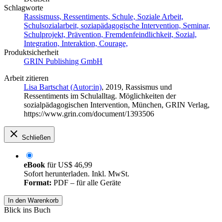
Schlagworte
Rassismuss, Ressentiments, Schule, Soziale Arbeit,
Schulsozialarbeit, soziapädagogische Intervention, Seminar,
Schulprojekt, Prävention, Fremdenfeindlichkeit, Sozial,
Integration, Interaktion, Courage,
Produktsicherheit
GRIN Publishing GmbH
Arbeit zitieren
Lisa Bartschat (Autor:in)
, 2019, Rassismus und
Ressentiments im Schulalltag. Möglichkeiten der
sozialpädagogischen Intervention, München, GRIN Verlag,
https://www.grin.com/document/1393506
Schließen
eBook
für
US$ 46,99
Sofort herunterladen. Inkl. MwSt.
Format:
PDF – für alle Geräte
In den Warenkorb
Blick ins Buch