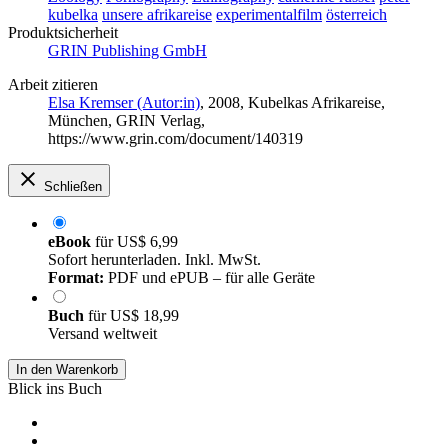
kubelka
unsere afrikareise
experimentalfilm
österreich
Produktsicherheit
GRIN Publishing GmbH
Arbeit zitieren
Elsa Kremser (Autor:in)
, 2008, Kubelkas Afrikareise,
München, GRIN Verlag,
https://www.grin.com/document/140319
Schließen
eBook
für
US$ 6,99
Sofort herunterladen. Inkl. MwSt.
Format:
PDF und ePUB – für alle Geräte
Buch
für
US$ 18,99
Versand weltweit
In den Warenkorb
Blick ins Buch