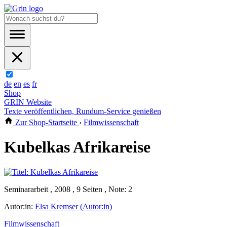
de
en
es
fr
Shop
GRIN Website
Texte veröffentlichen, Rundum-Service genießen
Zur Shop-Startseite
›
Filmwissenschaft
Kubelkas Afrikareise
Seminararbeit , 2008 , 9 Seiten , Note: 2
Autor:in:
Elsa Kremser (Autor:in)
Filmwissenschaft