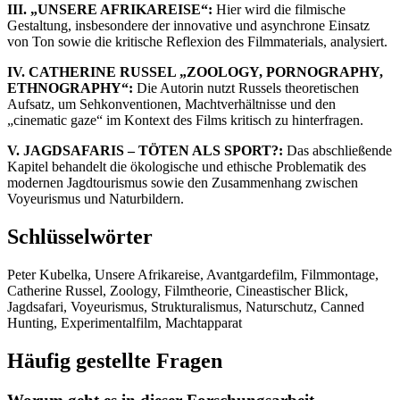
III. „UNSERE AFRIKAREISE“:
Hier wird die filmische
Gestaltung, insbesondere der innovative und asynchrone Einsatz
von Ton sowie die kritische Reflexion des Filmmaterials, analysiert.
IV. CATHERINE RUSSEL „ZOOLOGY, PORNOGRAPHY,
ETHNOGRAPHY“:
Die Autorin nutzt Russels theoretischen
Aufsatz, um Sehkonventionen, Machtverhältnisse und den
„cinematic gaze“ im Kontext des Films kritisch zu hinterfragen.
V. JAGDSAFARIS – TÖTEN ALS SPORT?:
Das abschließende
Kapitel behandelt die ökologische und ethische Problematik des
modernen Jagdtourismus sowie den Zusammenhang zwischen
Voyeurismus und Naturbildern.
Schlüsselwörter
Peter Kubelka, Unsere Afrikareise, Avantgardefilm, Filmmontage,
Catherine Russel, Zoology, Filmtheorie, Cineastischer Blick,
Jagdsafari, Voyeurismus, Strukturalismus, Naturschutz, Canned
Hunting, Experimentalfilm, Machtapparat
Häufig gestellte Fragen