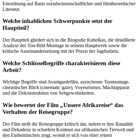
Einordnung auf Basis sozialwissenschaftlicher und filmtheoretischer
Literatur.
Welche inhaltlichen Schwerpunkte setzt der
Hauptteil?
Der Hauptteil gliedert sich in die Biografie Kubelkas, die detaillierte
Analyse der Ton-Bild-Montage in seinem Hauptwerk sowie die
kritische Auseinandersetzung mit der Praxis der Jagdsafaris.
Welche Schlüsselbegriffe charakterisieren diese
Arbeit?
Wichtige Begriffe sind Avantgardefilm, asynchrone Tonmontage,
cineastischer Blick (cinematic gaze), Voyeurismus, Machtapparat
und die Dekonstruktion von Sehgewohnheiten.
Wie bewertet der Film „Unsere Afrikareise“ das
Verhalten der Reisegruppe?
Der Film stellt die Reisegruppe kritisch dar, indem er ihre Banalität
und Dekadenz in scharfem Kontrast zur afrikanischen Tierwelt und
den Einheimischen zeigt, womit er sich von einer reinen