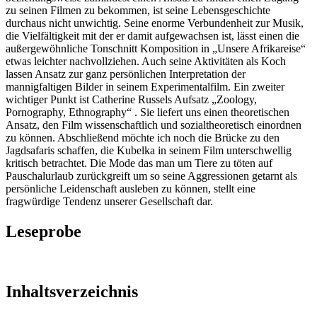
zu seinen Filmen zu bekommen, ist seine Lebensgeschichte
durchaus nicht unwichtig. Seine enorme Verbundenheit zur Musik,
die Vielfältigkeit mit der er damit aufgewachsen ist, lässt einen die
außergewöhnliche Tonschnitt Komposition in „Unsere Afrikareise“
etwas leichter nachvollziehen. Auch seine Aktivitäten als Koch
lassen Ansatz zur ganz persönlichen Interpretation der
mannigfaltigen Bilder in seinem Experimentalfilm. Ein zweiter
wichtiger Punkt ist Catherine Russels Aufsatz „Zoology,
Pornography, Ethnography“ . Sie liefert uns einen theoretischen
Ansatz, den Film wissenschaftlich und sozialtheoretisch einordnen
zu können. Abschließend möchte ich noch die Brücke zu den
Jagdsafaris schaffen, die Kubelka in seinem Film unterschwellig
kritisch betrachtet. Die Mode das man um Tiere zu töten auf
Pauschalurlaub zurückgreift um so seine Aggressionen getarnt als
persönliche Leidenschaft ausleben zu können, stellt eine
fragwürdige Tendenz unserer Gesellschaft dar.
Leseprobe
Inhaltsverzeichnis