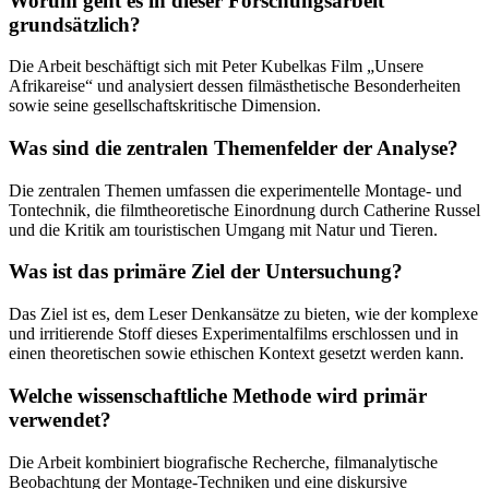
Worum geht es in dieser Forschungsarbeit
grundsätzlich?
Die Arbeit beschäftigt sich mit Peter Kubelkas Film „Unsere
Afrikareise“ und analysiert dessen filmästhetische Besonderheiten
sowie seine gesellschaftskritische Dimension.
Was sind die zentralen Themenfelder der Analyse?
Die zentralen Themen umfassen die experimentelle Montage- und
Tontechnik, die filmtheoretische Einordnung durch Catherine Russel
und die Kritik am touristischen Umgang mit Natur und Tieren.
Was ist das primäre Ziel der Untersuchung?
Das Ziel ist es, dem Leser Denkansätze zu bieten, wie der komplexe
und irritierende Stoff dieses Experimentalfilms erschlossen und in
einen theoretischen sowie ethischen Kontext gesetzt werden kann.
Welche wissenschaftliche Methode wird primär
verwendet?
Die Arbeit kombiniert biografische Recherche, filmanalytische
Beobachtung der Montage-Techniken und eine diskursive