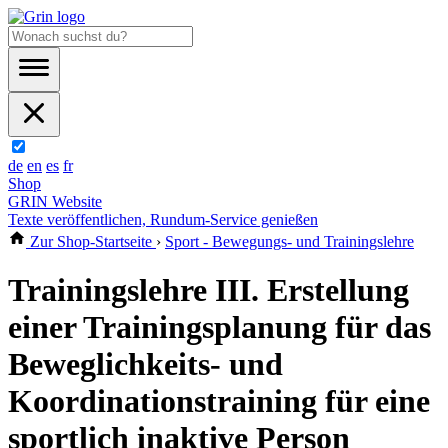
de
en
es
fr
Shop
GRIN Website
Texte veröffentlichen, Rundum-Service genießen
Zur Shop-Startseite
›
Sport - Bewegungs- und Trainingslehre
Trainingslehre III. Erstellung
einer Trainingsplanung für das
Beweglichkeits- und
Koordinationstraining für eine
sportlich inaktive Person