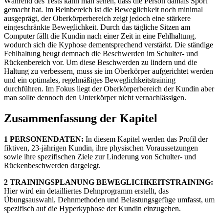
Während des Tests kann man sehen, dass die Person damals Sport
gemacht hat. Im Beinbereich ist die Beweglichkeit noch minimal
ausgeprägt, der Oberkörperbereich zeigt jedoch eine stärkere
eingeschränkte Beweglichkeit. Durch das tägliche Sitzen am
Computer fällt die Kundin nach einer Zeit in eine Fehlhaltung,
wodurch sich die Kyphose dementsprechend verstärkt. Die ständige
Fehlhaltung beugt demnach die Beschwerden im Schulter- und
Rückenbereich vor. Um diese Beschwerden zu lindern und die
Haltung zu verbessern, muss sie im Oberkörper aufgerichtet werden
und ein optimales, regelmäßiges Beweglichkeitstraining
durchführen. Im Fokus liegt der Oberkörperbereich der Kundin aber
man sollte dennoch den Unterkörper nicht vernachlässigen.
Zusammenfassung der Kapitel
1 PERSONENDATEN:
In diesem Kapitel werden das Profil der
fiktiven, 23-jährigen Kundin, ihre physischen Voraussetzungen
sowie ihre spezifischen Ziele zur Linderung von Schulter- und
Rückenbeschwerden dargelegt.
2 TRAININGSPLANUNG BEWEGLICHKEITSTRAINING:
Hier wird ein detailliertes Dehnprogramm erstellt, das
Übungsauswahl, Dehnmethoden und Belastungsgefüge umfasst, um
spezifisch auf die Hyperkyphose der Kundin einzugehen.