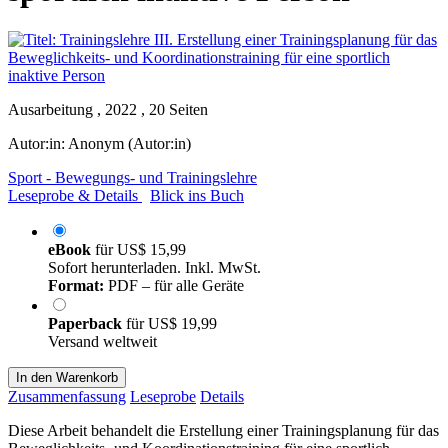
Ausarbeitung , 2022 , 20 Seiten
Autor:in:
Anonym (Autor:in)
Sport - Bewegungs- und Trainingslehre
Leseprobe & Details
Blick ins Buch
eBook
für
US$ 15,99
Sofort herunterladen. Inkl. MwSt.
Format:
PDF – für alle Geräte
Paperback
für
US$ 19,99
Versand weltweit
In den Warenkorb
Zusammenfassung
Leseprobe
Details
Diese Arbeit behandelt die Erstellung einer Trainingsplanung für das