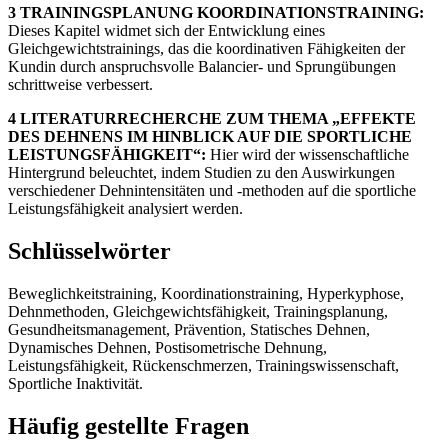
3 TRAININGSPLANUNG KOORDINATIONSTRAINING:
Dieses Kapitel widmet sich der Entwicklung eines
Gleichgewichtstrainings, das die koordinativen Fähigkeiten der
Kundin durch anspruchsvolle Balancier- und Sprungübungen
schrittweise verbessert.
4 LITERATURRECHERCHE ZUM THEMA „EFFEKTE
DES DEHNENS IM HINBLICK AUF DIE SPORTLICHE
LEISTUNGSFÄHIGKEIT“:
Hier wird der wissenschaftliche
Hintergrund beleuchtet, indem Studien zu den Auswirkungen
verschiedener Dehnintensitäten und -methoden auf die sportliche
Leistungsfähigkeit analysiert werden.
Schlüsselwörter
Beweglichkeitstraining, Koordinationstraining, Hyperkyphose,
Dehnmethoden, Gleichgewichtsfähigkeit, Trainingsplanung,
Gesundheitsmanagement, Prävention, Statisches Dehnen,
Dynamisches Dehnen, Postisometrische Dehnung,
Leistungsfähigkeit, Rückenschmerzen, Trainingswissenschaft,
Sportliche Inaktivität.
Häufig gestellte Fragen