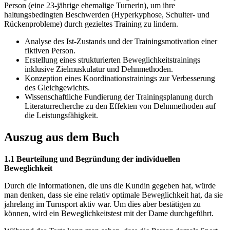
Person (eine 23-jährige ehemalige Turnerin), um ihre
haltungsbedingten Beschwerden (Hyperkyphose, Schulter- und
Rückenprobleme) durch gezieltes Training zu lindern.
Analyse des Ist-Zustands und der Trainingsmotivation einer
fiktiven Person.
Erstellung eines strukturierten Beweglichkeitstrainings
inklusive Zielmuskulatur und Dehnmethoden.
Konzeption eines Koordinationstrainings zur Verbesserung
des Gleichgewichts.
Wissenschaftliche Fundierung der Trainingsplanung durch
Literaturrecherche zu den Effekten von Dehnmethoden auf
die Leistungsfähigkeit.
Auszug aus dem Buch
1.1 Beurteilung und Begründung der individuellen
Beweglichkeit
Durch die Informationen, die uns die Kundin gegeben hat, würde
man denken, dass sie eine relativ optimale Beweglichkeit hat, da sie
jahrelang im Turnsport aktiv war. Um dies aber bestätigen zu
können, wird ein Beweglichkeitstest mit der Dame durchgeführt.