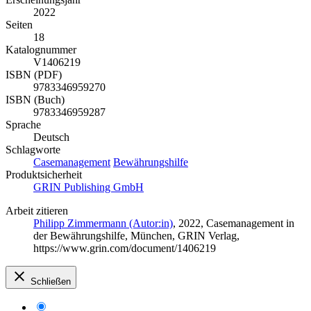
2022
Seiten
18
Katalognummer
V1406219
ISBN (PDF)
9783346959270
ISBN (Buch)
9783346959287
Sprache
Deutsch
Schlagworte
Casemanagement
Bewährungshilfe
Produktsicherheit
GRIN Publishing GmbH
Arbeit zitieren
Philipp Zimmermann (Autor:in)
, 2022, Casemanagement in
der Bewährungshilfe, München, GRIN Verlag,
https://www.grin.com/document/1406219
Schließen