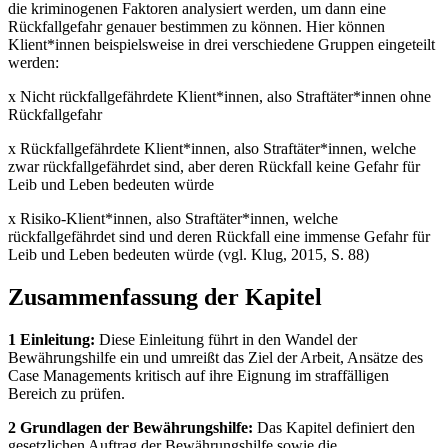
die kriminogenen Faktoren analysiert werden, um dann eine
Rückfallgefahr genauer bestimmen zu können. Hier können
Klient*innen beispielsweise in drei verschiedene Gruppen eingeteilt
werden:
x Nicht rückfallgefährdete Klient*innen, also Straftäter*innen ohne
Rückfallgefahr
x Rückfallgefährdete Klient*innen, also Straftäter*innen, welche
zwar rückfallgefährdet sind, aber deren Rückfall keine Gefahr für
Leib und Leben bedeuten würde
x Risiko-Klient*innen, also Straftäter*innen, welche
rückfallgefährdet sind und deren Rückfall eine immense Gefahr für
Leib und Leben bedeuten würde (vgl. Klug, 2015, S. 88)
Zusammenfassung der Kapitel
1 Einleitung:
Diese Einleitung führt in den Wandel der
Bewährungshilfe ein und umreißt das Ziel der Arbeit, Ansätze des
Case Managements kritisch auf ihre Eignung im straffälligen
Bereich zu prüfen.
2 Grundlagen der Bewährungshilfe:
Das Kapitel definiert den
gesetzlichen Auftrag der Bewährungshilfe sowie die