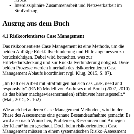
Interdisziplinäre Zusammenarbeit und Netzwerkarbeit im
Strafvollzug
Auszug aus dem Buch
4.1 Risikoorientiertes Case Management
Das risikoorientierte Case Management ist eine Methode, um die
beiden Aufträge Rückfallverhinderung und Hilfe angemessen zu
berücksichtigen. Dabei wird betrachtet, was zur
Hilfebedarfsdeckung und zur Rückfallverhinderung nötig ist. Diese
beiden Prozesse werden innerhalb des risikoorientieren Case
Management Ablaufs koordiniert (vgl. Klug, 2015, S. 87).
„Im Fall der Arbeit mit Straffälligen hat sich das „risk, need and
responsivity“ (RNR) Modell von Andrews und Bonta (2007, 2010)
als das bisher (nachgewiesenermaßen) effektivste herausgestellt.“
(Matt, 2015, S. 162)
Wie auch bei anderen Case Management Methoden, wird in der
Phase des Assessments eine genaue Bestandsaufnahme gemacht: Es
wird also nach Wünschen, Problemen, Ressourcen und Anliegen
der Klient*innen geschaut. Doch beim risikoorientieren Case
Management müssen in einem systematischen Risiko-Assessment