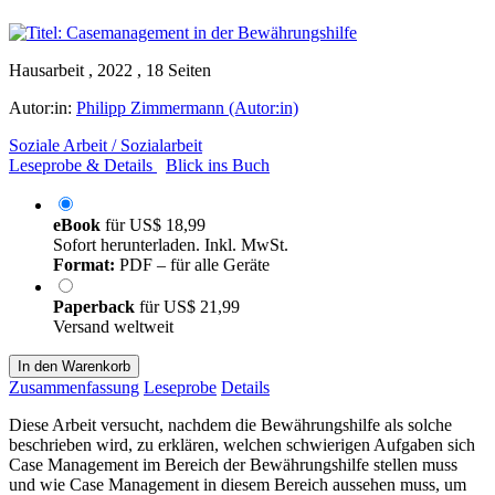
Hausarbeit , 2022 , 18 Seiten
Autor:in:
Philipp Zimmermann (Autor:in)
Soziale Arbeit / Sozialarbeit
Leseprobe & Details
Blick ins Buch
eBook
für
US$ 18,99
Sofort herunterladen. Inkl. MwSt.
Format:
PDF – für alle Geräte
Paperback
für
US$ 21,99
Versand weltweit
In den Warenkorb
Zusammenfassung
Leseprobe
Details
Diese Arbeit versucht, nachdem die Bewährungshilfe als solche
beschrieben wird, zu erklären, welchen schwierigen Aufgaben sich
Case Management im Bereich der Bewährungshilfe stellen muss
und wie Case Management in diesem Bereich aussehen muss, um