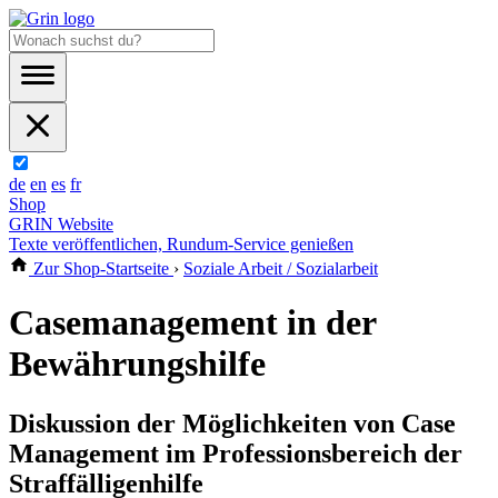
de
en
es
fr
Shop
GRIN Website
Texte veröffentlichen, Rundum-Service genießen
Zur Shop-Startseite
›
Soziale Arbeit / Sozialarbeit
Casemanagement in der
Bewährungshilfe
Diskussion der Möglichkeiten von Case
Management im Professionsbereich der
Straffälligenhilfe