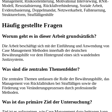
Management, Risikoorientierung, Motivational Interviewing, RNR-
Modell, Resozialisierung, Rückfallverhinderung, Soziale Arbeit,
Evidenzbasierung, Doppelmandat, Netzwerkarbeit, Fallsteuerung,
Strukturreform, Straffälligenhilfe
Häufig gestellte Fragen
Worum geht es in dieser Arbeit grundsätzlich?
Die Arbeit beschäftigt sich mit der Einführung und Anwendung von
Case Management Methoden innerhalb der deutschen
Bewährungshilfe vor dem Hintergrund eines sich wandelnden
Justizsystems.
Was sind die zentralen Themenfelder?
Die zentralen Themen umfassen die Rolle der Bewährungshilfe, das
Management von Rückfallrisiken bei Straffälligen sowie die
Förderung von Veränderungsprozessen durch professionelle
Methoden.
Was ist das primäre Ziel der Untersuchung?
Ziel ist es aufzuzeigen, wie Case Management dazu beitragen kann,