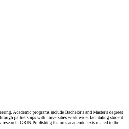
neering. Academic programs include Bachelor's and Master's degrees
rough partnerships with universities worldwide, facilitating student
y research. GRIN Publishing features academic texts related to the