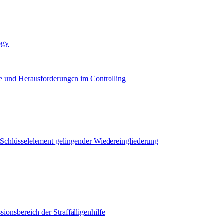
ogy
e und Herausforderungen im Controlling
chlüsselelement gelingender Wiedereingliederung
onsbereich der Straffälligenhilfe