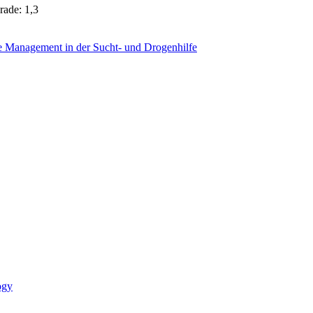
rade: 1,3
e Management in der Sucht- und Drogenhilfe
ogy