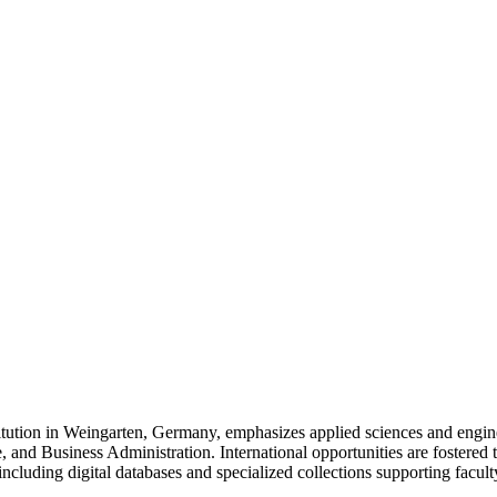
itution in Weingarten, Germany, emphasizes applied sciences and engi
and Business Administration. International opportunities are fostered th
ncluding digital databases and specialized collections supporting facult