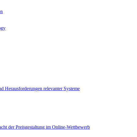
en
ogy
 und Herausforderungen relevanter Systeme
ht der Preisgestaltung im Online-Wettbewerb