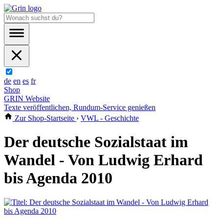
de
en
es
fr
Shop
GRIN Website
Texte veröffentlichen, Rundum-Service genießen
Zur Shop-Startseite
›
VWL - Geschichte
Der deutsche Sozialstaat im
Wandel - Von Ludwig Erhard
bis Agenda 2010