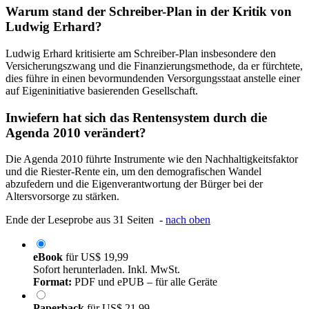
Warum stand der Schreiber-Plan in der Kritik von
Ludwig Erhard?
Ludwig Erhard kritisierte am Schreiber-Plan insbesondere den
Versicherungszwang und die Finanzierungsmethode, da er fürchtete,
dies führe in einen bevormundenden Versorgungsstaat anstelle einer
auf Eigeninitiative basierenden Gesellschaft.
Inwiefern hat sich das Rentensystem durch die
Agenda 2010 verändert?
Die Agenda 2010 führte Instrumente wie den Nachhaltigkeitsfaktor
und die Riester-Rente ein, um den demografischen Wandel
abzufedern und die Eigenverantwortung der Bürger bei der
Altersvorsorge zu stärken.
Ende der Leseprobe aus 31 Seiten -
nach oben
eBook
für
US$ 19,99
Sofort herunterladen. Inkl. MwSt.
Format:
PDF und ePUB – für alle Geräte
Paperback
für
US$ 21,99