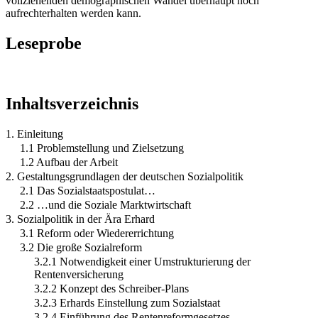
vollziehenden demographischen Wandel überhaupt noch
aufrechterhalten werden kann.
Leseprobe
Inhaltsverzeichnis
1. Einleitung
1.1 Problemstellung und Zielsetzung
1.2 Aufbau der Arbeit
2. Gestaltungsgrundlagen der deutschen Sozialpolitik
2.1 Das Sozialstaatspostulat…
2.2 …und die Soziale Marktwirtschaft
3. Sozialpolitik in der Ära Erhard
3.1 Reform oder Wiedererrichtung
3.2 Die große Sozialreform
3.2.1 Notwendigkeit einer Umstrukturierung der
Rentenversicherung
3.2.2 Konzept des Schreiber-Plans
3.2.3 Erhards Einstellung zum Sozialstaat
3.2.4 Einführung des Rentenreformgesetzes