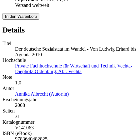
Versand weltweit
In den Warenkorb
Details
Titel
Der deutsche Sozialstaat im Wandel - Von Ludwig Erhard bis
Agenda 2010
Hochschule
Private Fachhochschule für Wirtschaft und Technik Vechta-
Diepholz-Oldenburg; Abt. Vechta
Note
1,0
Autor
Annika Albrecht (Autor:in)
Erscheinungsjahr
2008
Seiten
31
Katalognummer
V141063
ISBN (eBook)
9783640482825