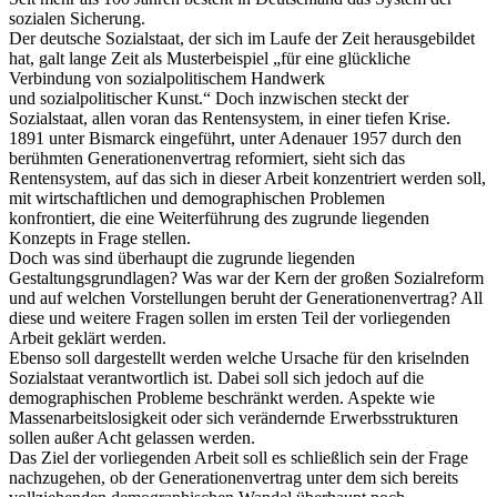
sozialen Sicherung.
Der deutsche Sozialstaat, der sich im Laufe der Zeit herausgebildet
hat, galt lange Zeit als Musterbeispiel „für eine glückliche
Verbindung von sozialpolitischem Handwerk
und sozialpolitischer Kunst.“ Doch inzwischen steckt der
Sozialstaat, allen voran das Rentensystem, in einer tiefen Krise.
1891 unter Bismarck eingeführt, unter Adenauer 1957 durch den
berühmten Generationenvertrag reformiert, sieht sich das
Rentensystem, auf das sich in dieser Arbeit konzentriert werden soll,
mit wirtschaftlichen und demographischen Problemen
konfrontiert, die eine Weiterführung des zugrunde liegenden
Konzepts in Frage stellen.
Doch was sind überhaupt die zugrunde liegenden
Gestaltungsgrundlagen? Was war der Kern der großen Sozialreform
und auf welchen Vorstellungen beruht der Generationenvertrag? All
diese und weitere Fragen sollen im ersten Teil der vorliegenden
Arbeit geklärt werden.
Ebenso soll dargestellt werden welche Ursache für den kriselnden
Sozialstaat verantwortlich ist. Dabei soll sich jedoch auf die
demographischen Probleme beschränkt werden. Aspekte wie
Massenarbeitslosigkeit oder sich verändernde Erwerbsstrukturen
sollen außer Acht gelassen werden.
Das Ziel der vorliegenden Arbeit soll es schließlich sein der Frage
nachzugehen, ob der Generationenvertrag unter dem sich bereits