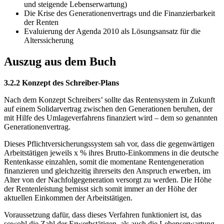
und steigende Lebenserwartung)
Die Krise des Generationenvertrags und die Finanzierbarkeit
der Renten
Evaluierung der Agenda 2010 als Lösungsansatz für die
Alterssicherung
Auszug aus dem Buch
3.2.2 Konzept des Schreiber-Plans
Nach dem Konzept Schreibers’ sollte das Rentensystem in Zukunft
auf einem Solidarvertrag zwischen den Generationen beruhen, der
mit Hilfe des Umlageverfahrens finanziert wird – dem so genannten
Generationenvertrag.
Dieses Pflichtversicherungssystem sah vor, dass die gegenwärtigen
Arbeitstätigen jeweils x % ihres Brutto-Einkommens in die deutsche
Rentenkasse einzahlen, somit die momentane Rentengeneration
finanzieren und gleichzeitig ihrerseits den Anspruch erwerben, im
Alter von der Nachfolgegeneration versorgt zu werden. Die Höhe
der Rentenleistung bemisst sich somit immer an der Höhe der
aktuellen Einkommen der Arbeitstätigen.
Voraussetzung dafür, dass dieses Verfahren funktioniert ist, das
sowohl die Zahl der Erwerbstätigen, als auch die Lebenserwartung