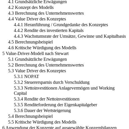
4.1 Grundsätzliche Erwägungen
4.2 Konzept des Modells
4.3 Berechnung des Unternehmenswertes
4.4 Value Driver des Konzeptes
4.4.1 Heranführung / Grundgedanke des Konzeptes
4.4.2 Rendite des investierten Kapitals
4.4.3 Wachstumsrate der Umsätze, Gewinne und Kapitalbasis
4.5 Berechnungsbeispiel
4.6 Kritische Würdigung des Modells
5 Value-Driver-Modell nach Stewart
5.1 Grundsätzliche Erwägungen
5.2 Berechnung des Unternehmenswertes
5.3 Value Driver des Konzeptes
5.3.1 NOPAT
5.3.2 Steuerersparnis durch Verschuldung
5.3.3 Nettoinvestitionen Anlagevermögen und Working
Capital
5.3.4 Rendite der Nettoinvestitionen
5.3.5 Renditeforderung der Eigenkapitalgeber
5.3.6 Dauer der Wertsteigerung
5.4 Berechnungsbeispiel
5.5 Kritische Würdigung des Modells
6 Anwendung der Konzepte auf ausgewählte Konzernbilanzen