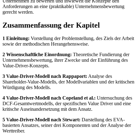
Unternehmen zu bewerten und inwieweit die Konzepte den
Anforderungen an eine (praktikable) Unternehmensbewertung
gerecht werden.
Zusammenfassung der Kapitel
1 Einleitung:
Vorstellung der Problemstellung, des Ziels der Arbeit
sowie der methodischen Herangehensweise.
2 Wissenschaftliche Einordnung:
Theoretische Fundierung der
Unternehmensbewertung, ihrer Zwecke und der Einführung des
Value-Driver-Konzepts.
3 Value-Driver-Modell nach Rappaport:
Analyse des
Shareholder-Value-Modells, der Modellvariablen und der kritischen
Würdigung des Modells.
4 Value-Driver-Modell nach Copeland et al.:
Untersuchung des
DCF-Gesamtwertmodells, der spezifischen Value Driver und eine
kritische Auseinandersetzung mit dem Ansatz.
5 Value-Driver-Modell nach Stewart:
Darstellung des EVA-
basierten Ansatzes, seiner drei Komponenten und der Analyse der
Werttreiber.