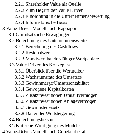
2.2.1 Shareholder Value als Quelle
2.2.2 Zum Begriff der Value Driver
2.2.3 Einordnung in die Unternehmensbewertung
2.2.4 Informatorische Basis
3 Value-Driver-Modell nach Rappaport
3.1 Grundsätzliche Erwägungen
3.2 Berechnung des Unternehmenswertes
3.2.1 Berechnung des Cashflows
3.2.2 Residualwert
3.2.3 Marktwert handelsfähiger Wertpapiere
3.3 Value Driver des Konzeptes
3.3.1 Überblick über die Werttreiber
3.3.2 Wachstumsrate des Umsatzes
3.3.3 Gewinnmarge/Umsatzrentabilität
3.3.4 Gewogene Kapitalkosten
3.3.5 Zusatzinvestitionen Umlaufvermögen
3.3.6 Zusatzinvestitionen Anlagevermögen
3.3.7 Gewinnsteuersatz
3.3.8 Dauer der Wertsteigerung
3.4 Berechnungsbeispiel
3.5 Kritische Würdigung des Modells
4 Value-Driver-Modell nach Copeland et al.