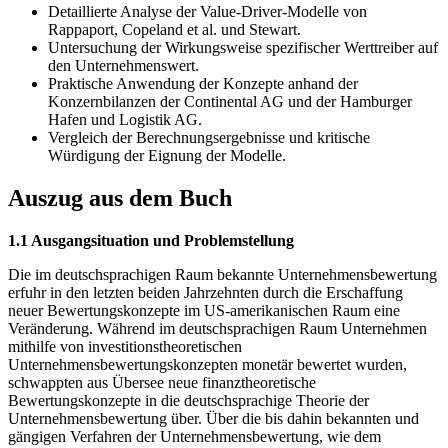
Detaillierte Analyse der Value-Driver-Modelle von
Rappaport, Copeland et al. und Stewart.
Untersuchung der Wirkungsweise spezifischer Werttreiber auf
den Unternehmenswert.
Praktische Anwendung der Konzepte anhand der
Konzernbilanzen der Continental AG und der Hamburger
Hafen und Logistik AG.
Vergleich der Berechnungsergebnisse und kritische
Würdigung der Eignung der Modelle.
Auszug aus dem Buch
1.1 Ausgangsituation und Problemstellung
Die im deutschsprachigen Raum bekannte Unternehmensbewertung
erfuhr in den letzten beiden Jahrzehnten durch die Erschaffung
neuer Bewertungskonzepte im US-amerikanischen Raum eine
Veränderung. Während im deutschsprachigen Raum Unternehmen
mithilfe von investitionstheoretischen
Unternehmensbewertungskonzepten monetär bewertet wurden,
schwappten aus Übersee neue finanztheoretische
Bewertungskonzepte in die deutschsprachige Theorie der
Unternehmensbewertung über. Über die bis dahin bekannten und
gängigen Verfahren der Unternehmensbewertung, wie dem