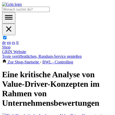
de
en
es
fr
Shop
GRIN Website
Texte veröffentlichen, Rundum-Service genießen
Zur Shop-Startseite
›
BWL - Controlling
Eine kritische Analyse von
Value-Driver-Konzepten im
Rahmen von
Unternehmensbewertungen