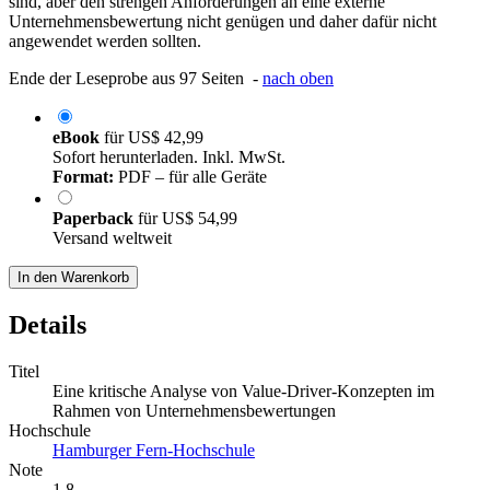
sind, aber den strengen Anforderungen an eine externe
Unternehmensbewertung nicht genügen und daher dafür nicht
angewendet werden sollten.
Ende der Leseprobe aus 97 Seiten -
nach oben
eBook
für
US$ 42,99
Sofort herunterladen. Inkl. MwSt.
Format:
PDF – für alle Geräte
Paperback
für
US$ 54,99
Versand weltweit
In den Warenkorb
Details
Titel
Eine kritische Analyse von Value-Driver-Konzepten im
Rahmen von Unternehmensbewertungen
Hochschule
Hamburger Fern-Hochschule
Note
1,8