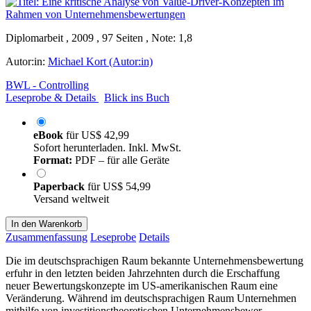
Diplomarbeit , 2009 , 97 Seiten , Note: 1,8
Autor:in:
Michael Kort (Autor:in)
BWL - Controlling
Leseprobe & Details
Blick ins Buch
eBook
für
US$ 42,99
Sofort herunterladen. Inkl. MwSt.
Format:
PDF – für alle Geräte
Paperback
für
US$ 54,99
Versand weltweit
In den Warenkorb
Zusammenfassung
Leseprobe
Details
Die im deutschsprachigen Raum bekannte Unternehmensbewertung
erfuhr in den letzten beiden Jahrzehnten durch die Erschaffung
neuer Bewertungskonzepte im US-amerikanischen Raum eine
Veränderung. Während im deutschsprachigen Raum Unternehmen
mithilfe von investitionstheoretischen Unternehmensbewer-