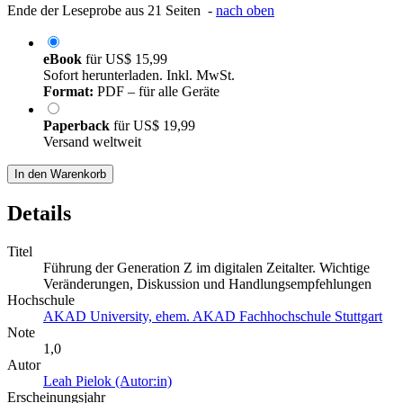
Ende der Leseprobe aus 21 Seiten -
nach oben
eBook
für
US$ 15,99
Sofort herunterladen. Inkl. MwSt.
Format:
PDF – für alle Geräte
Paperback
für
US$ 19,99
Versand weltweit
In den Warenkorb
Details
Titel
Führung der Generation Z im digitalen Zeitalter. Wichtige
Veränderungen, Diskussion und Handlungsempfehlungen
Hochschule
AKAD University, ehem. AKAD Fachhochschule Stuttgart
Note
1,0
Autor
Leah Pielok (Autor:in)
Erscheinungsjahr