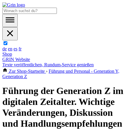
de
en
es
fr
Shop
GRIN Website
Texte veröffentlichen, Rundum-Service genießen
Zur Shop-Startseite
›
Führung und Personal - Generation Y,
Generation Z
Führung der Generation Z im
digitalen Zeitalter. Wichtige
Veränderungen, Diskussion
und Handlungsempfehlungen