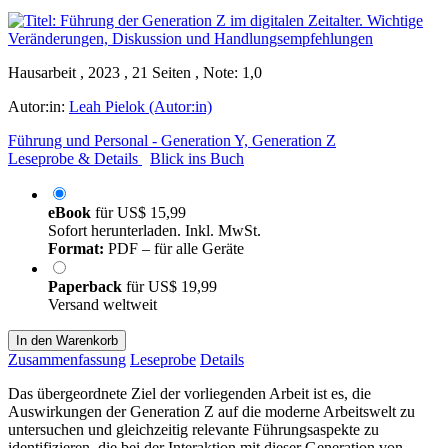
Hausarbeit , 2023 , 21 Seiten , Note: 1,0
Autor:in:
Leah Pielok (Autor:in)
Führung und Personal - Generation Y, Generation Z
Leseprobe & Details
Blick ins Buch
eBook
für
US$ 15,99
Sofort herunterladen. Inkl. MwSt.
Format:
PDF – für alle Geräte
Paperback
für
US$ 19,99
Versand weltweit
In den Warenkorb
Zusammenfassung
Leseprobe
Details
Das übergeordnete Ziel der vorliegenden Arbeit ist es, die
Auswirkungen der Generation Z auf die moderne Arbeitswelt zu
untersuchen und gleichzeitig relevante Führungsaspekte zu
identifizieren, die bei der Interaktion mit dieser Generation von