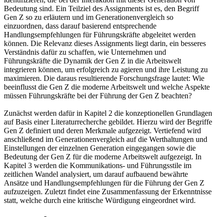
Bedeutung sind. Ein Teilziel des Assignments ist es, den Begriff
Gen Z so zu erläutern und im Generationenvergleich so
einzuordnen, dass darauf basierend entsprechende
Handlungsempfehlungen für Führungskräfte abgeleitet werden
können. Die Relevanz dieses Assignments liegt darin, ein besseres
Verständnis dafür zu schaffen, wie Unternehmen und
Führungskräfte die Dynamik der Gen Z in die Arbeitswelt
integrieren können, um erfolgreich zu agieren und ihre Leistung zu
maximieren. Die daraus resultierende Forschungsfrage lautet: Wie
beeinflusst die Gen Z die moderne Arbeitswelt und welche Aspekte
müssen Führungskräfte bei der Führung der Gen Z beachten?
Zunächst werden dafür in Kapitel 2 die konzeptionellen Grundlagen
auf Basis einer Literaturrecherche gebildet. Hierzu wird der Begriffe
Gen Z definiert und deren Merkmale aufgezeigt. Vertiefend wird
anschließend im Generationenvergleich auf die Werthaltungen und
Einstellungen der einzelnen Generation eingegangen sowie die
Bedeutung der Gen Z für die moderne Arbeitswelt aufgezeigt. In
Kapitel 3 werden die Kommunikations- und Führungsstile im
zeitlichen Wandel analysiert, um darauf aufbauend bewährte
Ansätze und Handlungsempfehlungen für die Führung der Gen Z
aufzuzeigen. Zuletzt findet eine Zusammenfassung der Erkenntnisse
statt, welche durch eine kritische Würdigung eingeordnet wird.