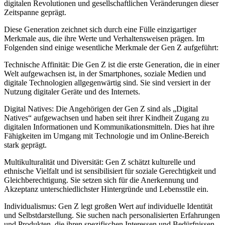
digitalen Revolutionen und gesellschaftlichen Veränderungen dieser
Zeitspanne geprägt.
Diese Generation zeichnet sich durch eine Fülle einzigartiger
Merkmale aus, die ihre Werte und Verhaltensweisen prägen. Im
Folgenden sind einige wesentliche Merkmale der Gen Z aufgeführt:
Technische Affinität: Die Gen Z ist die erste Generation, die in einer
Welt aufgewachsen ist, in der Smartphones, soziale Medien und
digitale Technologien allgegenwärtig sind. Sie sind versiert in der
Nutzung digitaler Geräte und des Internets.
Digital Natives: Die Angehörigen der Gen Z sind als „Digital
Natives“ aufgewachsen und haben seit ihrer Kindheit Zugang zu
digitalen Informationen und Kommunikationsmitteln. Dies hat ihre
Fähigkeiten im Umgang mit Technologie und im Online-Bereich
stark geprägt.
Multikulturalität und Diversität: Gen Z schätzt kulturelle und
ethnische Vielfalt und ist sensibilisiert für soziale Gerechtigkeit und
Gleichberechtigung. Sie setzen sich für die Anerkennung und
Akzeptanz unterschiedlichster Hintergründe und Lebensstile ein.
Individualismus: Gen Z legt großen Wert auf individuelle Identität
und Selbstdarstellung. Sie suchen nach personalisierten Erfahrungen
und Produkten, die ihren spezifischen Interessen und Bedürfnissen