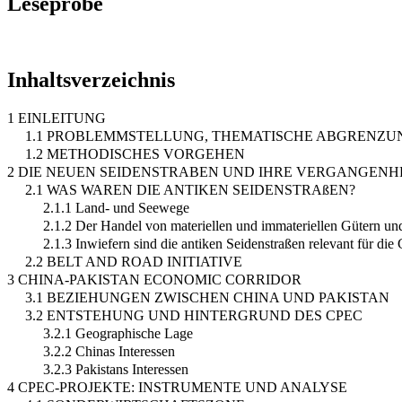
Leseprobe
Inhaltsverzeichnis
1 EINLEITUNG
1.1 PROBLEMMSTELLUNG, THEMATISCHE ABGRENZUN
1.2 METHODISCHES VORGEHEN
2 DIE NEUEN SEIDENSTRABEN UND IHRE VERGANGENH
2.1 WAS WAREN DIE ANTIKEN SEIDENSTRAßEN?
2.1.1 Land- und Seewege
2.1.2 Der Handel von materiellen und immateriellen Gütern un
2.1.3 Inwiefern sind die antiken Seidenstraßen relevant für di
2.2 BELT AND ROAD INITIATIVE
3 CHINA-PAKISTAN ECONOMIC CORRIDOR
3.1 BEZIEHUNGEN ZWISCHEN CHINA UND PAKISTAN
3.2 ENTSTEHUNG UND HINTERGRUND DES CPEC
3.2.1 Geographische Lage
3.2.2 Chinas Interessen
3.2.3 Pakistans Interessen
4 CPEC-PROJEKTE: INSTRUMENTE UND ANALYSE