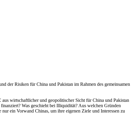
en und der Risiken für China und Pakistan im Rahmen des gemeinsamen
aus wirtschaftlicher und geopolitischer Sicht für China und Pakistan
finanziert? Was geschieht bei Illiquidität? Aus welchen Gründen
e nur ein Vorwand Chinas, um ihre eigenen Ziele und Interessen zu