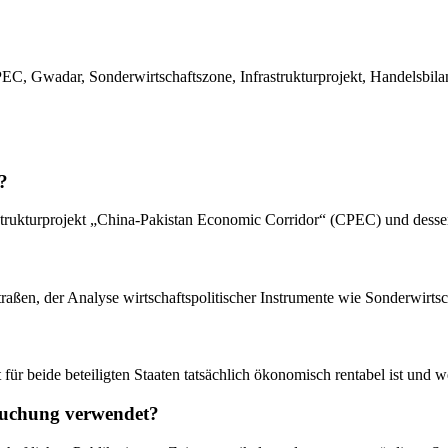
EC, Gwadar, Sonderwirtschaftszone, Infrastrukturprojekt, Handelsbilan
?
frastrukturprojekt „China-Pakistan Economic Corridor“ (CPEC) und dess
raßen, der Analyse wirtschaftspolitischer Instrumente wie Sonderwirtsc
t für beide beteiligten Staaten tatsächlich ökonomisch rentabel ist und 
rsuchung verwendet?