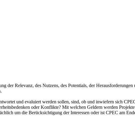
chung der Relevanz, des Nutzens, des Potentials, der Herausforderung
.
wortet und evaluiert werden sollen, sind, ob und inwiefern sich CPEC 
herheitsbedenken oder Konflikte? Mit welchen Geldern werden Projekte 
tsächlich um die Berücksichtigung der Interessen oder ist CPEC am End