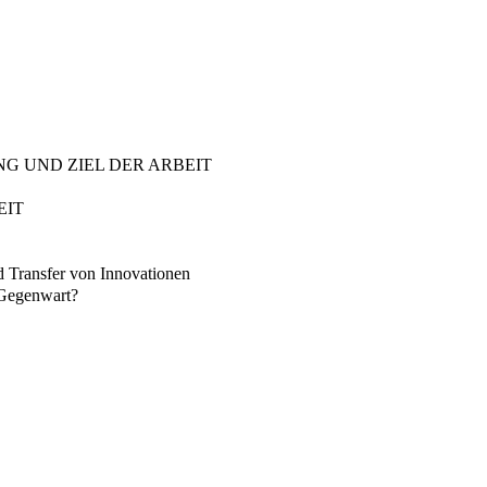
G UND ZIEL DER ARBEIT
EIT
d Transfer von Innovationen
e Gegenwart?