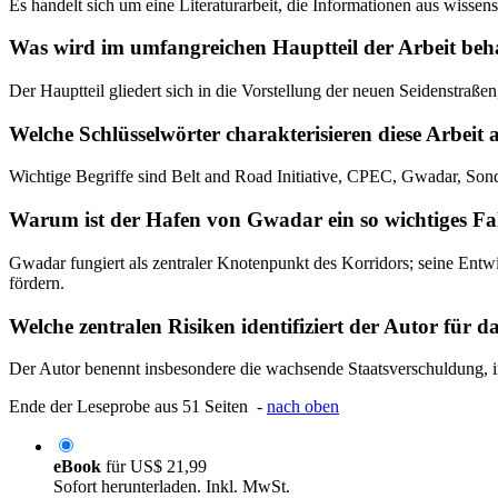
Es handelt sich um eine Literaturarbeit, die Informationen aus wissens
Was wird im umfangreichen Hauptteil der Arbeit beh
Der Hauptteil gliedert sich in die Vorstellung der neuen Seidenstra
Welche Schlüsselwörter charakterisieren diese Arbeit
Wichtige Begriffe sind Belt and Road Initiative, CPEC, Gwadar, Son
Warum ist der Hafen von Gwadar ein so wichtiges Fa
Gwadar fungiert als zentraler Knotenpunkt des Korridors; seine Entw
fördern.
Welche zentralen Risiken identifiziert der Autor für
Der Autor benennt insbesondere die wachsende Staatsverschuldung, in
Ende der Leseprobe aus 51 Seiten -
nach oben
eBook
für
US$ 21,99
Sofort herunterladen. Inkl. MwSt.