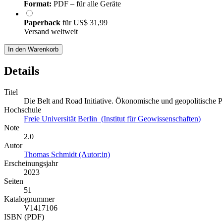
Format:
PDF – für alle Geräte
Paperback
für
US$ 31,99
Versand weltweit
In den Warenkorb
Details
Titel
Die Belt and Road Initiative. Ökonomische und geopolitische P
Hochschule
Freie Universität Berlin (Institut für Geowissenschaften)
Note
2.0
Autor
Thomas Schmidt (Autor:in)
Erscheinungsjahr
2023
Seiten
51
Katalognummer
V1417106
ISBN (PDF)