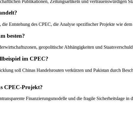
chaftlichen Publikationen, Zeitungsartikeln und vertrauenswürdigen Stati
andelt?
ßen, die Entstehung des CPEC, die Analyse spezifischer Projekte wie d
 am besten?
derwirtschaftszonen, geopolitische Abhängigkeiten und Staatsverschul
llbeispiel im CPEC?
icklung soll Chinas Handelsrouten verkürzen und Pakistan durch Besch
 das CPEC-Projekt?
transparente Finanzierungsmodelle und die fragile Sicherheitslage in d