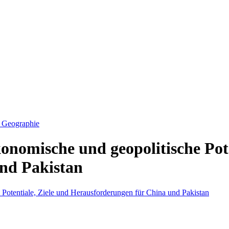
e Geographie
konomische und geopolitische Pote
nd Pakistan