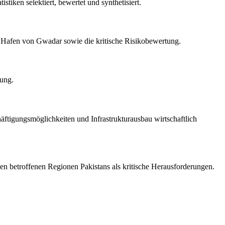
stiken selektiert, bewertet und synthetisiert.
em Hafen von Gwadar sowie die kritische Risikobewertung.
dung.
äftigungsmöglichkeiten und Infrastrukturausbau wirtschaftlich
en betroffenen Regionen Pakistans als kritische Herausforderungen.