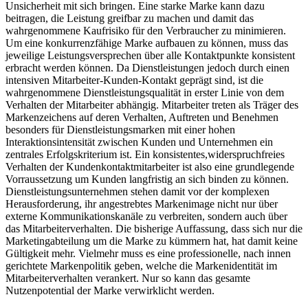
Unsicherheit mit sich bringen. Eine starke Marke kann dazu
beitragen, die Leistung greifbar zu machen und damit das
wahrgenommene Kaufrisiko für den Verbraucher zu minimieren.
Um eine konkurrenzfähige Marke aufbauen zu können, muss das
jeweilige Leistungsversprechen über alle Kontaktpunkte konsistent
erbracht werden können. Da Dienstleistungen jedoch durch einen
intensiven Mitarbeiter-Kunden-Kontakt geprägt sind, ist die
wahrgenommene Dienstleistungsqualität in erster Linie von dem
Verhalten der Mitarbeiter abhängig. Mitarbeiter treten als Träger des
Markenzeichens auf deren Verhalten, Auftreten und Benehmen
besonders für Dienstleistungsmarken mit einer hohen
Interaktionsintensität zwischen Kunden und Unternehmen ein
zentrales Erfolgskriterium ist. Ein konsistentes,widerspruchfreies
Verhalten der Kundenkontaktmitarbeiter ist also eine grundlegende
Vorraussetzung um Kunden langfristig an sich binden zu können.
Dienstleistungsunternehmen stehen damit vor der komplexen
Herausforderung, ihr angestrebtes Markenimage nicht nur über
externe Kommunikationskanäle zu verbreiten, sondern auch über
das Mitarbeiterverhalten. Die bisherige Auffassung, dass sich nur die
Marketingabteilung um die Marke zu kümmern hat, hat damit keine
Gültigkeit mehr. Vielmehr muss es eine professionelle, nach innen
gerichtete Markenpolitik geben, welche die Markenidentität im
Mitarbeiterverhalten verankert. Nur so kann das gesamte
Nutzenpotential der Marke verwirklicht werden.