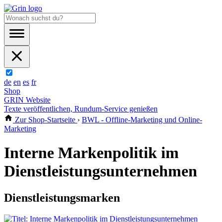
de
en
es
fr
Shop
GRIN Website
Texte veröffentlichen, Rundum-Service genießen
Zur Shop-Startseite
›
BWL - Offline-Marketing und Online-
Marketing
Interne Markenpolitik im
Dienstleistungsunternehmen
Dienstleistungsmarken