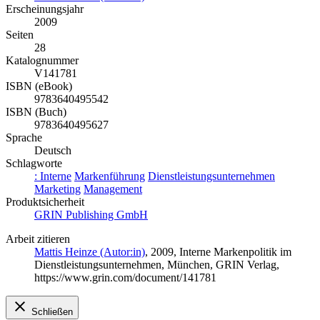
Erscheinungsjahr
2009
Seiten
28
Katalognummer
V141781
ISBN (eBook)
9783640495542
ISBN (Buch)
9783640495627
Sprache
Deutsch
Schlagworte
: Interne
Markenführung
Dienstleistungsunternehmen
Marketing
Management
Produktsicherheit
GRIN Publishing GmbH
Arbeit zitieren
Mattis Heinze (Autor:in)
, 2009, Interne Markenpolitik im
Dienstleistungsunternehmen, München, GRIN Verlag,
https://www.grin.com/document/141781
Schließen