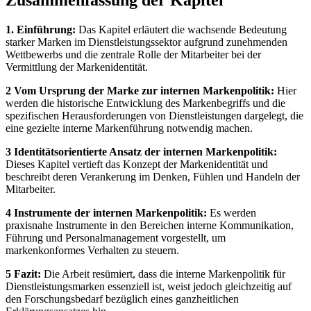
1. Einführung:
Das Kapitel erläutert die wachsende Bedeutung
starker Marken im Dienstleistungssektor aufgrund zunehmenden
Wettbewerbs und die zentrale Rolle der Mitarbeiter bei der
Vermittlung der Markenidentität.
2 Vom Ursprung der Marke zur internen Markenpolitik:
Hier
werden die historische Entwicklung des Markenbegriffs und die
spezifischen Herausforderungen von Dienstleistungen dargelegt, die
eine gezielte interne Markenführung notwendig machen.
3 Identitätsorientierte Ansatz der internen Markenpolitik:
Dieses Kapitel vertieft das Konzept der Markenidentität und
beschreibt deren Verankerung im Denken, Fühlen und Handeln der
Mitarbeiter.
4 Instrumente der internen Markenpolitik:
Es werden
praxisnahe Instrumente in den Bereichen interne Kommunikation,
Führung und Personalmanagement vorgestellt, um
markenkonformes Verhalten zu steuern.
5 Fazit:
Die Arbeit resümiert, dass die interne Markenpolitik für
Dienstleistungsmarken essenziell ist, weist jedoch gleichzeitig auf
den Forschungsbedarf bezüglich eines ganzheitlichen