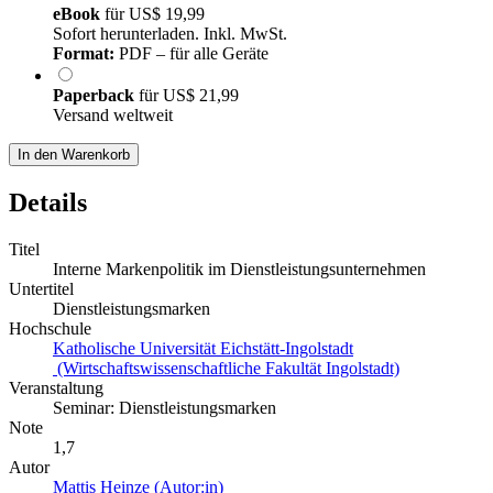
eBook
für
US$ 19,99
Sofort herunterladen. Inkl. MwSt.
Format:
PDF – für alle Geräte
Paperback
für
US$ 21,99
Versand weltweit
In den Warenkorb
Details
Titel
Interne Markenpolitik im Dienstleistungsunternehmen
Untertitel
Dienstleistungsmarken
Hochschule
Katholische Universität Eichstätt-Ingolstadt
(Wirtschaftswissenschaftliche Fakultät Ingolstadt)
Veranstaltung
Seminar: Dienstleistungsmarken
Note
1,7
Autor
Mattis Heinze (Autor:in)