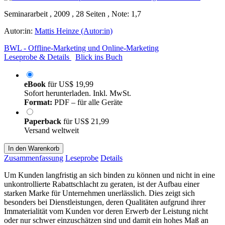
Seminararbeit , 2009 , 28 Seiten , Note: 1,7
Autor:in:
Mattis Heinze (Autor:in)
BWL - Offline-Marketing und Online-Marketing
Leseprobe & Details
Blick ins Buch
eBook
für
US$ 19,99
Sofort herunterladen. Inkl. MwSt.
Format:
PDF – für alle Geräte
Paperback
für
US$ 21,99
Versand weltweit
In den Warenkorb
Zusammenfassung
Leseprobe
Details
Um Kunden langfristig an sich binden zu können und nicht in eine
unkontrollierte Rabattschlacht zu geraten, ist der Aufbau einer
starken Marke für Unternehmen unerlässlich. Dies zeigt sich
besonders bei Dienstleistungen, deren Qualitäten aufgrund ihrer
Immaterialität vom Kunden vor deren Erwerb der Leistung nicht
oder nur schwer einzuschätzen sind und damit ein hohes Maß an