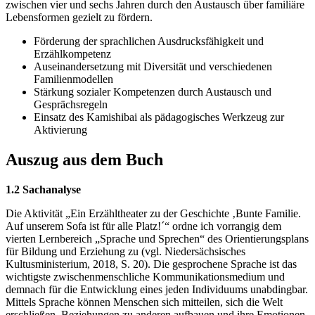
zwischen vier und sechs Jahren durch den Austausch über familiäre
Lebensformen gezielt zu fördern.
Förderung der sprachlichen Ausdrucksfähigkeit und
Erzählkompetenz
Auseinandersetzung mit Diversität und verschiedenen
Familienmodellen
Stärkung sozialer Kompetenzen durch Austausch und
Gesprächsregeln
Einsatz des Kamishibai als pädagogisches Werkzeug zur
Aktivierung
Auszug aus dem Buch
1.2 Sachanalyse
Die Aktivität „Ein Erzähltheater zu der Geschichte ‚Bunte Familie.
Auf unserem Sofa ist für alle Platz!´“ ordne ich vorrangig dem
vierten Lernbereich „Sprache und Sprechen“ des Orientierungsplans
für Bildung und Erziehung zu (vgl. Niedersächsisches
Kultusministerium, 2018, S. 20). Die gesprochene Sprache ist das
wichtigste zwischenmenschliche Kommunikationsmedium und
demnach für die Entwicklung eines jeden Individuums unabdingbar.
Mittels Sprache können Menschen sich mitteilen, sich die Welt
erschließen, Beziehungen zu anderen aufbauen und ihre Emotionen