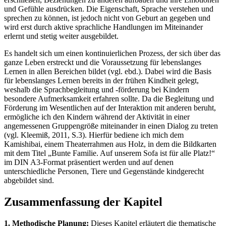
und Gefühle ausdrücken. Die Eigenschaft, Sprache verstehen und
sprechen zu können, ist jedoch nicht von Geburt an gegeben und
wird erst durch aktive sprachliche Handlungen im Miteinander
erlernt und stetig weiter ausgebildet.
Es handelt sich um einen kontinuierlichen Prozess, der sich über das
ganze Leben erstreckt und die Voraussetzung für lebenslanges
Lernen in allen Bereichen bildet (vgl. ebd.). Dabei wird die Basis
für lebenslanges Lernen bereits in der frühen Kindheit gelegt,
weshalb die Sprachbegleitung und -förderung bei Kindern
besondere Aufmerksamkeit erfahren sollte. Da die Begleitung und
Förderung im Wesentlichen auf der Interaktion mit anderen beruht,
ermögliche ich den Kindern während der Aktivität in einer
angemessenen Gruppengröße miteinander in einen Dialog zu treten
(vgl. Kleemiß, 2011, S.3). Hierfür bediene ich mich dem
Kamishibai, einem Theaterrahmen aus Holz, in dem die Bildkarten
mit dem Titel „Bunte Familie. Auf unserem Sofa ist für alle Platz!“
im DIN A3-Format präsentiert werden und auf denen
unterschiedliche Personen, Tiere und Gegenstände kindgerecht
abgebildet sind.
Zusammenfassung der Kapitel
1. Methodische Planung:
Dieses Kapitel erläutert die thematische