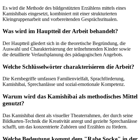
Es wird die Methode des bildgestützten Erzählens mittels eines
Kamishibais eingesetzt, kombiniert mit einer strukturierten
Kleingruppenarbeit und vorbereitenden Gesprächsritualen.
Was wird im Hauptteil der Arbeit behandelt?
Der Hauptteil gliedert sich in die theoretische Begründung, die
Auswahl und Charakterisierung der teilnehmenden Kinder sowie
die detaillierte Verlaufsplanung des pädagogischen Angebots.
Welche Schlüsselwörter charakterisieren die Arbeit?
Die Kernbegriffe umfassen Familienvielfalt, Sprachförderung,
Kamishibai, Sprechanlässe und sozial-emotionale Kompetenz.
Warum wird das Kamishibai als methodisches Mittel
genutzt?
Das Kamishibai dient als visueller Theaterrahmen, der durch seine
Bildkarten-Technik die Kreativität anregt und gezielte Sprechanlässe
schafft, um das konzentrierte Zuhören und Erzählen zu fördern.
Welche Bedeutung kommt dem "Rabe Socke" in der