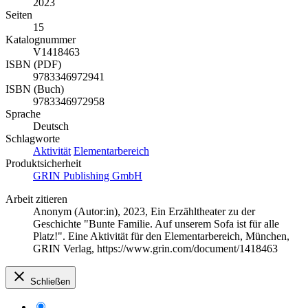
2023
Seiten
15
Katalognummer
V1418463
ISBN (PDF)
9783346972941
ISBN (Buch)
9783346972958
Sprache
Deutsch
Schlagworte
Aktivität
Elementarbereich
Produktsicherheit
GRIN Publishing GmbH
Arbeit zitieren
Anonym (Autor:in)
, 2023, Ein Erzähltheater zu der
Geschichte "Bunte Familie. Auf unserem Sofa ist für alle
Platz!". Eine Aktivität für den Elementarbereich, München,
GRIN Verlag, https://www.grin.com/document/1418463
Schließen