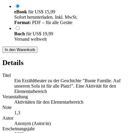
eBook
für
US$ 15,99
Sofort herunterladen. Inkl. MwSt.
Format:
PDF – für alle Geräte
Buch
für
US$ 19,99
Versand weltweit
In den Warenkorb
Details
Titel
Ein Erzähltheater zu der Geschichte "Bunte Familie. Auf
unserem Sofa ist für alle Platz!". Eine Aktivität für den
Elementarbereich
Veranstaltung
Aktivitäten für den Elementarbereich
Note
1,3
Autor
Anonym (Autor:in)
Erscheinungsjahr