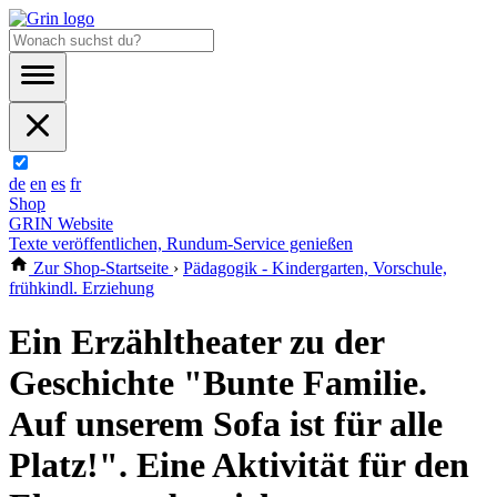
de
en
es
fr
Shop
GRIN Website
Texte veröffentlichen, Rundum-Service genießen
Zur Shop-Startseite
›
Pädagogik - Kindergarten, Vorschule,
frühkindl. Erziehung
Ein Erzähltheater zu der
Geschichte "Bunte Familie.
Auf unserem Sofa ist für alle
Platz!". Eine Aktivität für den