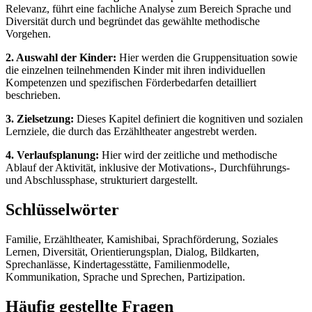
Relevanz, führt eine fachliche Analyse zum Bereich Sprache und
Diversität durch und begründet das gewählte methodische
Vorgehen.
2. Auswahl der Kinder:
Hier werden die Gruppensituation sowie
die einzelnen teilnehmenden Kinder mit ihren individuellen
Kompetenzen und spezifischen Förderbedarfen detailliert
beschrieben.
3. Zielsetzung:
Dieses Kapitel definiert die kognitiven und sozialen
Lernziele, die durch das Erzähltheater angestrebt werden.
4. Verlaufsplanung:
Hier wird der zeitliche und methodische
Ablauf der Aktivität, inklusive der Motivations-, Durchführungs-
und Abschlussphase, strukturiert dargestellt.
Schlüsselwörter
Familie, Erzähltheater, Kamishibai, Sprachförderung, Soziales
Lernen, Diversität, Orientierungsplan, Dialog, Bildkarten,
Sprechanlässe, Kindertagesstätte, Familienmodelle,
Kommunikation, Sprache und Sprechen, Partizipation.
Häufig gestellte Fragen